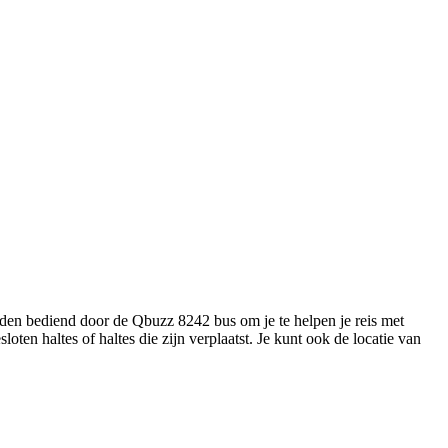
rden bediend door de Qbuzz 8242 bus om je te helpen je reis met
loten haltes of haltes die zijn verplaatst. Je kunt ook de locatie van