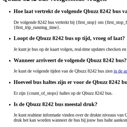
Hoe laat vertrekt de volgende Qbuzz 8242 bus va
De volgende 8242 bus vertrekt bij {first_stop} om {first_stop_f
{first_trip_running_time}.
Loopt de Qbuzz 8242 bus op tijd, vroeg of laat?
Je kunt je bus op de kaart volgen, real-time updates checken 
Wanneer arriveert de volgende Qbuzz 8242 bus?
Je kunt de volgende tijden van de Qbuzz 8242 bus zien
in de a
Hoeveel bus haltes zijn er voor de Qbuzz 8242 b
Er zijn {count_of_stops} haltes op de Qbuzz 8242 bus.
Is de Qbuzz 8242 bus meestal druk?
Je kunt realtime informatie vinden over de drukte niveaus va
druk het kan worden wanneer de bus bij jouw bus halte aankom