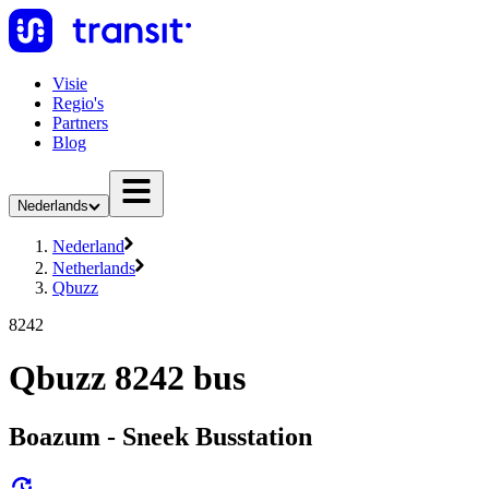
Visie
Regio's
Partners
Blog
Nederlands
Nederland
Netherlands
Qbuzz
8242
Qbuzz 8242 bus
Boazum - Sneek Busstation