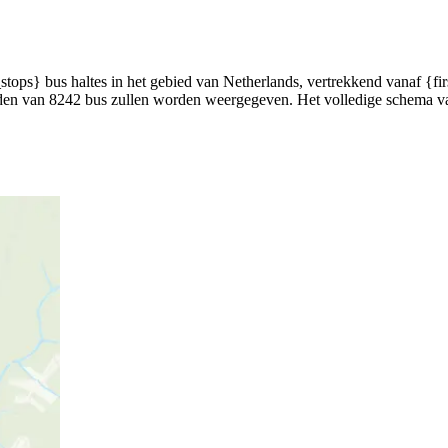
ps} bus haltes in het gebied van Netherlands, vertrekkend vanaf {firs
tijden van 8242 bus zullen worden weergegeven. Het volledige schema v