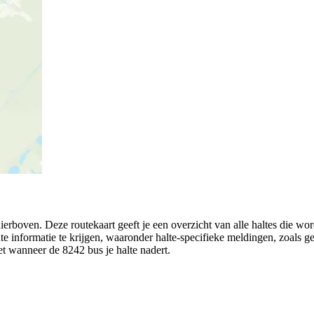
rboven. Deze routekaart geeft je een overzicht van alle haltes die wo
ute informatie te krijgen, waaronder halte-specifieke meldingen, zoals ges
eet wanneer de 8242 bus je halte nadert.