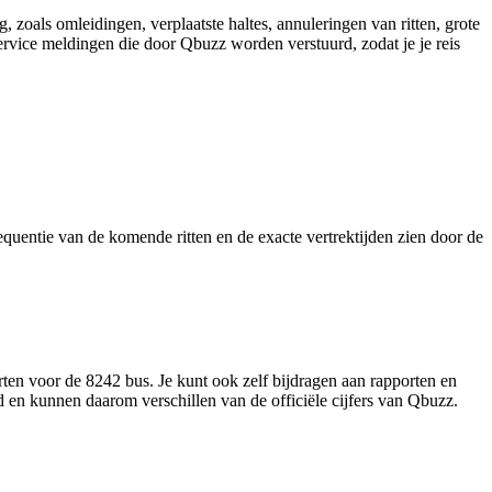
 zoals omleidingen, verplaatste haltes, annuleringen van ritten, grote
 service meldingen die door Qbuzz worden verstuurd, zodat je je reis
requentie van de komende ritten en de exacte vertrektijden zien door de
ten voor de 8242 bus. Je kunt ook zelf bijdragen aan rapporten en
d en kunnen daarom verschillen van de officiële cijfers van Qbuzz.