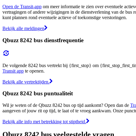
Open de Transit-app
om meer informatie te zien over eventuele actieve
vertragingen of andere wijzigingen in de dienstverlening van de bus r
kunt plannen rond eventuele actieve of toekomstige verstoringen.
Bekijk alle meldingen
Qbuzz 8242 bus dienstfrequentie
De volgende 8242 bus vertrekt bij {first_stop} om {first_stop_first_ti
Transit app
te openen.
Bekijk alle vertrektijden.
Qbuzz 8242 bus puntualiteit
Wil je weten of de Qbuzz 8242 bus op tijd aankomt? Open dan de
Tr
aangeven of jouw rit op tijd, te laat of te vroeg aankwam. Onze punct
Bekijk alle info met betrekking tot stiptheid.
Qbuzz 8242 bus veelgestelde vragen