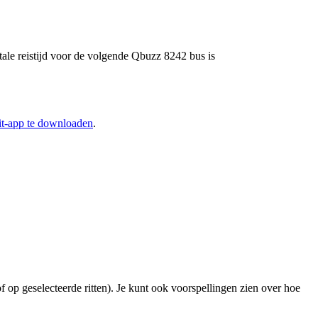
tale reistijd voor de volgende Qbuzz 8242 bus is
it-app te downloaden
.
f op geselecteerde ritten). Je kunt ook voorspellingen zien over hoe