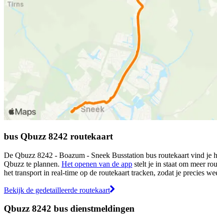
bus Qbuzz 8242 routekaart
De Qbuzz 8242 - Boazum - Sneek Busstation bus routekaart vind je hie
Qbuzz te plannen.
Het openen van de app
stelt je in staat om meer ro
het transport in real-time op de routekaart tracken, zodat je precies w
Bekijk de gedetailleerde routekaart
Qbuzz 8242 bus dienstmeldingen