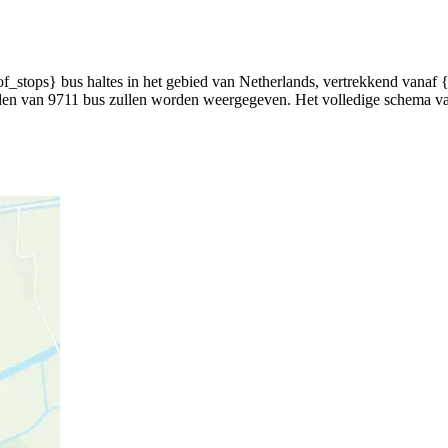
stops} bus haltes in het gebied van Netherlands, vertrekkend vanaf {f
tijden van 9711 bus zullen worden weergegeven. Het volledige schema v