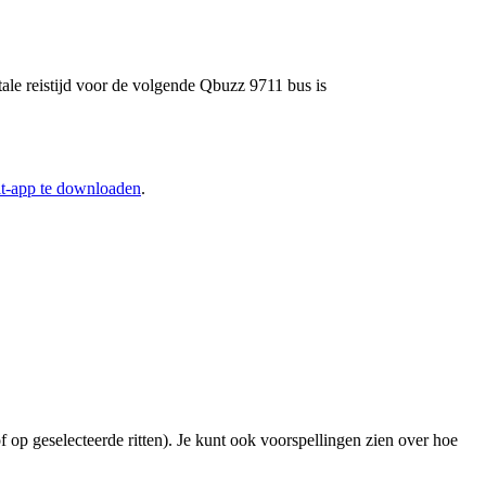
tale reistijd voor de volgende Qbuzz 9711 bus is
it-app te downloaden
.
f op geselecteerde ritten). Je kunt ook voorspellingen zien over hoe