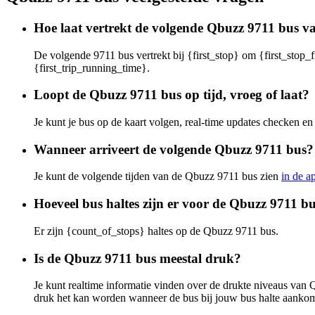
Hoe laat vertrekt de volgende Qbuzz 9711 bus va
De volgende 9711 bus vertrekt bij {first_stop} om {first_stop_f
{first_trip_running_time}.
Loopt de Qbuzz 9711 bus op tijd, vroeg of laat?
Je kunt je bus op de kaart volgen, real-time updates checken 
Wanneer arriveert de volgende Qbuzz 9711 bus?
Je kunt de volgende tijden van de Qbuzz 9711 bus zien
in de a
Hoeveel bus haltes zijn er voor de Qbuzz 9711 b
Er zijn {count_of_stops} haltes op de Qbuzz 9711 bus.
Is de Qbuzz 9711 bus meestal druk?
Je kunt realtime informatie vinden over de drukte niveaus va
druk het kan worden wanneer de bus bij jouw bus halte aankom