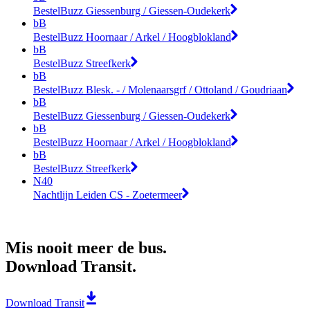
BestelBuzz Giessenburg / Giessen-Oudekerk
bB
BestelBuzz Hoornaar / Arkel / Hoogblokland
bB
BestelBuzz Streefkerk
bB
BestelBuzz Blesk. - / Molenaarsgrf / Ottoland / Goudriaan
bB
BestelBuzz Giessenburg / Giessen-Oudekerk
bB
BestelBuzz Hoornaar / Arkel / Hoogblokland
bB
BestelBuzz Streefkerk
N40
Nachtlijn Leiden CS - Zoetermeer
Mis nooit meer de bus.
Download Transit.
Download Transit