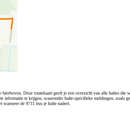
 hierboven. Deze routekaart geeft je een overzicht van alle haltes die
ute informatie te krijgen, waaronder halte-specifieke meldingen, zoals ges
eet wanneer de 9711 bus je halte nadert.