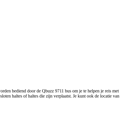
 worden bediend door de Qbuzz 9711 bus om je te helpen je reis met
loten haltes of haltes die zijn verplaatst. Je kunt ook de locatie van