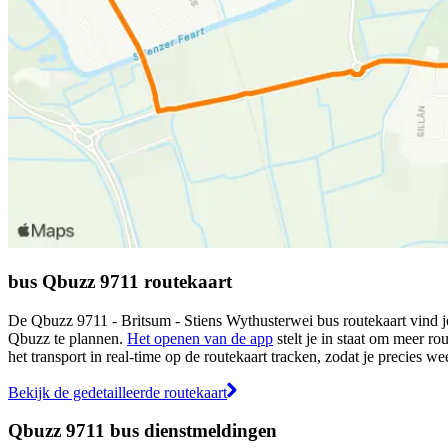
bus Qbuzz 9711 routekaart
De Qbuzz 9711 - Britsum - Stiens Wythusterwei bus routekaart vind je
Qbuzz te plannen.
Het openen van de app
stelt je in staat om meer ro
het transport in real-time op de routekaart tracken, zodat je precies w
Bekijk de gedetailleerde routekaart
Qbuzz 9711 bus dienstmeldingen