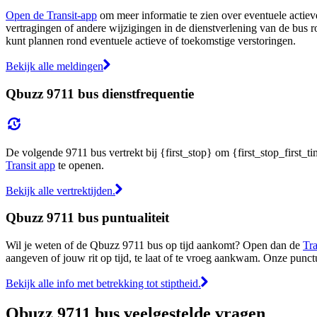
Open de Transit-app
om meer informatie te zien over eventuele actieve
vertragingen of andere wijzigingen in de dienstverlening van de bus r
kunt plannen rond eventuele actieve of toekomstige verstoringen.
Bekijk alle meldingen
Qbuzz 9711 bus dienstfrequentie
De volgende 9711 bus vertrekt bij {first_stop} om {first_stop_first_ti
Transit app
te openen.
Bekijk alle vertrektijden.
Qbuzz 9711 bus puntualiteit
Wil je weten of de Qbuzz 9711 bus op tijd aankomt? Open dan de
Tra
aangeven of jouw rit op tijd, te laat of te vroeg aankwam. Onze punct
Bekijk alle info met betrekking tot stiptheid.
Qbuzz 9711 bus veelgestelde vragen