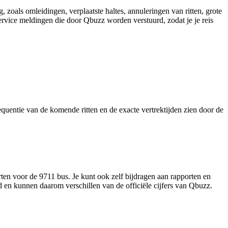
zoals omleidingen, verplaatste haltes, annuleringen van ritten, grote
 service meldingen die door Qbuzz worden verstuurd, zodat je je reis
requentie van de komende ritten en de exacte vertrektijden zien door de
ten voor de 9711 bus. Je kunt ook zelf bijdragen aan rapporten en
d en kunnen daarom verschillen van de officiële cijfers van Qbuzz.