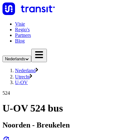
Visie
Regio's
Partners
Blog
Nederlands
Nederland
Utrecht
U-OV
524
U-OV 524 bus
Noorden - Breukelen