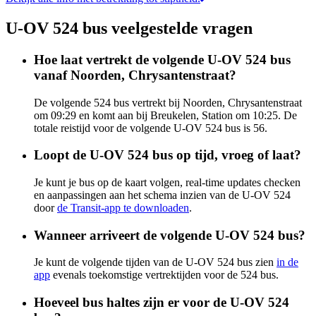
U-OV 524 bus veelgestelde vragen
Hoe laat vertrekt de volgende U-OV 524 bus
vanaf Noorden, Chrysantenstraat?
De volgende 524 bus vertrekt bij Noorden, Chrysantenstraat
om 09:29 en komt aan bij Breukelen, Station om 10:25. De
totale reistijd voor de volgende U-OV 524 bus is 56.
Loopt de U-OV 524 bus op tijd, vroeg of laat?
Je kunt je bus op de kaart volgen, real-time updates checken
en aanpassingen aan het schema inzien van de U-OV 524
door
de Transit-app te downloaden
.
Wanneer arriveert de volgende U-OV 524 bus?
Je kunt de volgende tijden van de U-OV 524 bus zien
in de
app
evenals toekomstige vertrektijden voor de 524 bus.
Hoeveel bus haltes zijn er voor de U-OV 524