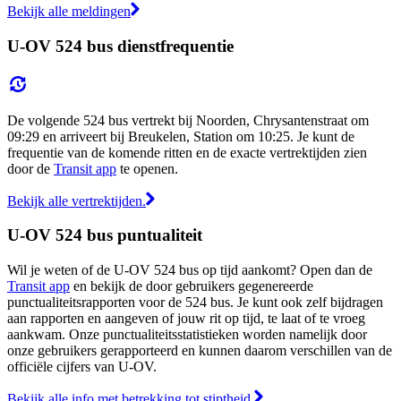
Bekijk alle meldingen
U-OV 524 bus dienstfrequentie
De volgende 524 bus vertrekt bij Noorden, Chrysantenstraat om
09:29 en arriveert bij Breukelen, Station om 10:25. Je kunt de
frequentie van de komende ritten en de exacte vertrektijden zien
door de
Transit app
te openen.
Bekijk alle vertrektijden.
U-OV 524 bus puntualiteit
Wil je weten of de U-OV 524 bus op tijd aankomt? Open dan de
Transit app
en bekijk de door gebruikers gegenereerde
punctualiteitsrapporten voor de 524 bus. Je kunt ook zelf bijdragen
aan rapporten en aangeven of jouw rit op tijd, te laat of te vroeg
aankwam. Onze punctualiteitsstatistieken worden namelijk door
onze gebruikers gerapporteerd en kunnen daarom verschillen van de
officiële cijfers van U-OV.
Bekijk alle info met betrekking tot stiptheid.