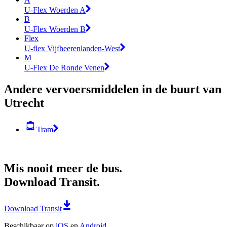
U-Flex Woerden A
B
U-Flex Woerden B
Flex
U-flex Vijfheerenlanden-West
M
U-Flex De Ronde Venen
Andere vervoersmiddelen in de buurt van
Utrecht
Tram
Mis nooit meer de bus.
Download Transit.
Download Transit
Beschikbaar op
iOS
en
Android