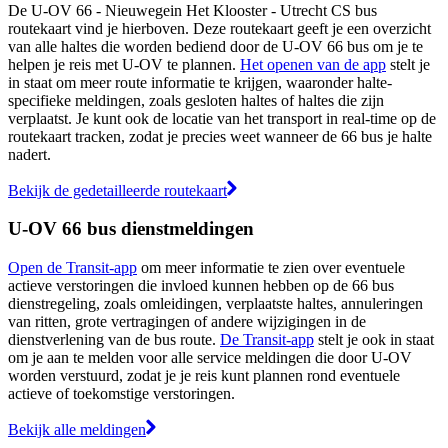
De U-OV 66 - Nieuwegein Het Klooster - Utrecht CS bus
routekaart vind je hierboven. Deze routekaart geeft je een overzicht
van alle haltes die worden bediend door de U-OV 66 bus om je te
helpen je reis met U-OV te plannen.
Het openen van de app
stelt je
in staat om meer route informatie te krijgen, waaronder halte-
specifieke meldingen, zoals gesloten haltes of haltes die zijn
verplaatst. Je kunt ook de locatie van het transport in real-time op de
routekaart tracken, zodat je precies weet wanneer de 66 bus je halte
nadert.
Bekijk de gedetailleerde routekaart
U-OV 66 bus dienstmeldingen
Open de Transit-app
om meer informatie te zien over eventuele
actieve verstoringen die invloed kunnen hebben op de 66 bus
dienstregeling, zoals omleidingen, verplaatste haltes, annuleringen
van ritten, grote vertragingen of andere wijzigingen in de
dienstverlening van de bus route.
De Transit-app
stelt je ook in staat
om je aan te melden voor alle service meldingen die door U-OV
worden verstuurd, zodat je je reis kunt plannen rond eventuele
actieve of toekomstige verstoringen.
Bekijk alle meldingen