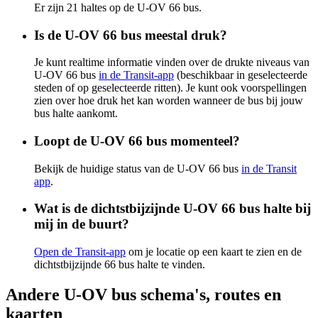
Er zijn 21 haltes op de U-OV 66 bus.
Is de U-OV 66 bus meestal druk?
Je kunt realtime informatie vinden over de drukte niveaus van
U-OV 66 bus
in de Transit-app
(beschikbaar in geselecteerde
steden of op geselecteerde ritten). Je kunt ook voorspellingen
zien over hoe druk het kan worden wanneer de bus bij jouw
bus halte aankomt.
Loopt de U-OV 66 bus momenteel?
Bekijk de huidige status van de U-OV 66 bus
in de Transit
app
.
Wat is de dichtstbijzijnde U-OV 66 bus halte bij
mij in de buurt?
Open de Transit-app
om je locatie op een kaart te zien en de
dichtstbijzijnde 66 bus halte te vinden.
Andere U-OV bus schema's, routes en
kaarten