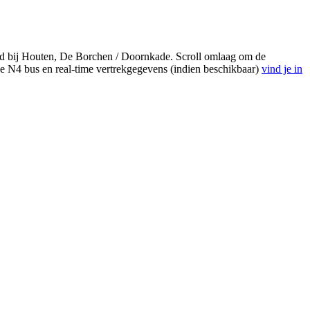
nd bij Houten, De Borchen / Doornkade. Scroll omlaag om de
de N4 bus en real-time vertrekgegevens (indien beschikbaar)
vind je in