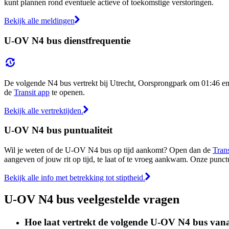
kunt plannen rond eventuele actieve of toekomstige verstoringen.
Bekijk alle meldingen
U-OV N4 bus dienstfrequentie
De volgende N4 bus vertrekt bij Utrecht, Oorsprongpark om 01:46 en 
de
Transit app
te openen.
Bekijk alle vertrektijden.
U-OV N4 bus puntualiteit
Wil je weten of de U-OV N4 bus op tijd aankomt? Open dan de
Trans
aangeven of jouw rit op tijd, te laat of te vroeg aankwam. Onze punct
Bekijk alle info met betrekking tot stiptheid.
U-OV N4 bus veelgestelde vragen
Hoe laat vertrekt de volgende U-OV N4 bus van