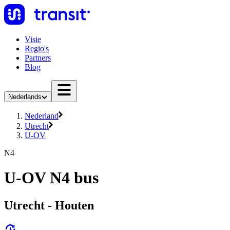
Visie
Regio's
Partners
Blog
Nederlands
Nederland
Utrecht
U-OV
N4
U-OV N4 bus
Utrecht - Houten