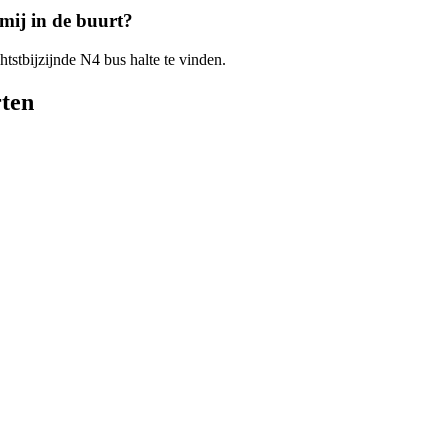
 mij in de buurt?
htstbijzijnde N4 bus halte te vinden.
rten