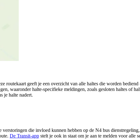
e routekaart geeft je een overzicht van alle haltes die worden bedien
ijgen, waaronder halte-specifieke meldingen, zoals gesloten haltes of halte
 je halte nadert.
 verstoringen die invloed kunnen hebben op de N4 bus dienstregeling, z
oute.
De Transit-app
stelt je ook in staat om je aan te melden voor alle