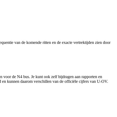
quentie van de komende ritten en de exacte vertrektijden zien door
en voor de N4 bus. Je kunt ook zelf bijdragen aan rapporten en
rd en kunnen daarom verschillen van de officiële cijfers van U-OV.