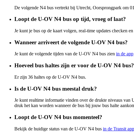
De volgende N4 bus vertrekt bij Utrecht, Oorsprongpark om 01
Loopt de U-OV N4 bus op tijd, vroeg of laat?
Je kunt je bus op de kaart volgen, real-time updates checken
Wanneer arriveert de volgende U-OV N4 bus?
Je kunt de volgende tijden van de U-OV N4 bus zien
in de app
Hoeveel bus haltes zijn er voor de U-OV N4 bus?
Er zijn 36 haltes op de U-OV N4 bus.
Is de U-OV N4 bus meestal druk?
Je kunt realtime informatie vinden over de drukte niveaus v
druk het kan worden wanneer de bus bij jouw bus halte aankom
Loopt de U-OV N4 bus momenteel?
Bekijk de huidige status van de U-OV N4 bus
in de Transit ap