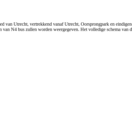
ied van Utrecht, vertrekkend vanaf Utrecht, Oorsprongpark en eindige
ijden van N4 bus zullen worden weergegeven. Het volledige schema van 