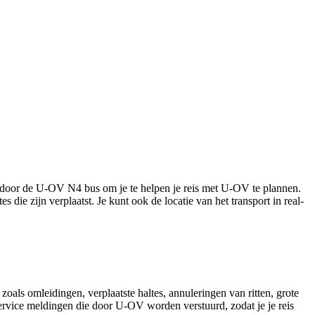
d door de U-OV N4 bus om je te helpen je reis met U-OV te plannen.
s die zijn verplaatst. Je kunt ook de locatie van het transport in real-
oals omleidingen, verplaatste haltes, annuleringen van ritten, grote
 service meldingen die door U-OV worden verstuurd, zodat je je reis