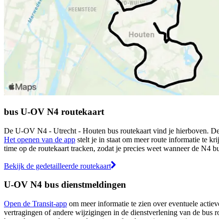
bus U-OV N4 routekaart
De U-OV N4 - Utrecht - Houten bus routekaart vind je hierboven. Dez
Het openen van de app
stelt je in staat om meer route informatie te kr
time op de routekaart tracken, zodat je precies weet wanneer de N4 bus
Bekijk de gedetailleerde routekaart
U-OV N4 bus dienstmeldingen
Open de Transit-app
om meer informatie te zien over eventuele actieve
vertragingen of andere wijzigingen in de dienstverlening van de bus r