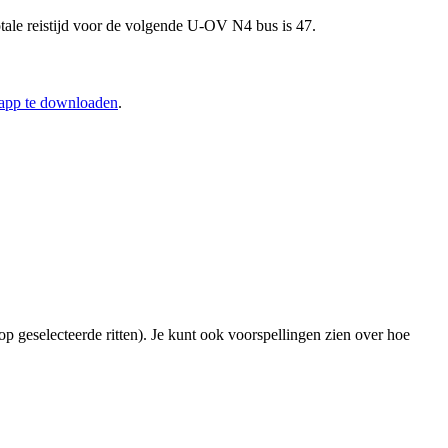
ale reistijd voor de volgende U-OV N4 bus is 47.
-app te downloaden
.
op geselecteerde ritten). Je kunt ook voorspellingen zien over hoe