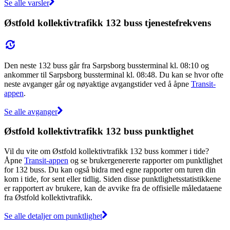
Se alle varsler
Østfold kollektivtrafikk 132 buss tjenestefrekvens
Den neste 132 buss går fra Sarpsborg bussterminal kl. 08:10 og
ankommer til Sarpsborg bussterminal kl. 08:48. Du kan se hvor ofte
neste avganger går og nøyaktige avgangstider ved å åpne
Transit-
appen
.
Se alle avganger
Østfold kollektivtrafikk 132 buss punktlighet
Vil du vite om Østfold kollektivtrafikk 132 buss kommer i tide?
Åpne
Transit-appen
og se brukergenererte rapporter om punktlighet
for 132 buss. Du kan også bidra med egne rapporter om turen din
kom i tide, for sent eller tidlig. Siden disse punktlighetsstatistikkene
er rapportert av brukere, kan de avvike fra de offisielle måledataene
fra Østfold kollektivtrafikk.
Se alle detaljer om punktlighet