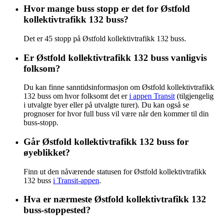
Hvor mange buss stopp er det for Østfold
kollektivtrafikk 132 buss?
Det er 45 stopp på Østfold kollektivtrafikk 132 buss.
Er Østfold kollektivtrafikk 132 buss vanligvis
folksom?
Du kan finne sanntidsinformasjon om Østfold kollektivtrafikk
132 buss om hvor folksomt det er
i appen Transit
(tilgjengelig
i utvalgte byer eller på utvalgte turer). Du kan også se
prognoser for hvor full buss vil være når den kommer til din
buss-stopp.
Går Østfold kollektivtrafikk 132 buss for
øyeblikket?
Finn ut den nåværende statusen for Østfold kollektivtrafikk
132 buss
i Transit-appen
.
Hva er nærmeste Østfold kollektivtrafikk 132
buss-stoppested?