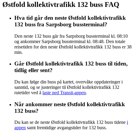
Østfold kollektivtrafikk 132 buss FAQ
Hva tid går den neste Østfold kollektivtrafikk
132 buss fra Sarpsborg bussterminal?
Den neste 132 buss går fra Sarpsborg bussterminal kl. 08:10
og ankommer Sarpsborg bussterminal kl. 08:48. Den totale
reisetiden for den neste Østfold kollektivtrafikk 132 buss er 38
min.
Går Østfold kollektivtrafikk 132 buss til tiden,
tidlig eller sent?
Du kan følge din buss på kartet, overvåke oppdateringer i
sanntid, og se justeringer til Østfold kollektivtrafikk 132
rutetider ved å
laste ned Transit-appen
.
Når ankommer neste Østfold kollektivtrafikk
132 buss?
Du kan se de neste Østfold kollektivtrafikk 132 buss tidene
i
appen
samt fremtidige avgangstider for 132 buss.