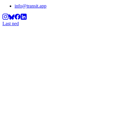
info@transit.app
Last ned