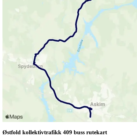
Østfold kollektivtrafikk 409 buss rutekart