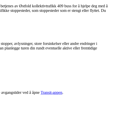
betjenes av Østfold kollektivtrafikk 409 buss for å hjelpe deg med å
sifikke stoppesteder, som stoppesteder som er stengt eller flyttet. Du
topper, avlysninger, store forsinkelser eller andre endringer i
an planlegge turen din rundt eventuelle aktive eller fremtidige
e avgangstider ved å åpne
Transit-appen
.