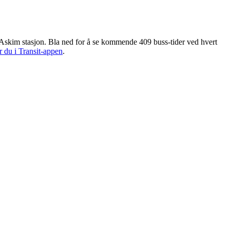
 Askim stasjon. Bla ned for å se kommende 409 buss-tider ved hvert
r du i Transit-appen
.