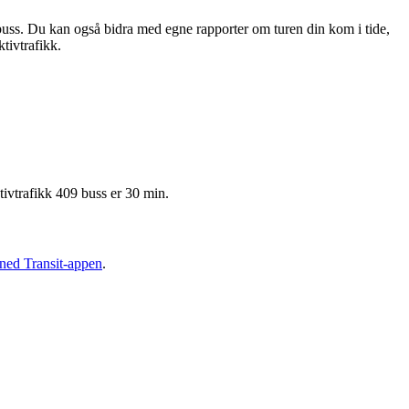
buss. Du kan også bidra med egne rapporter om turen din kom i tide,
ktivtrafikk.
tivtrafikk 409 buss er 30 min.
 ned Transit-appen
.