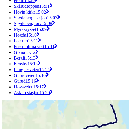
Holm
14:59
Skårudtoppen
15:01
Hovin kirke
15:02
Spydeberg stasjon
15:07
Spydeberg torv
15:08
Myrakrysset
15:09
Høgda
15:10
Fossum
15:11
Fossumbrua vest
15:11
Grana
15:12
Bergli
15:13
Krosby
15:13
Langnesveien
15:15
Gurudveien
15:16
Gurud
15:16
Hovsveien
15:17
Askim stasjon
15:20