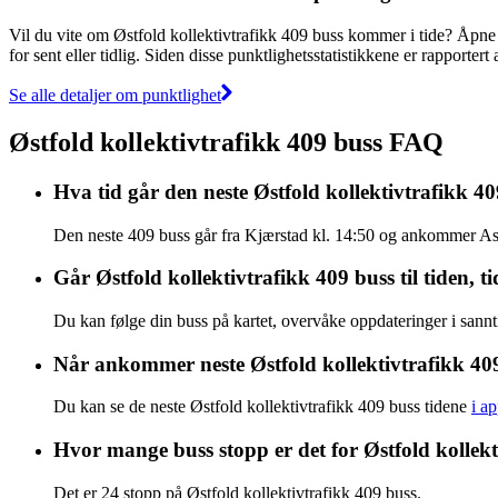
Vil du vite om Østfold kollektivtrafikk 409 buss kommer i tide? Åpn
for sent eller tidlig. Siden disse punktlighetsstatistikkene er rapporter
Se alle detaljer om punktlighet
Østfold kollektivtrafikk 409 buss FAQ
Hva tid går den neste Østfold kollektivtrafikk 4
Den neste 409 buss går fra Kjærstad kl. 14:50 og ankommer Askim
Går Østfold kollektivtrafikk 409 buss til tiden, tid
Du kan følge din buss på kartet, overvåke oppdateringer i sanntid
Når ankommer neste Østfold kollektivtrafikk 40
Du kan se de neste Østfold kollektivtrafikk 409 buss tidene
i a
Hvor mange buss stopp er det for Østfold kollekt
Det er 24 stopp på Østfold kollektivtrafikk 409 buss.