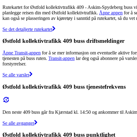
Rutekartet for Østfold kollektivtrafikk 409 - Askim-Spydeberg buss vi
planlegge reisen din med Østfold kollektivtrafikk.
Åpne appen
for å s
kan også se plasseringen av kjøretøy i sanntid på rutekartet, så du vet
Se det detaljerte rutekartet
Østfold kollektivtrafikk 409 buss driftsmeldinger
Åpne Transit-appen
for å se mer informasjon om eventuelle aktive forst
tjenesten på buss ruten.
Transit-appen
lar deg også abonnere på varsler 
forstyrrelser.
Se alle varsler
Østfold kollektivtrafikk 409 buss tjenestefrekvens
Den neste 409 buss går fra Kjærstad kl. 14:50 og ankommer til Askim
Se alle avganger
Østfold kollektivtrafikk 409 buss punktlighet