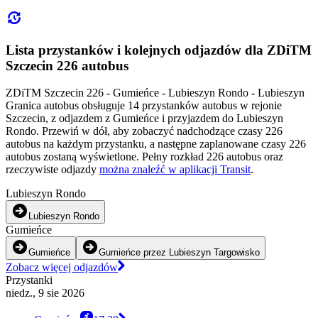
Lista przystanków i kolejnych odjazdów dla ZDiTM
Szczecin 226 autobus
ZDiTM Szczecin 226 - Gumieńce - Lubieszyn Rondo - Lubieszyn
Granica autobus obsługuje 14 przystanków autobus w rejonie
Szczecin, z odjazdem z Gumieńce i przyjazdem do Lubieszyn
Rondo. Przewiń w dół, aby zobaczyć nadchodzące czasy 226
autobus na każdym przystanku, a następne zaplanowane czasy 226
autobus zostaną wyświetlone. Pełny rozkład 226 autobus oraz
rzeczywiste odjazdy
można znaleźć w aplikacji Transit
.
Lubieszyn Rondo
Lubieszyn Rondo
Gumieńce
Gumieńce
Gumieńce przez Lubieszyn Targowisko
Zobacz więcej odjazdów
Przystanki
niedz., 9 sie 2026