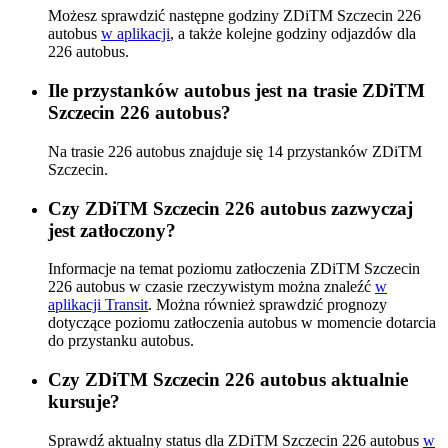
Możesz sprawdzić następne godziny ZDiTM Szczecin 226
autobus
w aplikacji
, a także kolejne godziny odjazdów dla
226 autobus.
Ile przystanków autobus jest na trasie ZDiTM
Szczecin 226 autobus?
Na trasie 226 autobus znajduje się 14 przystanków ZDiTM
Szczecin.
Czy ZDiTM Szczecin 226 autobus zazwyczaj
jest zatłoczony?
Informacje na temat poziomu zatłoczenia ZDiTM Szczecin
226 autobus w czasie rzeczywistym można znaleźć
w
aplikacji Transit
. Można również sprawdzić prognozy
dotyczące poziomu zatłoczenia autobus w momencie dotarcia
do przystanku autobus.
Czy ZDiTM Szczecin 226 autobus aktualnie
kursuje?
Sprawdź aktualny status dla ZDiTM Szczecin 226 autobus
w