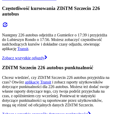
Częstotliwość kursowania ZDiTM Szczecin 226
autobus
Następny 226 autobus odjeżdża z Gumieńce o 17:39 i przyjeżdża
do Lubieszyn Rondo o 17:56. Możesz zobaczyć częstotliwość
nadchodzących kursów i dokładne czasy odjazdu, otwierając
aplikację
Transit
.
Zobacz wszystkie odjazdy
ZDiTM Szczecin 226 autobus punktualność
Chcesz wiedzieć, czy ZDiTM Szczecin 226 autobus przyjeżdża na
czas? Otwórz
aplikację Transit
i zobacz raporty użytkowników
dotyczące punktualności dla 226 autobus. Możesz też dodać swoje
własne raporty dotyczące tego, czy twoja podróż przyjechała na
czas, z opóźnieniem czy wcześniej. Ponieważ te statystyki
dotyczące punktualności są raportowane przez użytkowników,
mogą się różnić od oficjalnych danych ZDiTM Szczecin.