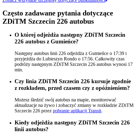
Zobacz wszystkie szczegóły dotyczące punktualności
Często zadawane pytania dotyczące
ZDiTM Szczecin 226 autobus
O której odjeżdża następny ZDiTM Szczecin
226 autobus z Gumieńce?
Następny autobus linii 226 odjeżdża z Gumieńce o 17:39 i
przyjeżdża do Lubieszyn Rondo o 17:56. Całkowity czas
podróży następnym ZDiTM Szczecin 226 autobus wynosi 17
min.
Czy linia ZDiTM Szczecin 226 kursuje zgodnie
z rozkładem, przed czasem czy z opóźnieniem?
Możesz śledzić swój autobus na mapie, monitorować
aktualizacje na żywo i zobaczyć zmiany w rozkładzie ZDiTM
Szczecin 226 przez
pobranie aplikacji Transit
.
Kiedy odjeżdża następny ZDiTM Szczecin 226
linii autobus?