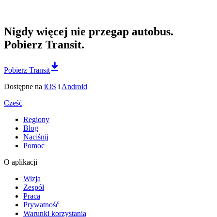
Nigdy więcej nie przegap autobus.
Pobierz Transit.
Pobierz Transit
Dostępne na
iOS
i
Android
Cześć
Regiony
Blog
Naciśnij
Pomoc
O aplikacji
Wizja
Zespół
Praca
Prywatność
Warunki korzystania