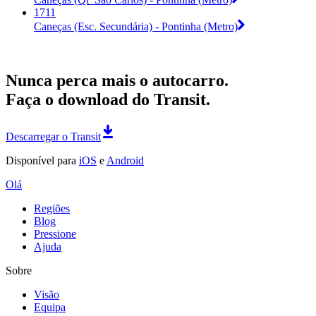
1711
Caneças (Esc. Secundária) - Pontinha (Metro)
Nunca perca mais o autocarro.
Faça o download do Transit.
Descarregar o Transit
Disponível para
iOS
e
Android
Olá
Regiões
Blog
Pressione
Ajuda
Sobre
Visão
Equipa