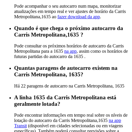
Pode acompanhar o seu autocarro num mapa, monitorizar
atualizações em tempo real e ver ajustes de horário da Carris
Metropolitana,1635 ao
fazer download da app
.
Quando é que chega o próximo autocarro da
Carris Metropolitana,1635 ?
Pode consultar os próximos horários de autocarro da Carris
Metropolitana para a 1635
na app
, assim como os horários de
futuras partidas do autocarro da 1635 .
Quantas paragens de autocarro existem na
Carris Metropolitana, 1635?
Há 22 paragens de autocarro na Carris Metropolitana, 1635
A linha 1635 da Carris Metropolitana está
geralmente lotada?
Pode encontrar informações em tempo real sobre os níveis de
lotação do autocarro da Carris Metropolitana,1635
na app
Transit
(disponível em cidades selecionadas ou em viagens
específicas). Também poderá consultar previsões sobre a