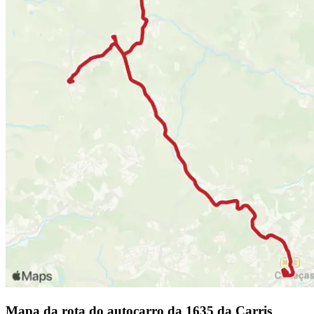
Mapa da rota do autocarro da 1635 da Carris