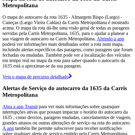
Metropolitana
O mapa do autocarro da rota 1635 - Almargem Bispo (Largo) -
Caneças (Largo Vieira Caldas) da Carris Metropolitana é mostrado
acima. O mapa da rota dá-lhe uma visão geral de todas as paragens
servidas pela Carris Metropolitana, 1635, para o ajudar a planear a
sua viagem de autocarro na Carris Metropolitana.
Abrindo a app
poderá ver informações mais detalhadas sobre a rota num mapa,
incluindo alertas específicos das paragens, como paragens que foram
fechadas ou mudadas. Também pode ver a localização dos veículos
em tempo real no mapa da rota para saber quando o autocarro da
1635 está a aproximar-se da sua paragem.
Veja o mapa de percurso detalhado
Alertas de Serviço do autocarro da 1635 da Carris
Metropolitana
Abra a app Transit
para ver mais informações sobre quaisquer
interrupções ativas que possam impactar o horário do autocarro da
1635 , como desvios, paragens mudadas, cancelamentos de viagem,
grandes atrasos ou outras alterações de serviço na rota do autocarro.
A app
também lhe permite subscrever para receber notificações
sobre qualquer alerta de serviço emitido pela Carris Metropolitana,