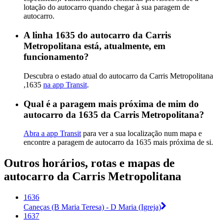
lotação do autocarro quando chegar à sua paragem de
autocarro.
A linha 1635 do autocarro da Carris
Metropolitana está, atualmente, em
funcionamento?
Descubra o estado atual do autocarro da Carris Metropolitana
,1635
na app Transit
.
Qual é a paragem mais próxima de mim do
autocarro da 1635 da Carris Metropolitana?
Abra a app Transit
para ver a sua localização num mapa e
encontre a paragem de autocarro da 1635 mais próxima de si.
Outros horários, rotas e mapas de
autocarro da Carris Metropolitana
1636
Caneças (B Maria Teresa) - D Maria (Igreja)
1637