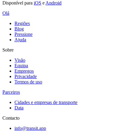
Disponível para
iOS
e
Android
Olá
Regiões
Blog
Pressione
Ajuda
Sobre
Visão
Equipa
Empregos
Privacidade
Termos de uso
Parceiros
Cidades e empresas de transporte
Data
Contacto
info@transit.app