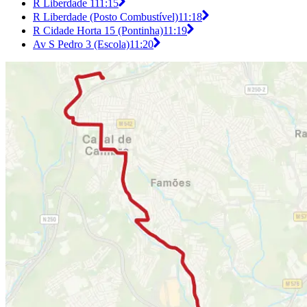
R Liberdade 1
11:15
R Liberdade (Posto Combustível)
11:18
R Cidade Horta 15 (Pontinha)
11:19
Av S Pedro 3 (Escola)
11:20