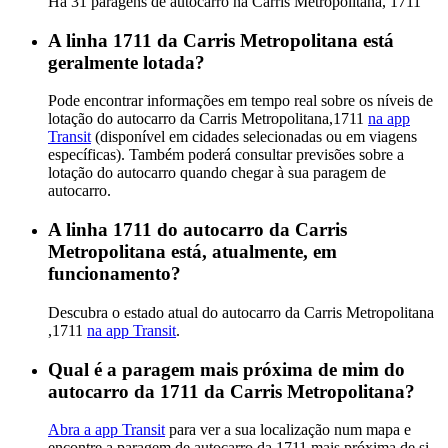
Há 31 paragens de autocarro na Carris Metropolitana, 1711
A linha 1711 da Carris Metropolitana está
geralmente lotada?
Pode encontrar informações em tempo real sobre os níveis de
lotação do autocarro da Carris Metropolitana,1711
na app
Transit
(disponível em cidades selecionadas ou em viagens
específicas). Também poderá consultar previsões sobre a
lotação do autocarro quando chegar à sua paragem de
autocarro.
A linha 1711 do autocarro da Carris
Metropolitana está, atualmente, em
funcionamento?
Descubra o estado atual do autocarro da Carris Metropolitana
,1711
na app Transit
.
Qual é a paragem mais próxima de mim do
autocarro da 1711 da Carris Metropolitana?
Abra a app Transit
para ver a sua localização num mapa e
encontre a paragem de autocarro da 1711 mais próxima de si.