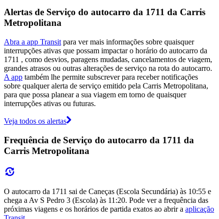
Alertas de Serviço do autocarro da 1711 da Carris
Metropolitana
Abra a app Transit
para ver mais informações sobre quaisquer
interrupções ativas que possam impactar o horário do autocarro da
1711 , como desvios, paragens mudadas, cancelamentos de viagem,
grandes atrasos ou outras alterações de serviço na rota do autocarro.
A app
também lhe permite subscrever para receber notificações
sobre qualquer alerta de serviço emitido pela Carris Metropolitana,
para que possa planear a sua viagem em torno de quaisquer
interrupções ativas ou futuras.
Veja todos os alertas
Frequência de Serviço do autocarro da 1711 da
Carris Metropolitana
O autocarro da 1711 sai de Caneças (Escola Secundária) às 10:55 e
chega a Av S Pedro 3 (Escola) às 11:20. Pode ver a frequência das
próximas viagens e os horários de partida exatos ao abrir a
aplicação
Transit
.