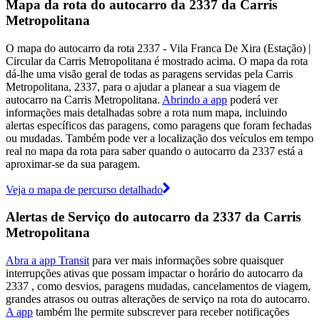
Mapa da rota do autocarro da 2337 da Carris
Metropolitana
O mapa do autocarro da rota 2337 - Vila Franca De Xira (Estação) |
Circular da Carris Metropolitana é mostrado acima. O mapa da rota
dá-lhe uma visão geral de todas as paragens servidas pela Carris
Metropolitana, 2337, para o ajudar a planear a sua viagem de
autocarro na Carris Metropolitana.
Abrindo a app
poderá ver
informações mais detalhadas sobre a rota num mapa, incluindo
alertas específicos das paragens, como paragens que foram fechadas
ou mudadas. Também pode ver a localização dos veículos em tempo
real no mapa da rota para saber quando o autocarro da 2337 está a
aproximar-se da sua paragem.
Veja o mapa de percurso detalhado
Alertas de Serviço do autocarro da 2337 da Carris
Metropolitana
Abra a app Transit
para ver mais informações sobre quaisquer
interrupções ativas que possam impactar o horário do autocarro da
2337 , como desvios, paragens mudadas, cancelamentos de viagem,
grandes atrasos ou outras alterações de serviço na rota do autocarro.
A app
também lhe permite subscrever para receber notificações