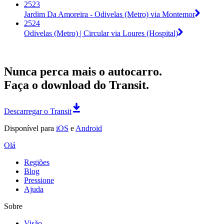
2523
Jardim Da Amoreira - Odivelas (Metro) via Montemor
2524
Odivelas (Metro) | Circular via Loures (Hospital)
Nunca perca mais o autocarro.
Faça o download do Transit.
Descarregar o Transit
Disponível para
iOS
e
Android
Olá
Regiões
Blog
Pressione
Ajuda
Sobre
Visão