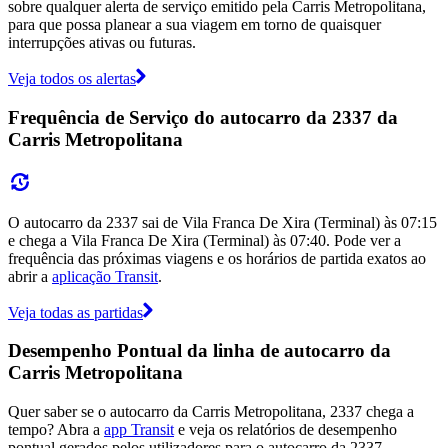
sobre qualquer alerta de serviço emitido pela Carris Metropolitana,
para que possa planear a sua viagem em torno de quaisquer
interrupções ativas ou futuras.
Veja todos os alertas
Frequência de Serviço do autocarro da 2337 da
Carris Metropolitana
O autocarro da 2337 sai de Vila Franca De Xira (Terminal) às 07:15
e chega a Vila Franca De Xira (Terminal) às 07:40. Pode ver a
frequência das próximas viagens e os horários de partida exatos ao
abrir a
aplicação Transit
.
Veja todas as partidas
Desempenho Pontual da linha de autocarro da
Carris Metropolitana
Quer saber se o autocarro da Carris Metropolitana, 2337 chega a
tempo? Abra a
app Transit
e veja os relatórios de desempenho
pontual gerados pelos utilizadores para o autocarro da 2337.