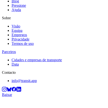
Blog
Pressione
Ajuda
Sobre
Visão
Equipa
Empregos
Privacidade
Termos de uso
Parceiros
Cidades e empresas de transporte
Data
Contacto
info@transit.app
Baixar