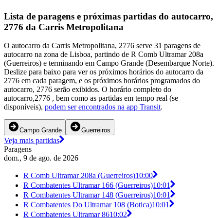
Lista de paragens e próximas partidas do autocarro,
2776 da Carris Metropolitana
O autocarro da Carris Metropolitana, 2776 serve 31 paragens de
autocarro na zona de Lisboa, partindo de R Comb Ultramar 208a
(Guerreiros) e terminando em Campo Grande (Desembarque Norte).
Deslize para baixo para ver os próximos horários do autocarro da
2776 em cada paragem, e os próximos horários programados do
autocarro, 2776 serão exibidos. O horário completo do
autocarro,2776 , bem como as partidas em tempo real (se
disponíveis),
podem ser encontrados na app Transit
.
Campo Grande
Guerreiros
Veja mais partidas
Paragens
dom., 9 de ago. de 2026
R Comb Ultramar 208a (Guerreiros)
10:00
R Combatentes Ultramar 166 (Guerreiros)
10:01
R Combatentes Ultramar 148 (Guerreiros)
10:01
R Combatentes Do Ultramar 108 (Botica)
10:01
R Combatentes Ultramar 86
10:02