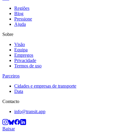
Regiões
Blog
Pressione
Ajuda
Sobre
Visão
Equipa
Empregos
Privacidade
Termos de uso
Parceiros
Cidades e empresas de transporte
Data
Contacto
info@transit.app
Baixar