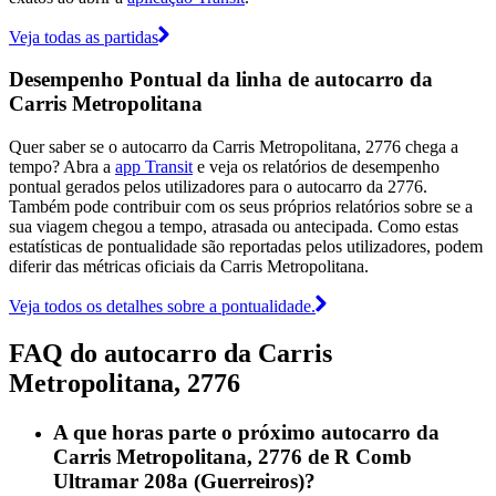
Veja todas as partidas
Desempenho Pontual da linha de autocarro da
Carris Metropolitana
Quer saber se o autocarro da Carris Metropolitana, 2776 chega a
tempo? Abra a
app Transit
e veja os relatórios de desempenho
pontual gerados pelos utilizadores para o autocarro da 2776.
Também pode contribuir com os seus próprios relatórios sobre se a
sua viagem chegou a tempo, atrasada ou antecipada. Como estas
estatísticas de pontualidade são reportadas pelos utilizadores, podem
diferir das métricas oficiais da Carris Metropolitana.
Veja todos os detalhes sobre a pontualidade.
FAQ do autocarro da Carris
Metropolitana, 2776
A que horas parte o próximo autocarro da
Carris Metropolitana, 2776 de R Comb
Ultramar 208a (Guerreiros)?