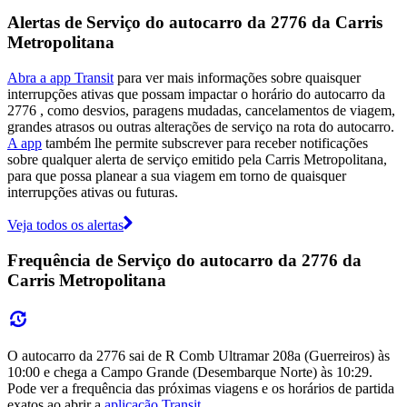
Alertas de Serviço do autocarro da 2776 da Carris
Metropolitana
Abra a app Transit
para ver mais informações sobre quaisquer
interrupções ativas que possam impactar o horário do autocarro da
2776 , como desvios, paragens mudadas, cancelamentos de viagem,
grandes atrasos ou outras alterações de serviço na rota do autocarro.
A app
também lhe permite subscrever para receber notificações
sobre qualquer alerta de serviço emitido pela Carris Metropolitana,
para que possa planear a sua viagem em torno de quaisquer
interrupções ativas ou futuras.
Veja todos os alertas
Frequência de Serviço do autocarro da 2776 da
Carris Metropolitana
O autocarro da 2776 sai de R Comb Ultramar 208a (Guerreiros) às
10:00 e chega a Campo Grande (Desembarque Norte) às 10:29.
Pode ver a frequência das próximas viagens e os horários de partida
exatos ao abrir a
aplicação Transit
.