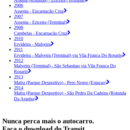
Aranha (Rotunda) - Ericeira (Terminal)
2906
Assenta - Encarnação Cruz
2907
Assenta - Ericeira (Terminal)
2908
Cambelas - Encarnação Cruz
2910
Ervideira - Malveira
2911
Ervideira - Malveira (Terminal) via Vila Franca Do Rosario
2912
Malveira (Terminal) - São Sebastiao via Vila Franca Do
Rosario
2913
Mafra (Parque Desportivo) - Pero Negro (Estaçao)
2914
Mafra (Parque Desportivo) - São Pedro Da Cadeira (Rotunda
Da Aranha)
Nunca perca mais o autocarro.
Faça o download do Transit.