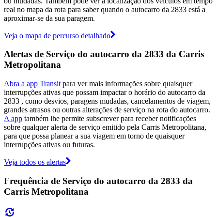
ou mudadas. Também pode ver a localização dos veículos em tempo
real no mapa da rota para saber quando o autocarro da 2833 está a
aproximar-se da sua paragem.
Veja o mapa de percurso detalhado
Alertas de Serviço do autocarro da 2833 da Carris
Metropolitana
Abra a app Transit
para ver mais informações sobre quaisquer
interrupções ativas que possam impactar o horário do autocarro da
2833 , como desvios, paragens mudadas, cancelamentos de viagem,
grandes atrasos ou outras alterações de serviço na rota do autocarro.
A app
também lhe permite subscrever para receber notificações
sobre qualquer alerta de serviço emitido pela Carris Metropolitana,
para que possa planear a sua viagem em torno de quaisquer
interrupções ativas ou futuras.
Veja todos os alertas
Frequência de Serviço do autocarro da 2833 da
Carris Metropolitana