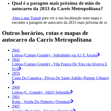
Qual é a paragem mais próxima de mim do
autocarro da 2833 da Carris Metropolitana?
Abra a app Transit
para ver a sua localização num mapa e
encontre a paragem de autocarro da 2833 mais próxima de si.
Outros horários, rotas e mapas de
autocarro da Carris Metropolitana
2841
Lisboa (Campo Grande) - Sobralinho via A1 E Arcena
2842
Lisboa (Campo Grande) - Vila Franca De Xira via Alverca E
N10
2850
Costa Da Caparica - Póvoa De Santo Adrião (Parque Urbano)
2900
Lisboa (C. Grande) - Sã£O Sebastião
2901
Rolia - Venda Do Pinheiro (Terminal)
2905