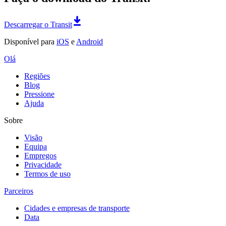
Descarregar o Transit
Disponível para
iOS
e
Android
Olá
Regiões
Blog
Pressione
Ajuda
Sobre
Visão
Equipa
Empregos
Privacidade
Termos de uso
Parceiros
Cidades e empresas de transporte
Data