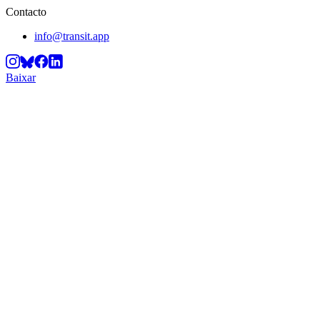
Contacto
info@transit.app
Baixar