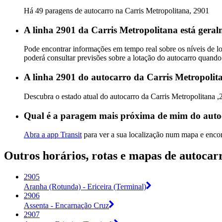
Há 49 paragens de autocarro na Carris Metropolitana, 2901
A linha 2901 da Carris Metropolitana está geral
Pode encontrar informações em tempo real sobre os níveis de l
poderá consultar previsões sobre a lotação do autocarro quando
A linha 2901 do autocarro da Carris Metropolit
Descubra o estado atual do autocarro da Carris Metropolitana 
Qual é a paragem mais próxima de mim do auto
Abra a app Transit
para ver a sua localização num mapa e encon
Outros horários, rotas e mapas de autocar
2905
Aranha (Rotunda) - Ericeira (Terminal)
2906
Assenta - Encarnação Cruz
2907