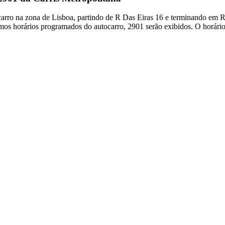
arro na zona de Lisboa, partindo de R Das Eiras 16 e terminando em R 
mos horários programados do autocarro, 2901 serão exibidos. O horári