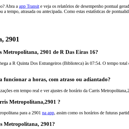
mpo? Abra a
app Transit
e veja os relatórios de desempenho pontual gera
u a tempo, atrasada ou antecipada. Como estas estatísticas de pontualid
a, 2901
s Metropolitana, 2901 de R Das Eiras 16?
chega a R Quinta Dos Estrangeiros (Biblioteca) às 07:54. O tempo total
 a funcionar a horas, com atraso ou adiantado?
ações em tempo real e ver ajustes de horário da Carris Metropolitana
ris Metropolitana,2901 ?
tropolitana para a 2901
na app
, assim como os horários de futuras parti
s Metropolitana, 2901?