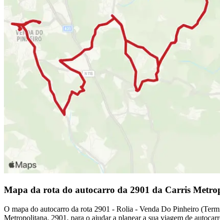
Mapa da rota do autocarro da 2901 da Carris Metro
O mapa do autocarro da rota 2901 - Rolia - Venda Do Pinheiro (Termin
Metropolitana, 2901, para o ajudar a planear a sua viagem de autocar