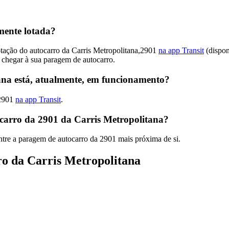
mente lotada?
otação do autocarro da Carris Metropolitana,2901
na app Transit
(dispon
 chegar à sua paragem de autocarro.
ana está, atualmente, em funcionamento?
,2901
na app Transit
.
carro da 2901 da Carris Metropolitana?
tre a paragem de autocarro da 2901 mais próxima de si.
ro da Carris Metropolitana