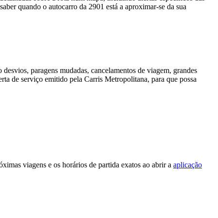
aber quando o autocarro da 2901 está a aproximar-se da sua
mo desvios, paragens mudadas, cancelamentos de viagem, grandes
rta de serviço emitido pela Carris Metropolitana, para que possa
ximas viagens e os horários de partida exatos ao abrir a
aplicação