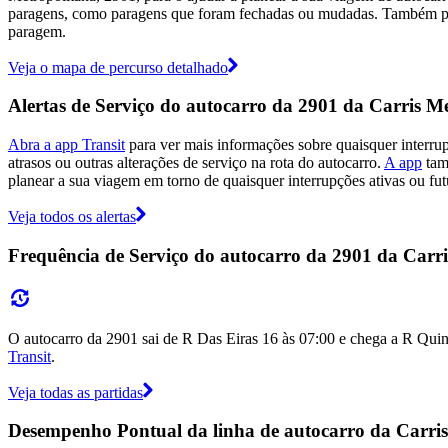
paragens, como paragens que foram fechadas ou mudadas. Também pode
paragem.
Veja o mapa de percurso detalhado
Alertas de Serviço do autocarro da 2901 da Carris M
Abra a app Transit
para ver mais informações sobre quaisquer interru
atrasos ou outras alterações de serviço na rota do autocarro.
A app
tamb
planear a sua viagem em torno de quaisquer interrupções ativas ou fut
Veja todos os alertas
Frequência de Serviço do autocarro da 2901 da Carr
O autocarro da 2901 sai de R Das Eiras 16 às 07:00 e chega a R Quint
Transit
.
Veja todas as partidas
Desempenho Pontual da linha de autocarro da Carris