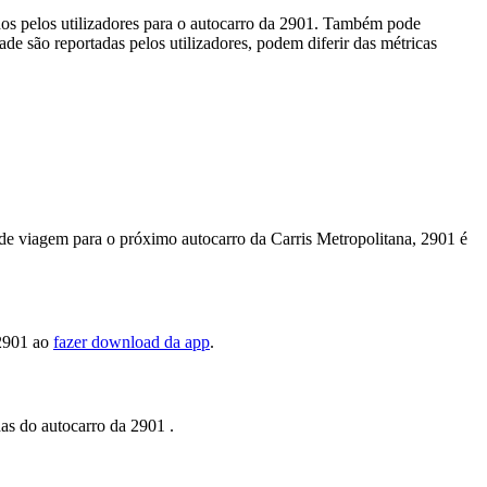
dos pelos utilizadores para o autocarro da 2901. Também pode
ade são reportadas pelos utilizadores, podem diferir das métricas
 de viagem para o próximo autocarro da Carris Metropolitana, 2901 é
,2901 ao
fazer download da app
.
das do autocarro da 2901 .