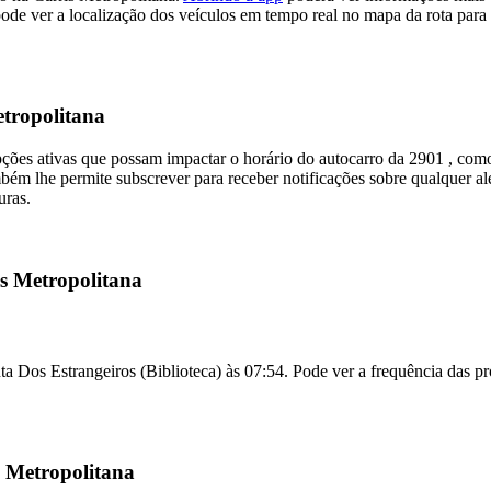
 ver a localização dos veículos em tempo real no mapa da rota para s
etropolitana
pções ativas que possam impactar o horário do autocarro da 2901 , co
ém lhe permite subscrever para receber notificações sobre qualquer ale
uras.
is Metropolitana
a Dos Estrangeiros (Biblioteca) às 07:54. Pode ver a frequência das pró
 Metropolitana