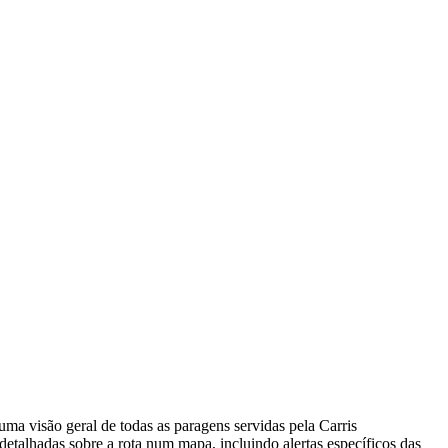
ma visão geral de todas as paragens servidas pela Carris
etalhadas sobre a rota num mapa, incluindo alertas específicos das