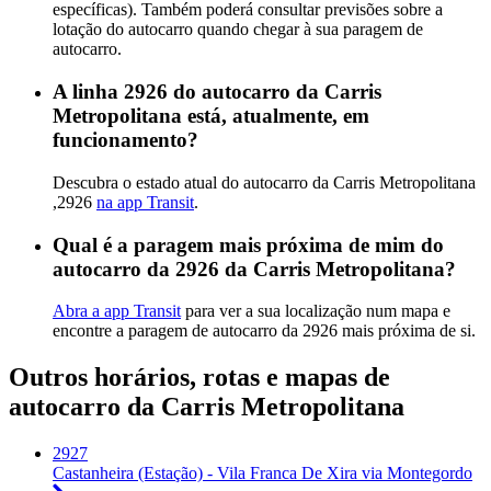
específicas). Também poderá consultar previsões sobre a
lotação do autocarro quando chegar à sua paragem de
autocarro.
A linha 2926 do autocarro da Carris
Metropolitana está, atualmente, em
funcionamento?
Descubra o estado atual do autocarro da Carris Metropolitana
,2926
na app Transit
.
Qual é a paragem mais próxima de mim do
autocarro da 2926 da Carris Metropolitana?
Abra a app Transit
para ver a sua localização num mapa e
encontre a paragem de autocarro da 2926 mais próxima de si.
Outros horários, rotas e mapas de
autocarro da Carris Metropolitana
2927
Castanheira (Estação) - Vila Franca De Xira via Montegordo