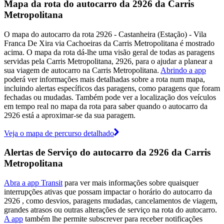
Mapa da rota do autocarro da 2926 da Carris
Metropolitana
O mapa do autocarro da rota 2926 - Castanheira (Estação) - Vila
Franca De Xira via Cachoeiras da Carris Metropolitana é mostrado
acima. O mapa da rota dá-lhe uma visão geral de todas as paragens
servidas pela Carris Metropolitana, 2926, para o ajudar a planear a
sua viagem de autocarro na Carris Metropolitana.
Abrindo a app
poderá ver informações mais detalhadas sobre a rota num mapa,
incluindo alertas específicos das paragens, como paragens que foram
fechadas ou mudadas. Também pode ver a localização dos veículos
em tempo real no mapa da rota para saber quando o autocarro da
2926 está a aproximar-se da sua paragem.
Veja o mapa de percurso detalhado
Alertas de Serviço do autocarro da 2926 da Carris
Metropolitana
Abra a app Transit
para ver mais informações sobre quaisquer
interrupções ativas que possam impactar o horário do autocarro da
2926 , como desvios, paragens mudadas, cancelamentos de viagem,
grandes atrasos ou outras alterações de serviço na rota do autocarro.
A app
também lhe permite subscrever para receber notificações