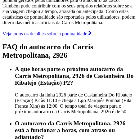
pontual gerados pelos utilizadores para o autocarro da 2926.
Também pode contribuir com os seus próprios relatórios sobre se a
sua viagem chegou a tempo, atrasada ou antecipada. Como estas
estatísticas de pontualidade são reportadas pelos utilizadores, podem
diferir das métricas oficiais da Carris Metropolitana.
Veja todos os detalhes sobre a pontualidade.
FAQ do autocarro da Carris
Metropolitana, 2926
A que horas parte o próximo autocarro da
Carris Metropolitana, 2926 de Castanheira Do
Ribatejo (Estação) P2?
O autocarro da linha 2926 parte de Castanheira Do Ribatejo
(Estação) P2 às 11:10 e chega a Lgo Marquês Pombal (Vila
Franca Xira) às 12:00. O tempo total de viagem para o
próximo autocarro da Carris Metropolitana, 2926 é de 50.
O autocarro da Carris Metropolitana, 2926
está a funcionar a horas, com atraso ou
adiantado?