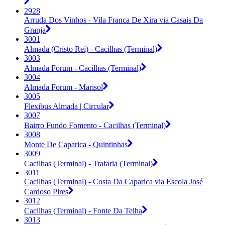
2928
Arruda Dos Vinhos - Vila Franca De Xira via Casais Da
Granja
3001
Almada (Cristo Rei) - Cacilhas (Terminal)
3003
Almada Forum - Cacilhas (Terminal)
3004
Almada Forum - Marisol
3005
Flexibus Almada | Circular
3007
Bairro Fundo Fomento - Cacilhas (Terminal)
3008
Monte De Caparica - Quintinhas
3009
Cacilhas (Terminal) - Trafaria (Terminal)
3011
Cacilhas (Terminal) - Costa Da Caparica via Escola José
Cardoso Pires
3012
Cacilhas (Terminal) - Fonte Da Telha
3013