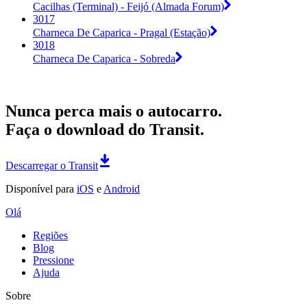
Cacilhas (Terminal) - Feijó (Almada Forum)
3017
Charneca De Caparica - Pragal (Estação)
3018
Charneca De Caparica - Sobreda
Nunca perca mais o autocarro.
Faça o download do Transit.
Descarregar o Transit
Disponível para
iOS
e
Android
Olá
Regiões
Blog
Pressione
Ajuda
Sobre