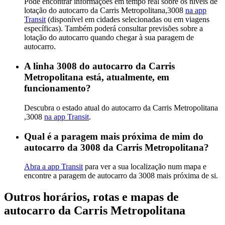
Pode encontrar informações em tempo real sobre os níveis de
lotação do autocarro da Carris Metropolitana,3008
na app
Transit
(disponível em cidades selecionadas ou em viagens
específicas). Também poderá consultar previsões sobre a
lotação do autocarro quando chegar à sua paragem de
autocarro.
A linha 3008 do autocarro da Carris
Metropolitana está, atualmente, em
funcionamento?
Descubra o estado atual do autocarro da Carris Metropolitana
,3008
na app Transit
.
Qual é a paragem mais próxima de mim do
autocarro da 3008 da Carris Metropolitana?
Abra a app Transit
para ver a sua localização num mapa e
encontre a paragem de autocarro da 3008 mais próxima de si.
Outros horários, rotas e mapas de
autocarro da Carris Metropolitana