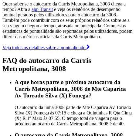
Quer saber se o autocarro da Carris Metropolitana, 3008 chega a
tempo? Abra a
app Transit
e veja os relatórios de desempenho
pontual gerados pelos utilizadores para o autocarro da 3008.
Também pode contribuir com os seus próprios relatórios sobre se a
sua viagem chegou a tempo, atrasada ou antecipada. Como estas
estatísticas de pontualidade são reportadas pelos utilizadores, podem
diferir das métricas oficiais da Carris Metropolitana.
Veja todos os detalhes sobre a pontualidade.
FAQ do autocarro da Carris
Metropolitana, 3008
A que horas parte o próximo autocarro da
Carris Metropolitana, 3008 de Mte Caparica
Av Torrado Silva (X) Fomega?
O autocarro da linha 3008 parte de Mte Caparica Av Torrado
Silva (X) Fomega às 07:15 e chega a Quintinhas R Qta Cima
(X) R 1º Maio às 07:55. O tempo total de viagem para o
próximo autocarro da Carris Metropolitana, 3008 é de 40.
O autocarro da Carris Metropolitana, 3008