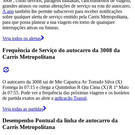
3008 , como desvios, paragens mudadas, cancelamentos de viagem,
grandes atrasos ou outras alterações de serviço na rota do autocarro.
A app
também lhe permite subscrever para receber notificações
sobre qualquer alerta de serviço emitido pela Carris Metropolitana,
para que possa planear a sua viagem em torno de quaisquer
interrupções ativas ou futuras.
Veja todos os alertas
Frequência de Serviço do autocarro da 3008 da
Carris Metropolitana
O autocarro da 3008 sai de Mte Caparica Av Torrado Silva (X)
Fomega às 07:15 e chega a Quintinhas R Qta Cima (X) R 1º Maio
às 07:55. Pode ver a frequência das próximas viagens e os horários
de partida exatos ao abrir a
aplicação Transit
.
Veja todas as partidas
Desempenho Pontual da linha de autocarro da
Carris Metropolitana