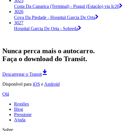
3025
Costa Da Caparica (Terminal) - Pragal (Estação) via Ic20
3026
Cova Da Piedade - Hospital Garcia De Orta
3027
Hospital Garcia De Orta - Sobreda
Nunca perca mais o autocarro.
Faça o download do Transit.
Descarregar o Transit
Disponível para
iOS
e
Android
Olá
Regiões
Blog
Pressione
Ajuda
Sobre