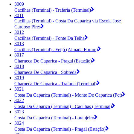
3009
Cacilhas (Terminal) - Trafaria (Terminal)
3011
Cacilhas (Terminal) - Costa Da Caparica via Escola José
Cardoso Pires
3012
Cacilhas (Terminal) - Fonte Da Telha
3013
Cacilhas (Terminal) - Feijó (Almada Forum)
3017
Charneca De Caparica - Pragal (Estação)
3018
Charneca De Caparica - Sobreda
3019
Charneca De Caparica - Trafaria (Terminal)
3021
Costa Da Caparica (Terminal) - Monte De Caparica (Fct)
3022
Costa Da Caparica (Terminal) - Cacilhas (Terminal)
3023
Costa Da Caparica (Terminal) - Laranjeiro
3024
Costa Da Caparica (Terminal) - Pragal (Estação)