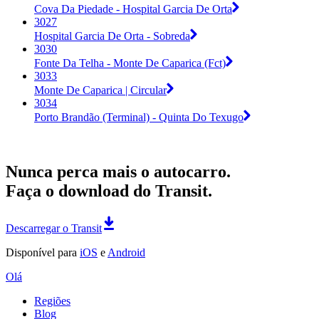
Cova Da Piedade - Hospital Garcia De Orta
3027
Hospital Garcia De Orta - Sobreda
3030
Fonte Da Telha - Monte De Caparica (Fct)
3033
Monte De Caparica | Circular
3034
Porto Brandão (Terminal) - Quinta Do Texugo
Nunca perca mais o autocarro.
Faça o download do Transit.
Descarregar o Transit
Disponível para
iOS
e
Android
Olá
Regiões
Blog