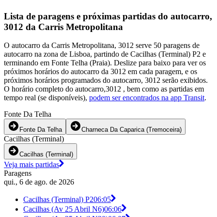
Lista de paragens e próximas partidas do autocarro,
3012 da Carris Metropolitana
O autocarro da Carris Metropolitana, 3012 serve 50 paragens de
autocarro na zona de Lisboa, partindo de Cacilhas (Terminal) P2 e
terminando em Fonte Telha (Praia). Deslize para baixo para ver os
próximos horários do autocarro da 3012 em cada paragem, e os
próximos horários programados do autocarro, 3012 serão exibidos.
O horário completo do autocarro,3012 , bem como as partidas em
tempo real (se disponíveis),
podem ser encontrados na app Transit
.
Fonte Da Telha
Fonte Da Telha
Charneca Da Caparica (Tremoceira)
Cacilhas (Terminal)
Cacilhas (Terminal)
Veja mais partidas
Paragens
qui., 6 de ago. de 2026
Cacilhas (Terminal) P2
06:05
Cacilhas (Av 25 Abril N6)
06:06