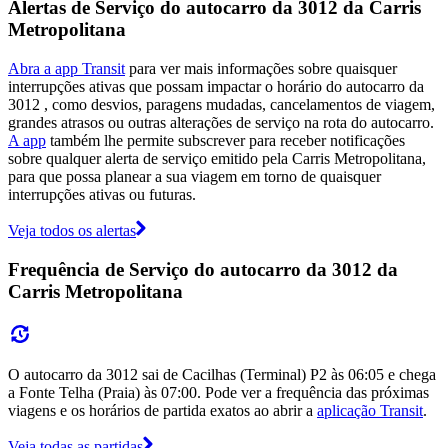
Alertas de Serviço do autocarro da 3012 da Carris
Metropolitana
Abra a app Transit
para ver mais informações sobre quaisquer
interrupções ativas que possam impactar o horário do autocarro da
3012 , como desvios, paragens mudadas, cancelamentos de viagem,
grandes atrasos ou outras alterações de serviço na rota do autocarro.
A app
também lhe permite subscrever para receber notificações
sobre qualquer alerta de serviço emitido pela Carris Metropolitana,
para que possa planear a sua viagem em torno de quaisquer
interrupções ativas ou futuras.
Veja todos os alertas
Frequência de Serviço do autocarro da 3012 da
Carris Metropolitana
O autocarro da 3012 sai de Cacilhas (Terminal) P2 às 06:05 e chega
a Fonte Telha (Praia) às 07:00. Pode ver a frequência das próximas
viagens e os horários de partida exatos ao abrir a
aplicação Transit
.
Veja todas as partidas