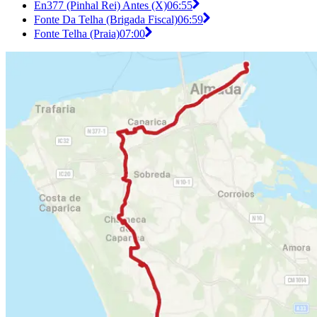
En377 (Pinhal Rei) Antes (X)
06:55
Fonte Da Telha (Brigada Fiscal)
06:59
Fonte Telha (Praia)
07:00