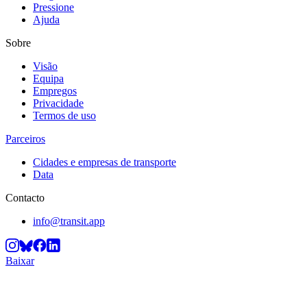
Pressione
Ajuda
Sobre
Visão
Equipa
Empregos
Privacidade
Termos de uso
Parceiros
Cidades e empresas de transporte
Data
Contacto
info@transit.app
Baixar