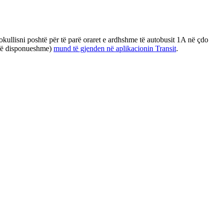
kullisni poshtë për të parë oraret e ardhshme të autobusit 1A në çdo
ë të disponueshme)
mund të gjenden në aplikacionin Transit
.