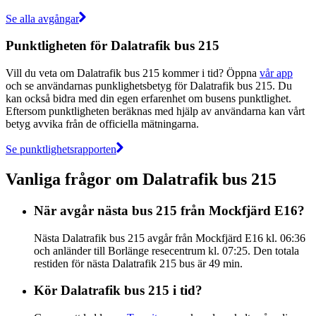
Se alla avgångar
Punktligheten för Dalatrafik bus 215
Vill du veta om Dalatrafik bus 215 kommer i tid? Öppna
vår app
och se användarnas punklighetsbetyg för Dalatrafik bus 215. Du
kan också bidra med din egen erfarenhet om busens punktlighet.
Eftersom punktligheten beräknas med hjälp av användarna kan vårt
betyg avvika från de officiella mätningarna.
Se punktlighetsrapporten
Vanliga frågor om Dalatrafik bus 215
När avgår nästa bus 215 från Mockfjärd E16?
Nästa Dalatrafik bus 215 avgår från Mockfjärd E16 kl. 06:36
och anländer till Borlänge resecentrum kl. 07:25. Den totala
restiden för nästa Dalatrafik 215 bus är 49 min.
Kör Dalatrafik bus 215 i tid?