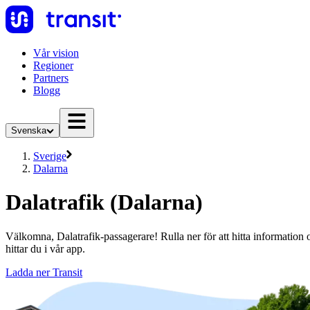
Vår vision
Regioner
Partners
Blogg
Svenska
Sverige
Dalarna
Dalatrafik (Dalarna)
Välkomna, Dalatrafik-passagerare! Rulla ner för att hitta information
hittar du i vår app.
Ladda ner Transit