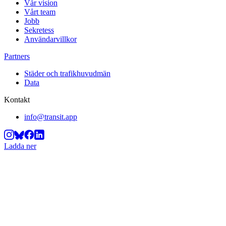
Vår vision
Vårt team
Jobb
Sekretess
Användarvillkor
Partners
Städer och trafikhuvudmän
Data
Kontakt
info@transit.app
Ladda ner