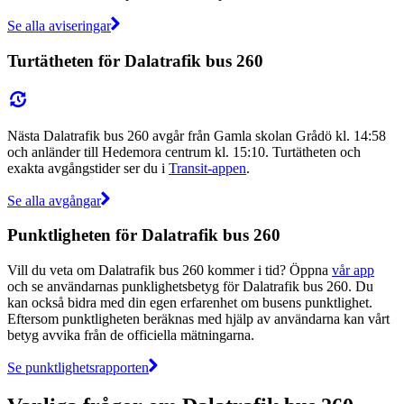
Se alla aviseringar
Turtätheten för Dalatrafik bus 260
Nästa Dalatrafik bus 260 avgår från Gamla skolan Grådö kl. 14:58
och anländer till Hedemora centrum kl. 15:10. Turtätheten och
exakta avgångstider ser du i
Transit-appen
.
Se alla avgångar
Punktligheten för Dalatrafik bus 260
Vill du veta om Dalatrafik bus 260 kommer i tid? Öppna
vår app
och se användarnas punklighetsbetyg för Dalatrafik bus 260. Du
kan också bidra med din egen erfarenhet om busens punktlighet.
Eftersom punktligheten beräknas med hjälp av användarna kan vårt
betyg avvika från de officiella mätningarna.
Se punktlighetsrapporten