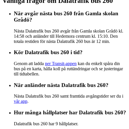
Vanliga frågor om Dalatrafik bus 260
När avgår nästa bus 260 från Gamla skolan
Grådö?
Nästa Dalatrafik bus 260 avgår från Gamla skolan Grådö kl.
14:58 och anländer till Hedemora centrum kl. 15:10. Den
totala restiden för nästa Dalatrafik 260 bus är 12 min.
Kör Dalatrafik bus 260 i tid?
Genom att ladda
ner Transit-appen
kan du enkelt spåra din
bus på en karta, hålla koll på ruttändringar och se justeringar
till tidtabellen.
När anländer nästa Dalatrafik bus 260?
Nästa Dalatrafik bus 260 samt framtida avgångstider ser du i
vår app
.
Hur många hållplatser har Dalatrafik bus 260?
Dalatrafik bus 260 har 9 hållplatser.