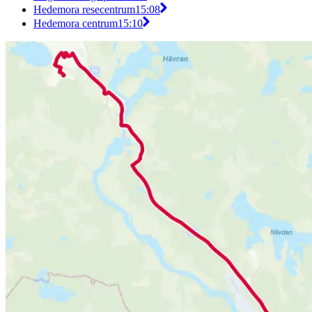
Hedemora resecentrum
15:08
Hedemora centrum
15:10