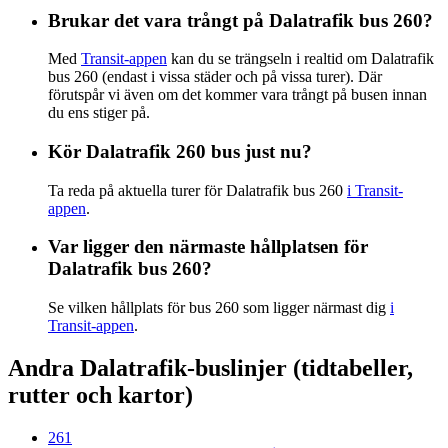
Brukar det vara trångt på Dalatrafik bus 260?
Med
Transit-appen
kan du se trängseln i realtid om Dalatrafik
bus 260 (endast i vissa städer och på vissa turer). Där
förutspår vi även om det kommer vara trångt på busen innan
du ens stiger på.
Kör Dalatrafik 260 bus just nu?
Ta reda på aktuella turer för Dalatrafik bus 260
i Transit-
appen
.
Var ligger den närmaste hållplatsen för
Dalatrafik bus 260?
Se vilken hållplats för bus 260 som ligger närmast dig
i
Transit-appen
.
Andra Dalatrafik-buslinjer (tidtabeller,
rutter och kartor)
261