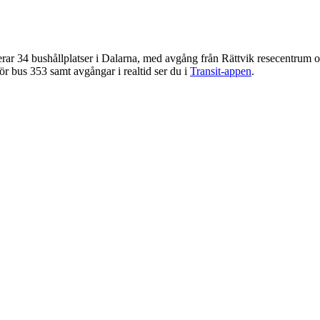
ar 34 bushållplatser i Dalarna, med avgång från Rättvik resecentrum och 
ör bus 353 samt avgångar i realtid ser du i
Transit-appen
.