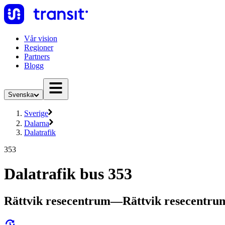
Vår vision
Regioner
Partners
Blogg
Svenska
Sverige
Dalarna
Dalatrafik
353
Dalatrafik bus 353
Rättvik resecentrum—Rättvik resecentru