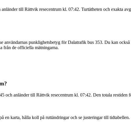
anländer till Rättvik resecentrum kl. 07:42. Turtätheten och exakta avg
e användarnas punklighetsbetyg för Dalatrafik bus 353. Du kan också 
 från de officiella mätningarna.
um?
5 och anländer till Rättvik resecentrum kl. 07:42. Den totala restiden f
 en karta, hålla koll på ruttändringar och se justeringar till tidtabellen.