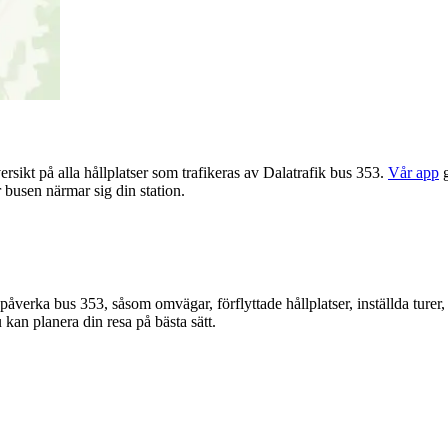
rsikt på alla hållplatser som trafikeras av Dalatrafik bus 353.
Vår app
g
 busen närmar sig din station.
åverka bus 353, såsom omvägar, förflyttade hållplatser, inställda turer, 
kan planera din resa på bästa sätt.