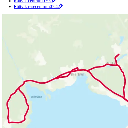
Rättvik centrum
07:39
Rättvik resecentrum
07:42