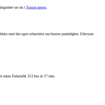
ångstider ser du i
Transit-appen
.
bidra med din egen erfarenhet om busens punktlighet. Eftersom
ör nästa Dalatrafik 353 bus är 57 min.