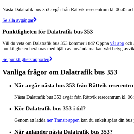
Nästa Dalatrafik bus 353 avgår från Rättvik resecentrum kl. 06:45 och 
Se alla avgångar
Punktligheten för Dalatrafik bus 353
Vill du veta om Dalatrafik bus 353 kommer i tid? Öppna
vår app
och s
punktligheten beräknas med hjälp av användarna kan vårt betyg avvika
Se punktlighetsrapporten
Vanliga frågor om Dalatrafik bus 353
När avgår nästa bus 353 från Rättvik resecentr
Nästa Dalatrafik bus 353 avgår från Rättvik resecentrum kl. 06:4
Kör Dalatrafik bus 353 i tid?
Genom att ladda
ner Transit-appen
kan du enkelt spåra din bus på
När anländer nästa Dalatrafik bus 353?