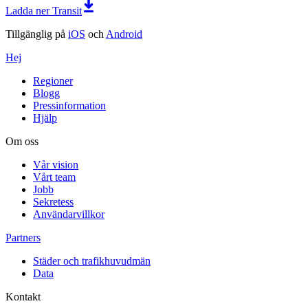
Ladda ner Transit
Tillgänglig på
iOS
och
Android
Hej
Regioner
Blogg
Pressinformation
Hjälp
Om oss
Vår vision
Vårt team
Jobb
Sekretess
Användarvillkor
Partners
Städer och trafikhuvudmän
Data
Kontakt