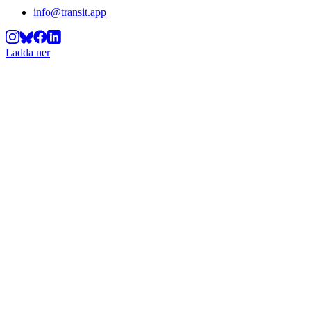
info@transit.app
Ladda ner