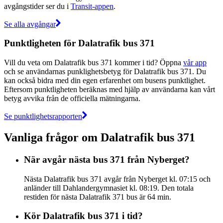
avgångstider ser du i
Transit-appen
.
Se alla avgångar
Punktligheten för Dalatrafik bus 371
Vill du veta om Dalatrafik bus 371 kommer i tid? Öppna
vår app
och se användarnas punklighetsbetyg för Dalatrafik bus 371. Du
kan också bidra med din egen erfarenhet om busens punktlighet.
Eftersom punktligheten beräknas med hjälp av användarna kan vårt
betyg avvika från de officiella mätningarna.
Se punktlighetsrapporten
Vanliga frågor om Dalatrafik bus 371
När avgår nästa bus 371 från Nyberget?
Nästa Dalatrafik bus 371 avgår från Nyberget kl. 07:15 och
anländer till Dahlandergymnasiet kl. 08:19. Den totala
restiden för nästa Dalatrafik 371 bus är 64 min.
Kör Dalatrafik bus 371 i tid?