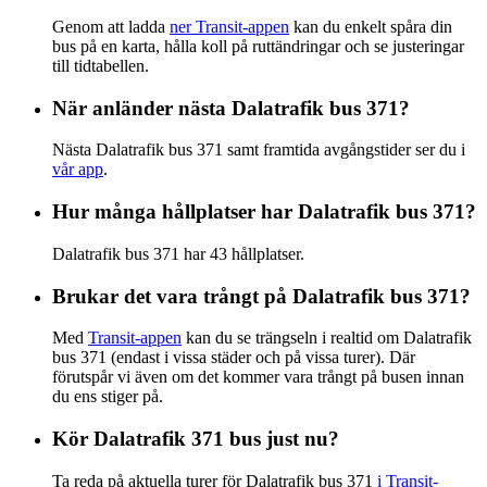
Genom att ladda
ner Transit-appen
kan du enkelt spåra din
bus på en karta, hålla koll på ruttändringar och se justeringar
till tidtabellen.
När anländer nästa Dalatrafik bus 371?
Nästa Dalatrafik bus 371 samt framtida avgångstider ser du i
vår app
.
Hur många hållplatser har Dalatrafik bus 371?
Dalatrafik bus 371 har 43 hållplatser.
Brukar det vara trångt på Dalatrafik bus 371?
Med
Transit-appen
kan du se trängseln i realtid om Dalatrafik
bus 371 (endast i vissa städer och på vissa turer). Där
förutspår vi även om det kommer vara trångt på busen innan
du ens stiger på.
Kör Dalatrafik 371 bus just nu?
Ta reda på aktuella turer för Dalatrafik bus 371
i Transit-