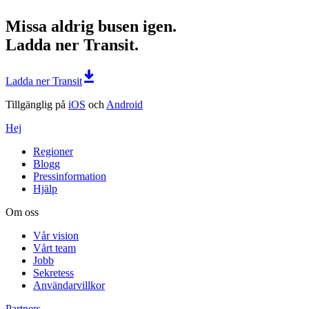
Missa aldrig busen igen.
Ladda ner Transit.
Ladda ner Transit
Tillgänglig på
iOS
och
Android
Hej
Regioner
Blogg
Pressinformation
Hjälp
Om oss
Vår vision
Vårt team
Jobb
Sekretess
Användarvillkor
Partners