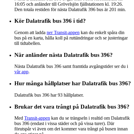
16:05 och anländer till Grövelsjön fjällstationen kl. 19:26.
Den totala restiden för nästa Dalatrafik 396 bus är 201 min.
Kör Dalatrafik bus 396 i tid?
Genom att ladda
ner Transit-appen
kan du enkelt spåra din
bus på en karta, hålla koll på ruttändringar och se justeringar
till tidtabellen.
När anländer nästa Dalatrafik bus 396?
Nästa Dalatrafik bus 396 samt framtida avgångstider ser du i
vår app
.
Hur många hållplatser har Dalatrafik bus 396?
Dalatrafik bus 396 har 93 hållplatser.
Brukar det vara trångt på Dalatrafik bus 396?
Med
Transit-appen
kan du se trängseln i realtid om Dalatrafik
bus 396 (endast i vissa städer och på vissa turer). Där
förutspår vi även om det kommer vara trångt på busen innan