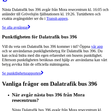
Nästa Dalatrafik bus 396 avgår från Mora resecentrum kl. 16:05 och
anländer till Grövelsjön fjällstationen kl. 19:26. Turtätheten och
exakta avgångstider ser du i
Transit-appen
.
Se alla avgångar
Punktligheten för Dalatrafik bus 396
Vill du veta om Dalatrafik bus 396 kommer i tid? Öppna
vår app
och se användarnas punklighetsbetyg för Dalatrafik bus 396. Du
kan också bidra med din egen erfarenhet om busens punktlighet.
Eftersom punktligheten beräknas med hjälp av användarna kan vårt
betyg avvika från de officiella mätningarna.
Se punktlighetsrapporten
Vanliga frågor om Dalatrafik bus 396
När avgår nästa bus 396 från Mora
resecentrum?
Nästa Dalatrafik bus 396 avgår från Mora resecentrum kl.