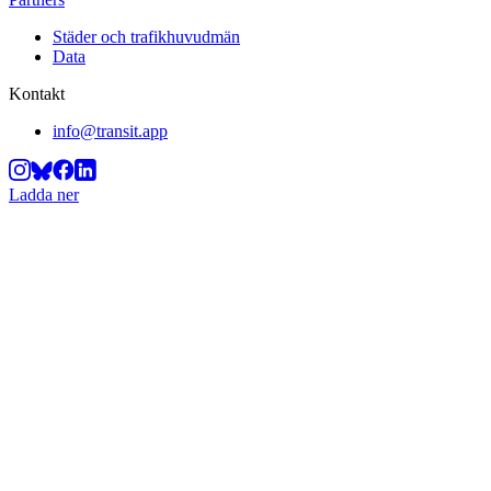
Städer och trafikhuvudmän
Data
Kontakt
info@transit.app
Ladda ner