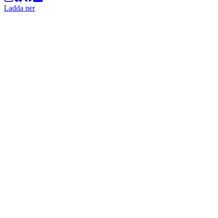
Ladda ner