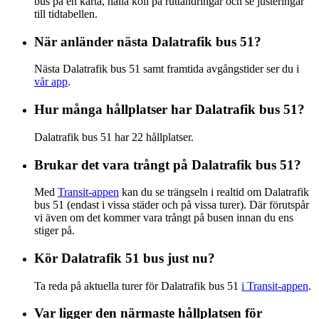
bus på en karta, hålla koll på ruttändringar och se justeringar
till tidtabellen.
När anländer nästa Dalatrafik bus 51?
Nästa Dalatrafik bus 51 samt framtida avgångstider ser du i
vår app
.
Hur många hållplatser har Dalatrafik bus 51?
Dalatrafik bus 51 har 22 hållplatser.
Brukar det vara trångt på Dalatrafik bus 51?
Med
Transit-appen
kan du se trängseln i realtid om Dalatrafik
bus 51 (endast i vissa städer och på vissa turer). Där förutspår
vi även om det kommer vara trångt på busen innan du ens
stiger på.
Kör Dalatrafik 51 bus just nu?
Ta reda på aktuella turer för Dalatrafik bus 51
i Transit-appen
.
Var ligger den närmaste hållplatsen för