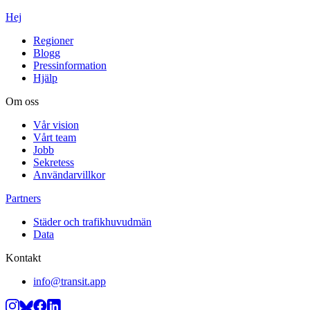
Hej
Regioner
Blogg
Pressinformation
Hjälp
Om oss
Vår vision
Vårt team
Jobb
Sekretess
Användarvillkor
Partners
Städer och trafikhuvudmän
Data
Kontakt
info@transit.app