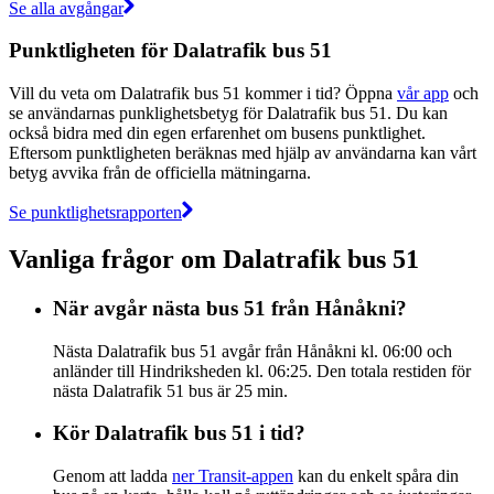
Se alla avgångar
Punktligheten för Dalatrafik bus 51
Vill du veta om Dalatrafik bus 51 kommer i tid? Öppna
vår app
och
se användarnas punklighetsbetyg för Dalatrafik bus 51. Du kan
också bidra med din egen erfarenhet om busens punktlighet.
Eftersom punktligheten beräknas med hjälp av användarna kan vårt
betyg avvika från de officiella mätningarna.
Se punktlighetsrapporten
Vanliga frågor om Dalatrafik bus 51
När avgår nästa bus 51 från Hånåkni?
Nästa Dalatrafik bus 51 avgår från Hånåkni kl. 06:00 och
anländer till Hindriksheden kl. 06:25. Den totala restiden för
nästa Dalatrafik 51 bus är 25 min.
Kör Dalatrafik bus 51 i tid?
Genom att ladda
ner Transit-appen
kan du enkelt spåra din