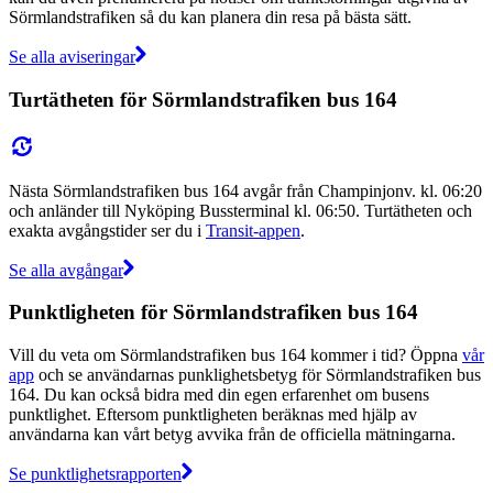
Sörmlandstrafiken så du kan planera din resa på bästa sätt.
Se alla aviseringar
Turtätheten för Sörmlandstrafiken bus 164
Nästa Sörmlandstrafiken bus 164 avgår från Champinjonv. kl. 06:20
och anländer till Nyköping Bussterminal kl. 06:50. Turtätheten och
exakta avgångstider ser du i
Transit-appen
.
Se alla avgångar
Punktligheten för Sörmlandstrafiken bus 164
Vill du veta om Sörmlandstrafiken bus 164 kommer i tid? Öppna
vår
app
och se användarnas punklighetsbetyg för Sörmlandstrafiken bus
164. Du kan också bidra med din egen erfarenhet om busens
punktlighet. Eftersom punktligheten beräknas med hjälp av
användarna kan vårt betyg avvika från de officiella mätningarna.
Se punktlighetsrapporten