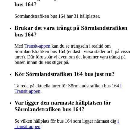
bus 164?
Sörmlandstrafiken bus 164 har 31 hållplatser.
Brukar det vara trångt på Sörmlandstrafiken
bus 164?
Med
Transit-appen
kan du se trängseln i realtid om
Sörmlandstrafiken bus 164 (endast i vissa städer och på vissa
turer). Där förutspår vi även om det kommer vara trångt på
busen innan du ens stiger på.
Kör Sörmlandstrafiken 164 bus just nu?
Ta reda på aktuella turer för Sörmlandstrafiken bus 164
i
Transit-appen
.
Var ligger den närmaste hållplatsen för
Sörmlandstrafiken bus 164?
Se vilken hållplats för bus 164 som ligger närmast dig
i
Transit-appen
.