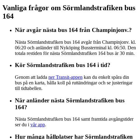
Vanliga frågor om Sörmlandstrafiken bus
164
När avgår nästa bus 164 från Champinjonv.?
Nästa Sörmlandstrafiken bus 164 avgår från Champinjonv. kl.
06:20 och anländer till Nyköping Bussterminal kl. 06:50. Den
totala restiden för nästa Sörmlandstrafiken 164 bus är 30 min.
Kör Sörmlandstrafiken bus 164 i tid?
Genom att ladda
ner Transit-appen
kan du enkelt spåra din
bus på en karta, hålla koll på ruttändringar och se justeringar
till tidtabellen.
När anländer nästa Sörmlandstrafiken bus
164?
Nästa Sörmlandstrafiken bus 164 samt framtida avgångstider
ser du i
vår app
.
Hur många hållplatser har Sörmlandstrafiken