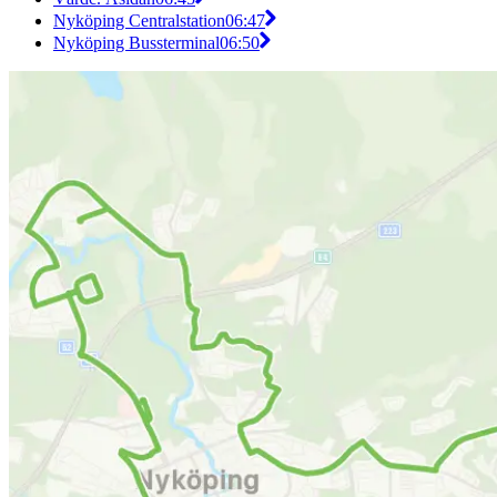
Nyköping Centralstation
06:47
Nyköping Bussterminal
06:50