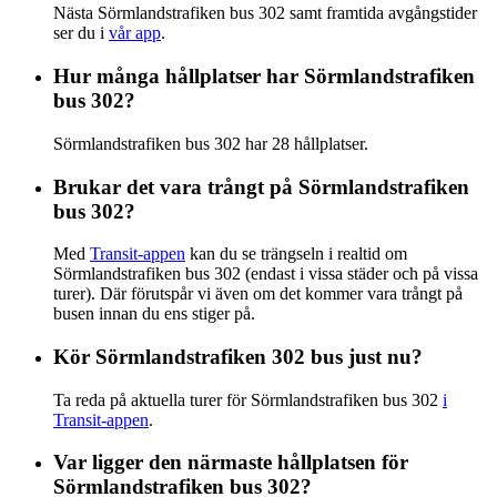
Nästa Sörmlandstrafiken bus 302 samt framtida avgångstider
ser du i
vår app
.
Hur många hållplatser har Sörmlandstrafiken
bus 302?
Sörmlandstrafiken bus 302 har 28 hållplatser.
Brukar det vara trångt på Sörmlandstrafiken
bus 302?
Med
Transit-appen
kan du se trängseln i realtid om
Sörmlandstrafiken bus 302 (endast i vissa städer och på vissa
turer). Där förutspår vi även om det kommer vara trångt på
busen innan du ens stiger på.
Kör Sörmlandstrafiken 302 bus just nu?
Ta reda på aktuella turer för Sörmlandstrafiken bus 302
i
Transit-appen
.
Var ligger den närmaste hållplatsen för
Sörmlandstrafiken bus 302?