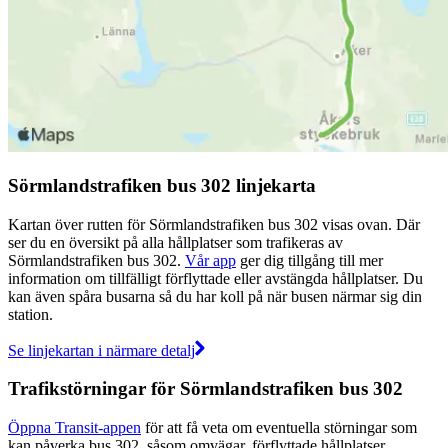
Sörmlandstrafiken bus 302 linjekarta
Kartan över rutten för Sörmlandstrafiken bus 302 visas ovan. Där
ser du en översikt på alla hållplatser som trafikeras av
Sörmlandstrafiken bus 302.
Vår app
ger dig tillgång till mer
information om tillfälligt förflyttade eller avstängda hållplatser. Du
kan även spåra busarna så du har koll på när busen närmar sig din
station.
Se linjekartan i närmare detalj
Trafikstörningar för Sörmlandstrafiken bus 302
Öppna Transit-appen
för att få veta om eventuella störningar som
kan påverka bus 302, såsom omvägar, förflyttade hållplatser,