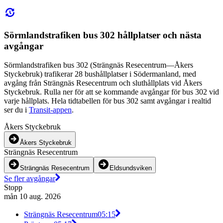
Sörmlandstrafiken bus 302 hållplatser och nästa
avgångar
Sörmlandstrafiken bus 302 (Strängnäs Resecentrum—Åkers
Styckebruk) trafikerar 28 bushållplatser i Södermanland, med
avgång från Strängnäs Resecentrum och sluthållplats vid Åkers
Styckebruk. Rulla ner för att se kommande avgångar för bus 302 vid
varje hållplats. Hela tidtabellen för bus 302 samt avgångar i realtid
ser du i
Transit-appen
.
Åkers Styckebruk
Åkers Styckebruk
Strängnäs Resecentrum
Strängnäs Resecentrum
Eldsundsviken
Se fler avgångar
Stopp
mån 10 aug. 2026
Strängnäs Resecentrum
05:15