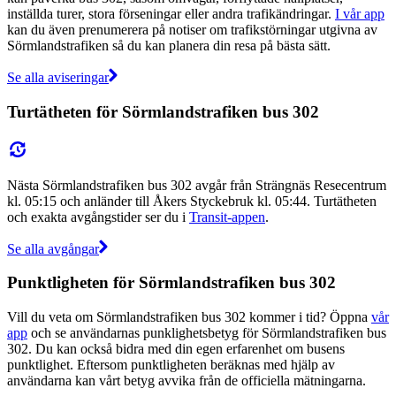
inställda turer, stora förseningar eller andra trafikändringar.
I vår app
kan du även prenumerera på notiser om trafikstörningar utgivna av
Sörmlandstrafiken så du kan planera din resa på bästa sätt.
Se alla aviseringar
Turtätheten för Sörmlandstrafiken bus 302
Nästa Sörmlandstrafiken bus 302 avgår från Strängnäs Resecentrum
kl. 05:15 och anländer till Åkers Styckebruk kl. 05:44. Turtätheten
och exakta avgångstider ser du i
Transit-appen
.
Se alla avgångar
Punktligheten för Sörmlandstrafiken bus 302
Vill du veta om Sörmlandstrafiken bus 302 kommer i tid? Öppna
vår
app
och se användarnas punklighetsbetyg för Sörmlandstrafiken bus
302. Du kan också bidra med din egen erfarenhet om busens
punktlighet. Eftersom punktligheten beräknas med hjälp av
användarna kan vårt betyg avvika från de officiella mätningarna.