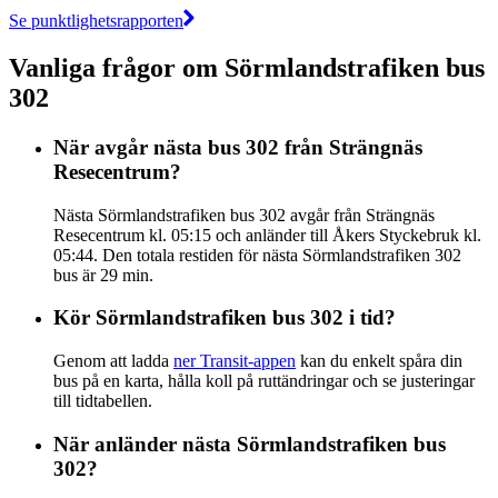
Se punktlighetsrapporten
Vanliga frågor om Sörmlandstrafiken bus
302
När avgår nästa bus 302 från Strängnäs
Resecentrum?
Nästa Sörmlandstrafiken bus 302 avgår från Strängnäs
Resecentrum kl. 05:15 och anländer till Åkers Styckebruk kl.
05:44. Den totala restiden för nästa Sörmlandstrafiken 302
bus är 29 min.
Kör Sörmlandstrafiken bus 302 i tid?
Genom att ladda
ner Transit-appen
kan du enkelt spåra din
bus på en karta, hålla koll på ruttändringar och se justeringar
till tidtabellen.
När anländer nästa Sörmlandstrafiken bus
302?