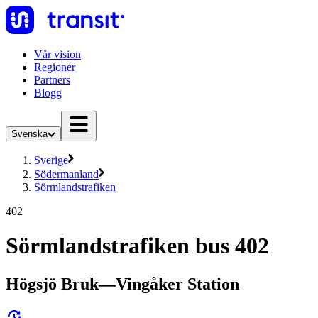
Vår vision
Regioner
Partners
Blogg
Svenska
Sverige
Södermanland
Sörmlandstrafiken
402
Sörmlandstrafiken bus 402
Högsjö Bruk—Vingåker Station