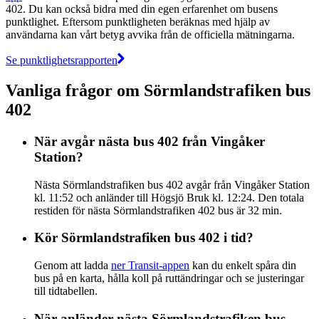
402. Du kan också bidra med din egen erfarenhet om busens
punktlighet. Eftersom punktligheten beräknas med hjälp av
användarna kan vårt betyg avvika från de officiella mätningarna.
Se punktlighetsrapporten
Vanliga frågor om Sörmlandstrafiken bus
402
När avgår nästa bus 402 från Vingåker
Station?
Nästa Sörmlandstrafiken bus 402 avgår från Vingåker Station
kl. 11:52 och anländer till Högsjö Bruk kl. 12:24. Den totala
restiden för nästa Sörmlandstrafiken 402 bus är 32 min.
Kör Sörmlandstrafiken bus 402 i tid?
Genom att ladda
ner Transit-appen
kan du enkelt spåra din
bus på en karta, hålla koll på ruttändringar och se justeringar
till tidtabellen.
När anländer nästa Sörmlandstrafiken bus