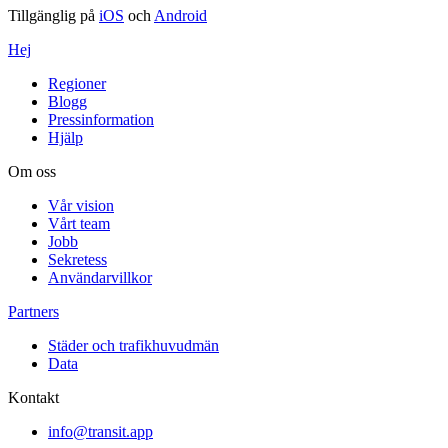
Tillgänglig på
iOS
och
Android
Hej
Regioner
Blogg
Pressinformation
Hjälp
Om oss
Vår vision
Vårt team
Jobb
Sekretess
Användarvillkor
Partners
Städer och trafikhuvudmän
Data
Kontakt
info@transit.app