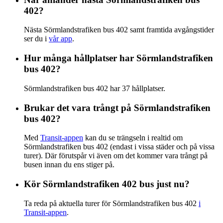
402?
Nästa Sörmlandstrafiken bus 402 samt framtida avgångstider
ser du i
vår app
.
Hur många hållplatser har Sörmlandstrafiken
bus 402?
Sörmlandstrafiken bus 402 har 37 hållplatser.
Brukar det vara trångt på Sörmlandstrafiken
bus 402?
Med
Transit-appen
kan du se trängseln i realtid om
Sörmlandstrafiken bus 402 (endast i vissa städer och på vissa
turer). Där förutspår vi även om det kommer vara trångt på
busen innan du ens stiger på.
Kör Sörmlandstrafiken 402 bus just nu?
Ta reda på aktuella turer för Sörmlandstrafiken bus 402
i
Transit-appen
.