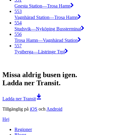
Gnesta Station—Trosa Hamn
553
Vagnhärad Station—Trosa Hamn
554
Studsvik—Nyköping Bussterminal
556
Trosa Hamn—Vagnhärad Station
557
Tystberga—Lästringe Trpl
Missa aldrig busen igen.
Ladda ner Transit.
Ladda ner Transit
Tillgänglig på
iOS
och
Android
Hej
Regioner
Blogg