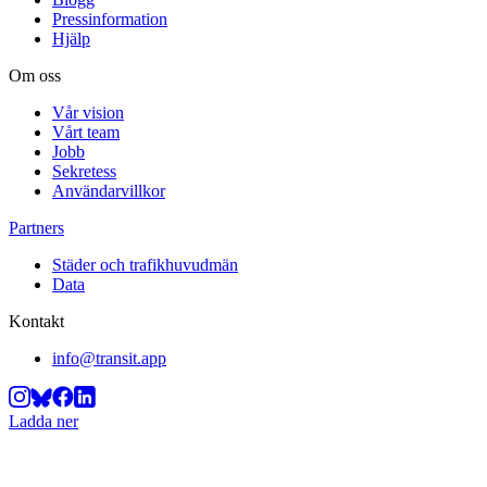
Pressinformation
Hjälp
Om oss
Vår vision
Vårt team
Jobb
Sekretess
Användarvillkor
Partners
Städer och trafikhuvudmän
Data
Kontakt
info@transit.app
Ladda ner