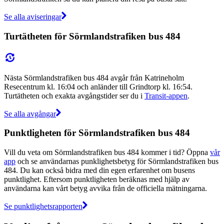
Se alla aviseringar
Turtätheten för Sörmlandstrafiken bus 484
Nästa Sörmlandstrafiken bus 484 avgår från Katrineholm
Resecentrum kl. 16:04 och anländer till Grindtorp kl. 16:54.
Turtätheten och exakta avgångstider ser du i
Transit-appen
.
Se alla avgångar
Punktligheten för Sörmlandstrafiken bus 484
Vill du veta om Sörmlandstrafiken bus 484 kommer i tid? Öppna
vår
app
och se användarnas punklighetsbetyg för Sörmlandstrafiken bus
484. Du kan också bidra med din egen erfarenhet om busens
punktlighet. Eftersom punktligheten beräknas med hjälp av
användarna kan vårt betyg avvika från de officiella mätningarna.
Se punktlighetsrapporten