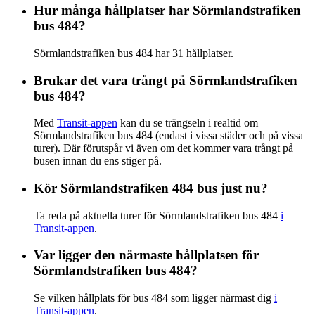
Hur många hållplatser har Sörmlandstrafiken
bus 484?
Sörmlandstrafiken bus 484 har 31 hållplatser.
Brukar det vara trångt på Sörmlandstrafiken
bus 484?
Med
Transit-appen
kan du se trängseln i realtid om
Sörmlandstrafiken bus 484 (endast i vissa städer och på vissa
turer). Där förutspår vi även om det kommer vara trångt på
busen innan du ens stiger på.
Kör Sörmlandstrafiken 484 bus just nu?
Ta reda på aktuella turer för Sörmlandstrafiken bus 484
i
Transit-appen
.
Var ligger den närmaste hållplatsen för
Sörmlandstrafiken bus 484?
Se vilken hållplats för bus 484 som ligger närmast dig
i
Transit-appen
.