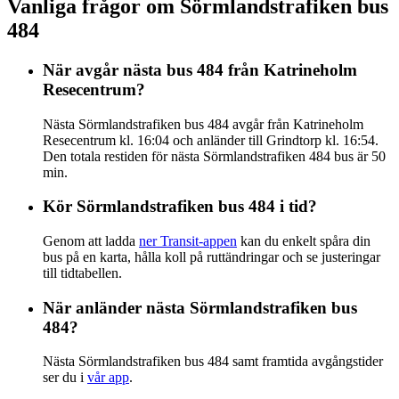
Vanliga frågor om Sörmlandstrafiken bus
484
När avgår nästa bus 484 från Katrineholm
Resecentrum?
Nästa Sörmlandstrafiken bus 484 avgår från Katrineholm
Resecentrum kl. 16:04 och anländer till Grindtorp kl. 16:54.
Den totala restiden för nästa Sörmlandstrafiken 484 bus är 50
min.
Kör Sörmlandstrafiken bus 484 i tid?
Genom att ladda
ner Transit-appen
kan du enkelt spåra din
bus på en karta, hålla koll på ruttändringar och se justeringar
till tidtabellen.
När anländer nästa Sörmlandstrafiken bus
484?
Nästa Sörmlandstrafiken bus 484 samt framtida avgångstider
ser du i
vår app
.