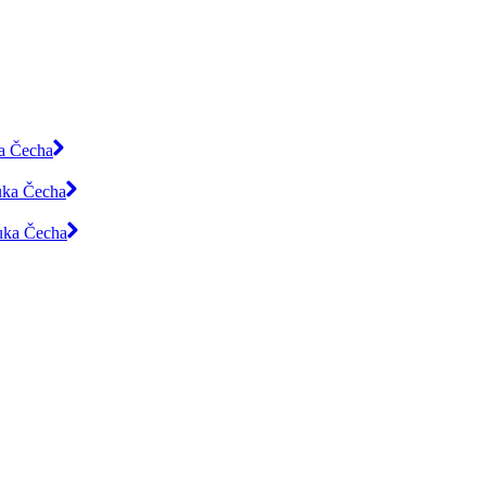
ka Čecha
luka Čecha
luka Čecha