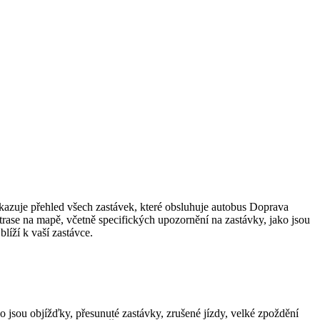
azuje přehled všech zastávek, které obsluhuje autobus Doprava
rase na mapě, včetně specifických upozornění na zastávky, jako jsou
líží k vaší zastávce.
ko jsou objížďky, přesunuté zastávky, zrušené jízdy, velké zpoždění