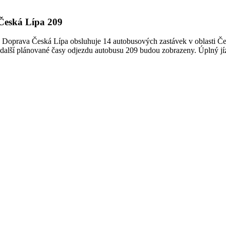
 Česká Lípa 209
Doprava Česká Lípa obsluhuje 14 autobusových zastávek v oblasti Česk
a další plánované časy odjezdu autobusu 209 budou zobrazeny. Úplný jíz