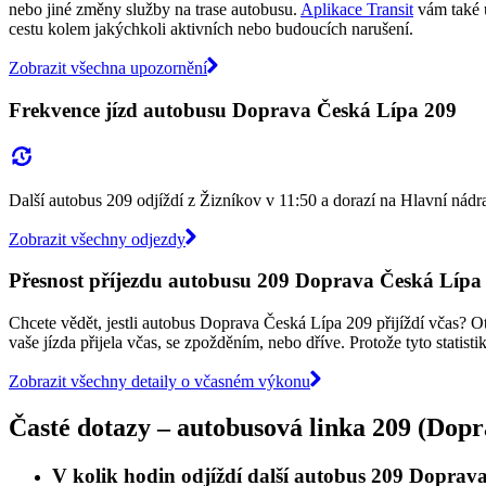
nebo jiné změny služby na trase autobusu.
Aplikace Transit
vám také 
cestu kolem jakýchkoli aktivních nebo budoucích narušení.
Zobrazit všechna upozornění
Frekvence jízd autobusu Doprava Česká Lípa 209
Další autobus 209 odjíždí z Žizníkov v 11:50 a dorazí na Hlavní nádr
Zobrazit všechny odjezdy
Přesnost příjezdu autobusu 209 Doprava Česká Lípa
Chcete vědět, jestli autobus Doprava Česká Lípa 209 přijíždí včas? O
vaše jízda přijela včas, se zpožděním, nebo dříve. Protože tyto statist
Zobrazit všechny detaily o včasném výkonu
Časté dotazy – autobusová linka 209 (Dop
V kolik hodin odjíždí další autobus 209 Doprav