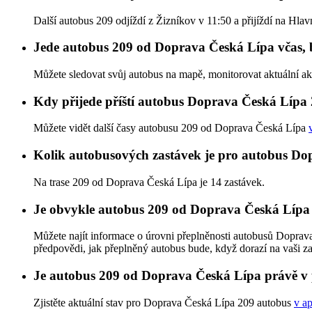
Další autobus 209 odjíždí z Žizníkov v 11:50 a přijíždí na Hla
Jede autobus 209 od Doprava Česká Lípa včas, 
Můžete sledovat svůj autobus na mapě, monitorovat aktuální a
Kdy přijede příští autobus Doprava Česká Lípa
Můžete vidět další časy autobusu 209 od Doprava Česká Lípa
Kolik autobusových zastávek je pro autobus D
Na trase 209 od Doprava Česká Lípa je 14 zastávek.
Je obvykle autobus 209 od Doprava Česká Lípa
Můžete najít informace o úrovni přeplněnosti autobusů Dopra
předpovědi, jak přeplněný autobus bude, když dorazí na vaši z
Je autobus 209 od Doprava Česká Lípa právě v
Zjistěte aktuální stav pro Doprava Česká Lípa 209 autobus
v ap