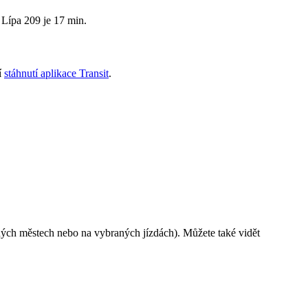
 Lípa 209 je 17 min.
í
stáhnutí aplikace Transit
.
ých městech nebo na vybraných jízdách). Můžete také vidět