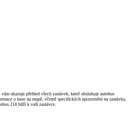
 vám ukazuje přehled všech zastávek, které obsluhuje autobus
rmace o trase na mapě, včetně specifických upozornění na zastávky,
obus 218 blíží k vaší zastávce.