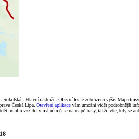
Sokolská - Hlavní nádraží - Obecní les je zobrazena výše. Mapa trasy
oprava Česká Lípa.
Otevření aplikace
vám umožní vidět podrobnější info
dět polohu vozidel v reálném čase na mapě trasy, takže víte, kdy se aut
218