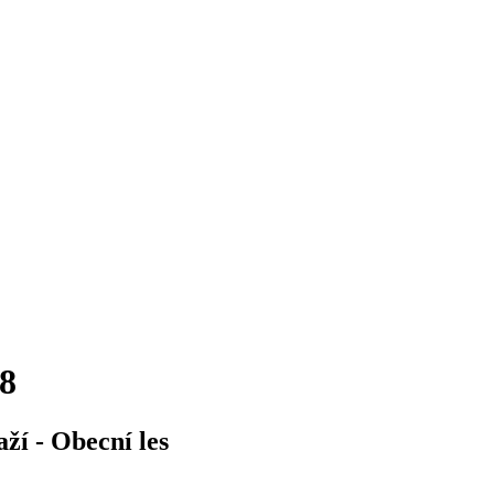
8
ží - Obecní les