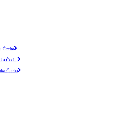
ka Čecha
luka Čecha
luka Čecha