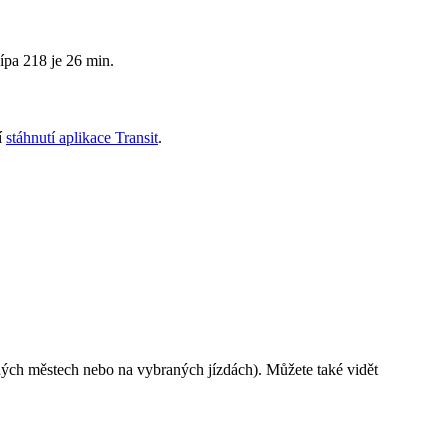
ípa 218 je 26 min.
í
stáhnutí aplikace Transit
.
ých městech nebo na vybraných jízdách). Můžete také vidět