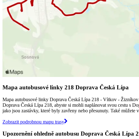
Mapa autobusové linky 218 Doprava Česká Lípa
Mapa autobusové linky Doprava Česká Lípa 218 - Vítkov - Žizníkov - 
Doprava Česká Lípa 218, abyste si mohli naplánovat svou cestu s D
jako jsou zastávky, které byly zavřeny nebo přesunuty. Také můžete vi
Zobrazit podrobnou mapu trasy
Upozornění ohledně autobusu Doprava Česká Lípa 