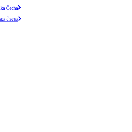
luka Čecha
luka Čecha