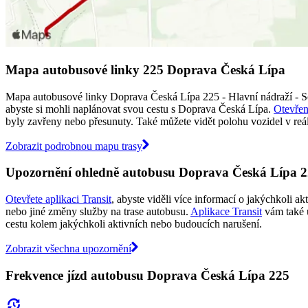
Mapa autobusové linky 225 Doprava Česká Lípa
Mapa autobusové linky Doprava Česká Lípa 225 - Hlavní nádraží - So
abyste si mohli naplánovat svou cestu s Doprava Česká Lípa.
Otevřen
byly zavřeny nebo přesunuty. Také můžete vidět polohu vozidel v reáln
Zobrazit podrobnou mapu trasy
Upozornění ohledně autobusu Doprava Česká Lípa 
Otevřete aplikaci Transit
, abyste viděli více informací o jakýchkoli a
nebo jiné změny služby na trase autobusu.
Aplikace Transit
vám také 
cestu kolem jakýchkoli aktivních nebo budoucích narušení.
Zobrazit všechna upozornění
Frekvence jízd autobusu Doprava Česká Lípa 225