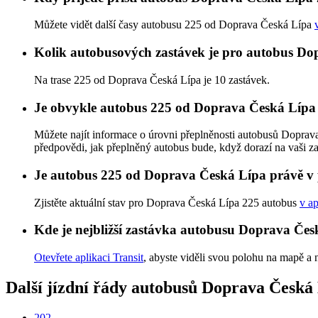
Můžete vidět další časy autobusu 225 od Doprava Česká Lípa
Kolik autobusových zastávek je pro autobus D
Na trase 225 od Doprava Česká Lípa je 10 zastávek.
Je obvykle autobus 225 od Doprava Česká Lípa
Můžete najít informace o úrovni přeplněnosti autobusů Dopra
předpovědi, jak přeplněný autobus bude, když dorazí na vaši z
Je autobus 225 od Doprava Česká Lípa právě v
Zjistěte aktuální stav pro Doprava Česká Lípa 225 autobus
v ap
Kde je nejbližší zastávka autobusu Doprava Če
Otevřete aplikaci Transit
, abyste viděli svou polohu na mapě a 
Další jízdní řády autobusů Doprava Česká 
202