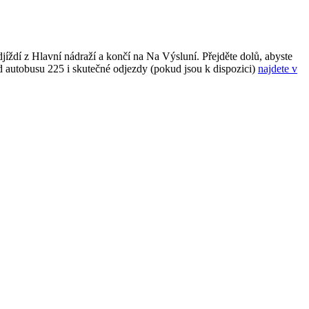
ždí z Hlavní nádraží a končí na Na Výsluní. Přejděte dolů, abyste
d autobusu 225 i skutečné odjezdy (pokud jsou k dispozici)
najdete v