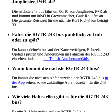
Junglinster, P+R ab?
Die nächste 243 bus fährt um 06:10 von Junglinster, P+R ab
und kommt um 06:43 in Grevenmacher, Gare Routière an.
Die gesamte Reisezeit für die nächste RGTR 243 bus beträgt
33.
Fährt die RGTR 243 bus pünktlich, zu früh
oder zu spät?
Du kannst deine/n bus auf der Karte verfolgen, Echtzeit-
Updates prüfen und Änderungen im Fahrplan der RGTR 243
einsehen, indem du
die Transit-App herunterlädst
.
Wann kommt die nächste RGTR 243 bus?
Du kannst die nächsten Abfahrtszeiten der RGTR 243 bus
in
der App
sehen, sowie zukünftige Abfahrtszeiten für die 243
bus.
Wie viele Haltestellen gibt es für die RGTR 243
bus?
Es gibt 21 Haltestellen auf der RGTR 243 bus.