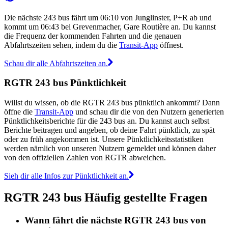
Die nächste 243 bus fährt um 06:10 von Junglinster, P+R ab und
kommt um 06:43 bei Grevenmacher, Gare Routière an. Du kannst
die Frequenz der kommenden Fahrten und die genauen
Abfahrtszeiten sehen, indem du die
Transit-App
öffnest.
Schau dir alle Abfahrtszeiten an.
RGTR 243 bus Pünktlichkeit
Willst du wissen, ob die RGTR 243 bus pünktlich ankommt? Dann
öffne die
Transit-App
und schau dir die von den Nutzern generierten
Pünktlichkeitsberichte für die 243 bus an. Du kannst auch selbst
Berichte beitragen und angeben, ob deine Fahrt pünktlich, zu spät
oder zu früh angekommen ist. Unsere Pünktlichkeitsstatistiken
werden nämlich von unseren Nutzern gemeldet und können daher
von den offiziellen Zahlen von RGTR abweichen.
Sieh dir alle Infos zur Pünktlichkeit an.
RGTR 243 bus Häufig gestellte Fragen
Wann fährt die nächste RGTR 243 bus von