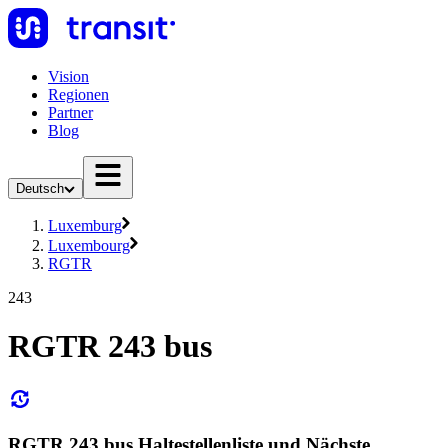
Vision
Regionen
Partner
Blog
Deutsch
Luxemburg
Luxembourg
RGTR
243
RGTR 243 bus
RGTR 243 bus Haltestellenliste und Nächste