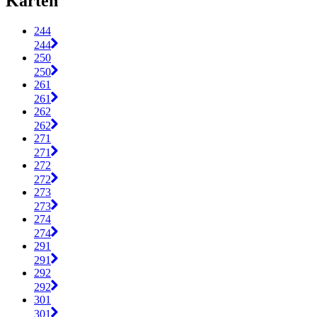
Karten
244
244
250
250
261
261
262
262
271
271
272
272
273
273
274
274
291
291
292
292
301
301