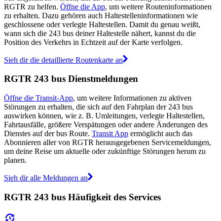
RGTR zu helfen.
Öffne die App
, um weitere Routeninformationen
zu erhalten. Dazu gehören auch Haltestelleninformationen wie
geschlossene oder verlegte Haltestellen. Damit du genau weißt,
wann sich die 243 bus deiner Haltestelle nähert, kannst du die
Position des Verkehrs in Echtzeit auf der Karte verfolgen.
Sieh dir die detaillierte Routenkarte an
RGTR 243 bus Dienstmeldungen
Öffne die Transit-App
, um weitere Informationen zu aktiven
Störungen zu erhalten, die sich auf den Fahrplan der 243 bus
auswirken können, wie z. B. Umleitungen, verlegte Haltestellen,
Fahrtausfälle, größere Verspätungen oder andere Änderungen des
Dienstes auf der bus Route.
Transit App
ermöglicht auch das
Abonnieren aller von RGTR herausgegebenen Servicemeldungen,
um deine Reise um aktuelle oder zukünftige Störungen herum zu
planen.
Sieh dir alle Meldungen an
RGTR 243 bus Häufigkeit des Services