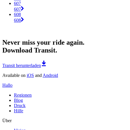
607
607
608
608
Never miss your ride again.
Download Transit.
Transit herunterladen
Available on
iOS
and
Android
Hallo
Regionen
Blog
Druck
Hilfe
Über