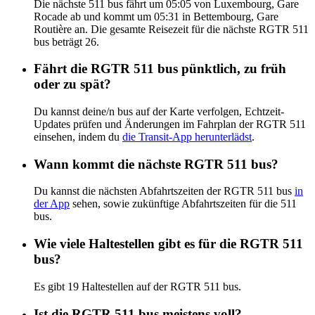
Die nächste 511 bus fährt um 05:05 von Luxembourg, Gare
Rocade ab und kommt um 05:31 in Bettembourg, Gare
Routière an. Die gesamte Reisezeit für die nächste RGTR 511
bus beträgt 26.
Fährt die RGTR 511 bus pünktlich, zu früh
oder zu spät?
Du kannst deine/n bus auf der Karte verfolgen, Echtzeit-
Updates prüfen und Änderungen im Fahrplan der RGTR 511
einsehen, indem du
die Transit-App herunterlädst
.
Wann kommt die nächste RGTR 511 bus?
Du kannst die nächsten Abfahrtszeiten der RGTR 511 bus
in
der App
sehen, sowie zukünftige Abfahrtszeiten für die 511
bus.
Wie viele Haltestellen gibt es für die RGTR 511
bus?
Es gibt 19 Haltestellen auf der RGTR 511 bus.
Ist die RGTR 511 bus meistens voll?