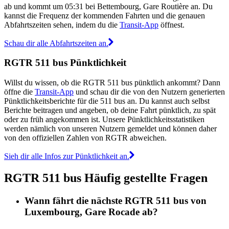
ab und kommt um 05:31 bei Bettembourg, Gare Routière an. Du
kannst die Frequenz der kommenden Fahrten und die genauen
Abfahrtszeiten sehen, indem du die
Transit-App
öffnest.
Schau dir alle Abfahrtszeiten an.
RGTR 511 bus Pünktlichkeit
Willst du wissen, ob die RGTR 511 bus pünktlich ankommt? Dann
öffne die
Transit-App
und schau dir die von den Nutzern generierten
Pünktlichkeitsberichte für die 511 bus an. Du kannst auch selbst
Berichte beitragen und angeben, ob deine Fahrt pünktlich, zu spät
oder zu früh angekommen ist. Unsere Pünktlichkeitsstatistiken
werden nämlich von unseren Nutzern gemeldet und können daher
von den offiziellen Zahlen von RGTR abweichen.
Sieh dir alle Infos zur Pünktlichkeit an.
RGTR 511 bus Häufig gestellte Fragen
Wann fährt die nächste RGTR 511 bus von
Luxembourg, Gare Rocade ab?