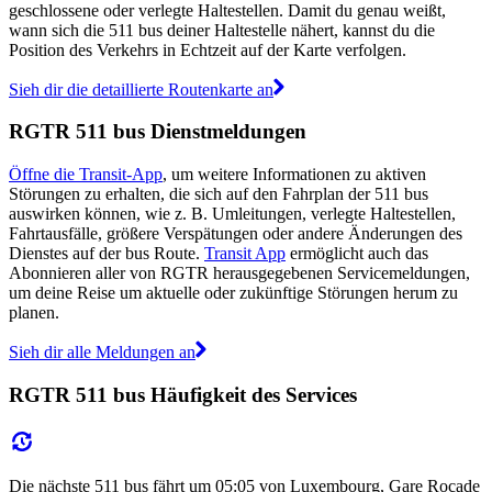
geschlossene oder verlegte Haltestellen. Damit du genau weißt,
wann sich die 511 bus deiner Haltestelle nähert, kannst du die
Position des Verkehrs in Echtzeit auf der Karte verfolgen.
Sieh dir die detaillierte Routenkarte an
RGTR 511 bus Dienstmeldungen
Öffne die Transit-App
, um weitere Informationen zu aktiven
Störungen zu erhalten, die sich auf den Fahrplan der 511 bus
auswirken können, wie z. B. Umleitungen, verlegte Haltestellen,
Fahrtausfälle, größere Verspätungen oder andere Änderungen des
Dienstes auf der bus Route.
Transit App
ermöglicht auch das
Abonnieren aller von RGTR herausgegebenen Servicemeldungen,
um deine Reise um aktuelle oder zukünftige Störungen herum zu
planen.
Sieh dir alle Meldungen an
RGTR 511 bus Häufigkeit des Services
Die nächste 511 bus fährt um 05:05 von Luxembourg, Gare Rocade