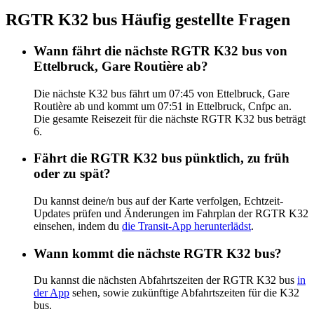
RGTR K32 bus Häufig gestellte Fragen
Wann fährt die nächste RGTR K32 bus von
Ettelbruck, Gare Routière ab?
Die nächste K32 bus fährt um 07:45 von Ettelbruck, Gare
Routière ab und kommt um 07:51 in Ettelbruck, Cnfpc an.
Die gesamte Reisezeit für die nächste RGTR K32 bus beträgt
6.
Fährt die RGTR K32 bus pünktlich, zu früh
oder zu spät?
Du kannst deine/n bus auf der Karte verfolgen, Echtzeit-
Updates prüfen und Änderungen im Fahrplan der RGTR K32
einsehen, indem du
die Transit-App herunterlädst
.
Wann kommt die nächste RGTR K32 bus?
Du kannst die nächsten Abfahrtszeiten der RGTR K32 bus
in
der App
sehen, sowie zukünftige Abfahrtszeiten für die K32
bus.