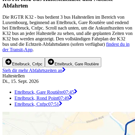
Abfahrten
Die RGTR K32 - bus bedient 3 bus Haltestellen im Bereich von
Luxembourg, beginnend an Ettelbruck, Gare Routière und endend
bei Ettelbruck, Cnfpc. Scroll nach unten, um die Ankunftszeiten von
K32 bus an jeder Haltestelle zu sehen, und alle geplanten Zeiten von
K32 bus werden angezeigt. Den vollständigen Fahrplan der K32
bus und die Echtzeit-Abfahrtsdaten (sofern verfügbar)
findest du in
der Transit-App
.
Ettelbruck, Cnfpc
Ettelbruck, Gare Routière
Sieh dir mehr Abfahrtszeiten an
Haltestellen
Di., 15. Sept. 2026
Ettelbruck, Gare Routière
07:45
Ettelbruck, Rond Point
07:49
Ettelbruck, Cnfpc
07:51