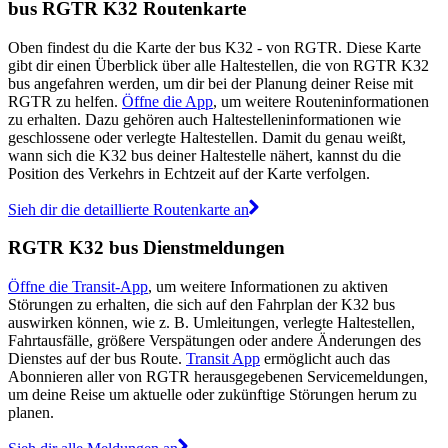
bus RGTR K32 Routenkarte
Oben findest du die Karte der bus K32 - von RGTR. Diese Karte
gibt dir einen Überblick über alle Haltestellen, die von RGTR K32
bus angefahren werden, um dir bei der Planung deiner Reise mit
RGTR zu helfen.
Öffne die App
, um weitere Routeninformationen
zu erhalten. Dazu gehören auch Haltestelleninformationen wie
geschlossene oder verlegte Haltestellen. Damit du genau weißt,
wann sich die K32 bus deiner Haltestelle nähert, kannst du die
Position des Verkehrs in Echtzeit auf der Karte verfolgen.
Sieh dir die detaillierte Routenkarte an
RGTR K32 bus Dienstmeldungen
Öffne die Transit-App
, um weitere Informationen zu aktiven
Störungen zu erhalten, die sich auf den Fahrplan der K32 bus
auswirken können, wie z. B. Umleitungen, verlegte Haltestellen,
Fahrtausfälle, größere Verspätungen oder andere Änderungen des
Dienstes auf der bus Route.
Transit App
ermöglicht auch das
Abonnieren aller von RGTR herausgegebenen Servicemeldungen,
um deine Reise um aktuelle oder zukünftige Störungen herum zu
planen.