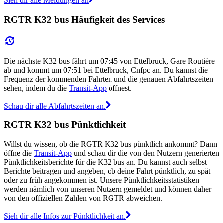
Sieh dir alle Meldungen an
RGTR K32 bus Häufigkeit des Services
Die nächste K32 bus fährt um 07:45 von Ettelbruck, Gare Routière
ab und kommt um 07:51 bei Ettelbruck, Cnfpc an. Du kannst die
Frequenz der kommenden Fahrten und die genauen Abfahrtszeiten
sehen, indem du die
Transit-App
öffnest.
Schau dir alle Abfahrtszeiten an.
RGTR K32 bus Pünktlichkeit
Willst du wissen, ob die RGTR K32 bus pünktlich ankommt? Dann
öffne die
Transit-App
und schau dir die von den Nutzern generierten
Pünktlichkeitsberichte für die K32 bus an. Du kannst auch selbst
Berichte beitragen und angeben, ob deine Fahrt pünktlich, zu spät
oder zu früh angekommen ist. Unsere Pünktlichkeitsstatistiken
werden nämlich von unseren Nutzern gemeldet und können daher
von den offiziellen Zahlen von RGTR abweichen.
Sieh dir alle Infos zur Pünktlichkeit an.