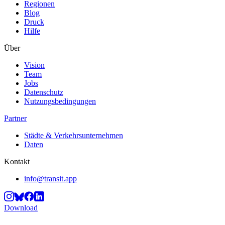
Regionen
Blog
Druck
Hilfe
Über
Vision
Team
Jobs
Datenschutz
Nutzungsbedingungen
Partner
Städte & Verkehrsunternehmen
Daten
Kontakt
info@transit.app
Download