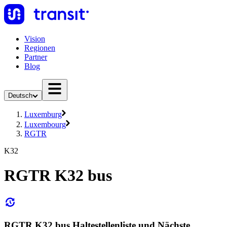
Vision
Regionen
Partner
Blog
Deutsch
Luxemburg
Luxembourg
RGTR
K32
RGTR K32 bus
RGTR K32 bus Haltestellenliste und Nächste