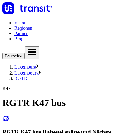
Vision
Regionen
Partner
Blog
Deutsch
Luxemburg
Luxembourg
RGTR
K47
RGTR K47 bus
RGTR K47 bus Haltestellenliste und Nächste