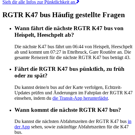
Sieh dir alle Infos zur Pünktlichkeit an.
RGTR K47 bus Häufig gestellte Fragen
Wann fährt die nächste RGTR K47 bus von
Heispelt, Heeschpelt ab?
Die nächste K47 bus fährt um 06:44 von Heispelt, Heeschpelt
ab und kommt um 07:27 in Ettelbruck, Gare Routière an. Die
gesamte Reisezeit für die nächste RGTR K47 bus beträgt 43.
Fährt die RGTR K47 bus pünktlich, zu früh
oder zu spät?
Du kannst deine/n bus auf der Karte verfolgen, Echtzeit-
Updates prüfen und Änderungen im Fahrplan der RGTR K47
einsehen, indem du
die Transit-App herunterlädst
.
Wann kommt die nächste RGTR K47 bus?
Du kannst die nächsten Abfahrtszeiten der RGTR K47 bus
in
der App
sehen, sowie zukünftige Abfahrtszeiten für die K47
bus.