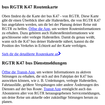
bus RGTR K47 Routenkarte
Oben findest du die Karte der bus K47 - von RGTR. Diese Karte
gibt dir einen Überblick über alle Haltestellen, die von RGTR K47
bus angefahren werden, um dir bei der Planung deiner Reise mit
RGTR zu helfen.
Öffne die App
, um weitere Routeninformationen
zu erhalten. Dazu gehören auch Haltestelleninformationen wie
geschlossene oder verlegte Haltestellen. Damit du genau weißt,
wann sich die K47 bus deiner Haltestelle nähert, kannst du die
Position des Verkehrs in Echtzeit auf der Karte verfolgen.
Sieh dir die detaillierte Routenkarte an
RGTR K47 bus Dienstmeldungen
Öffne die Transit-App
, um weitere Informationen zu aktiven
Störungen zu erhalten, die sich auf den Fahrplan der K47 bus
auswirken können, wie z. B. Umleitungen, verlegte Haltestellen,
Fahrtausfälle, größere Verspätungen oder andere Änderungen des
Dienstes auf der bus Route.
Transit App
ermöglicht auch das
Abonnieren aller von RGTR herausgegebenen Servicemeldungen,
um deine Reise um aktuelle oder zukünftige Störungen herum zu
planen.