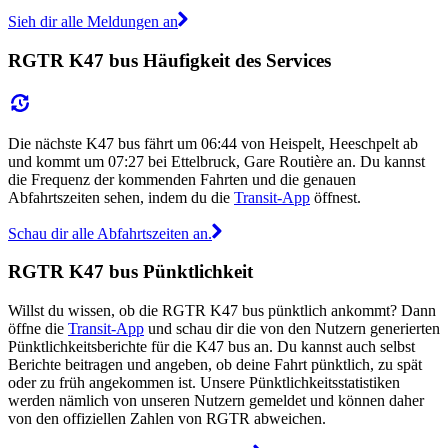
Sieh dir alle Meldungen an
RGTR K47 bus Häufigkeit des Services
Die nächste K47 bus fährt um 06:44 von Heispelt, Heeschpelt ab
und kommt um 07:27 bei Ettelbruck, Gare Routière an. Du kannst
die Frequenz der kommenden Fahrten und die genauen
Abfahrtszeiten sehen, indem du die
Transit-App
öffnest.
Schau dir alle Abfahrtszeiten an.
RGTR K47 bus Pünktlichkeit
Willst du wissen, ob die RGTR K47 bus pünktlich ankommt? Dann
öffne die
Transit-App
und schau dir die von den Nutzern generierten
Pünktlichkeitsberichte für die K47 bus an. Du kannst auch selbst
Berichte beitragen und angeben, ob deine Fahrt pünktlich, zu spät
oder zu früh angekommen ist. Unsere Pünktlichkeitsstatistiken
werden nämlich von unseren Nutzern gemeldet und können daher
von den offiziellen Zahlen von RGTR abweichen.