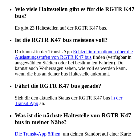
Wie viele Haltestellen gibt es für die RGTR K47
bus?
Es gibt 23 Haltestellen auf der RGTR K47 bus.
Ist die RGTR K47 bus meistens voll?
Du kannst in der Transit-App
Echtzeitinformationen über die
Auslastungsstufen von RGTR K47 bus
finden (verfügbar in
ausgewählten Städten oder bei bestimmten Fahrten). Du
kannst auch Vorhersagen sehen, wie voll es werden kann,
wenn die bus an deiner bus Haltestelle ankommt.
Fährt die RGTR K47 bus gerade?
Sieh dir den aktuellen Status der RGTR K47 bus
in der
Transit-App
an.
Was ist die nächste Haltestelle von RGTR K47
bus in meiner Nähe?
Die Transit-App öffnen
, um deinen Standort auf einer Karte