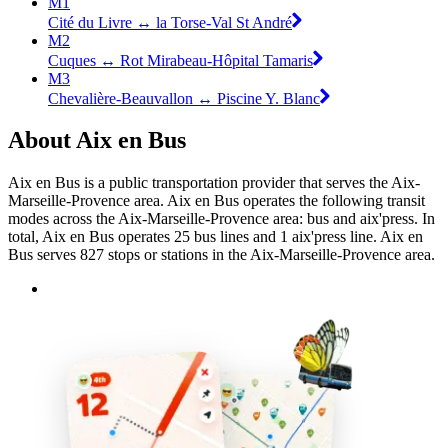
M1
Cité du Livre ↔ la Torse-Val St André
M2
Cuques ↔ Rot Mirabeau-Hôpital Tamaris
M3
Chevalière-Beauvallon ↔ Piscine Y. Blanc
About Aix en Bus
Aix en Bus is a public transportation provider that serves the Aix-
Marseille-Provence area. Aix en Bus operates the following transit
modes across the Aix-Marseille-Provence area: bus and aix'press. In
total, Aix en Bus operates 25 bus lines and 1 aix'press line. Aix en
Bus serves 827 stops or stations in the Aix-Marseille-Provence area.