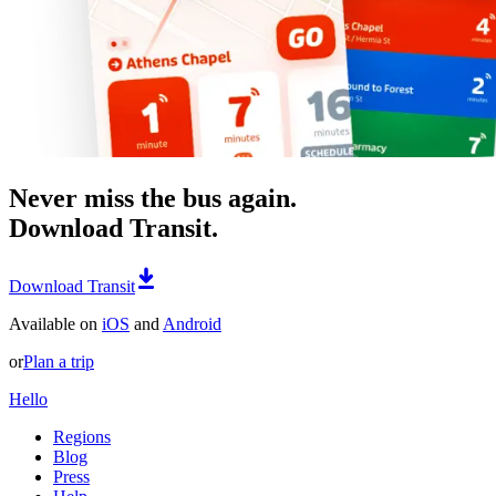
Never miss the bus again.
Download Transit.
Download Transit
Available on
iOS
and
Android
or
Plan a trip
Hello
Regions
Blog
Press