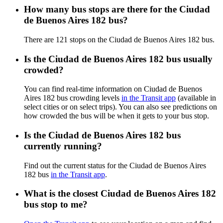
How many bus stops are there for the Ciudad
de Buenos Aires 182 bus?
There are 121 stops on the Ciudad de Buenos Aires 182 bus.
Is the Ciudad de Buenos Aires 182 bus usually
crowded?
You can find real-time information on Ciudad de Buenos
Aires 182 bus crowding levels
in the Transit app
(available in
select cities or on select trips). You can also see predictions on
how crowded the bus will be when it gets to your bus stop.
Is the Ciudad de Buenos Aires 182 bus
currently running?
Find out the current status for the Ciudad de Buenos Aires
182 bus
in the Transit app
.
What is the closest Ciudad de Buenos Aires 182
bus stop to me?