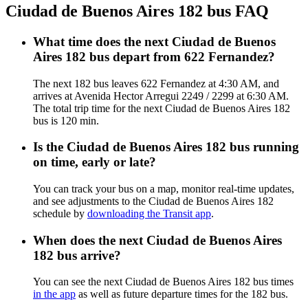
Ciudad de Buenos Aires 182 bus FAQ
What time does the next Ciudad de Buenos
Aires 182 bus depart from 622 Fernandez?
The next 182 bus leaves 622 Fernandez at 4:30 AM, and
arrives at Avenida Hector Arregui 2249 / 2299 at 6:30 AM.
The total trip time for the next Ciudad de Buenos Aires 182
bus is 120 min.
Is the Ciudad de Buenos Aires 182 bus running
on time, early or late?
You can track your bus on a map, monitor real-time updates,
and see adjustments to the Ciudad de Buenos Aires 182
schedule by
downloading the Transit app
.
When does the next Ciudad de Buenos Aires
182 bus arrive?
You can see the next Ciudad de Buenos Aires 182 bus times
in the app
as well as future departure times for the 182 bus.