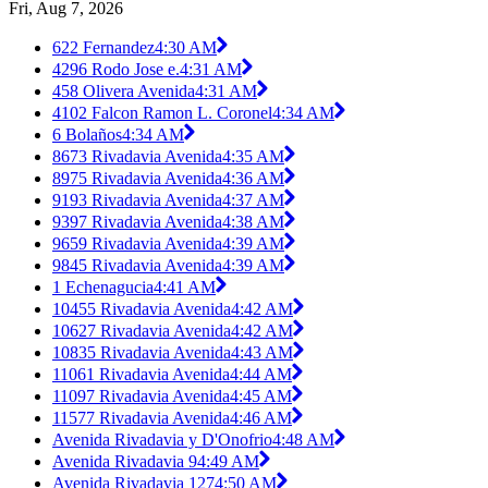
Fri, Aug 7, 2026
622 Fernandez
4:30 AM
4296 Rodo Jose e.
4:31 AM
458 Olivera Avenida
4:31 AM
4102 Falcon Ramon L. Coronel
4:34 AM
6 Bolaños
4:34 AM
8673 Rivadavia Avenida
4:35 AM
8975 Rivadavia Avenida
4:36 AM
9193 Rivadavia Avenida
4:37 AM
9397 Rivadavia Avenida
4:38 AM
9659 Rivadavia Avenida
4:39 AM
9845 Rivadavia Avenida
4:39 AM
1 Echenagucia
4:41 AM
10455 Rivadavia Avenida
4:42 AM
10627 Rivadavia Avenida
4:42 AM
10835 Rivadavia Avenida
4:43 AM
11061 Rivadavia Avenida
4:44 AM
11097 Rivadavia Avenida
4:45 AM
11577 Rivadavia Avenida
4:46 AM
Avenida Rivadavia y D'Onofrio
4:48 AM
Avenida Rivadavia 9
4:49 AM
Avenida Rivadavia 127
4:50 AM