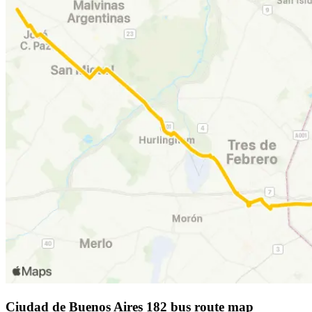
Ciudad de Buenos Aires 182 bus route map