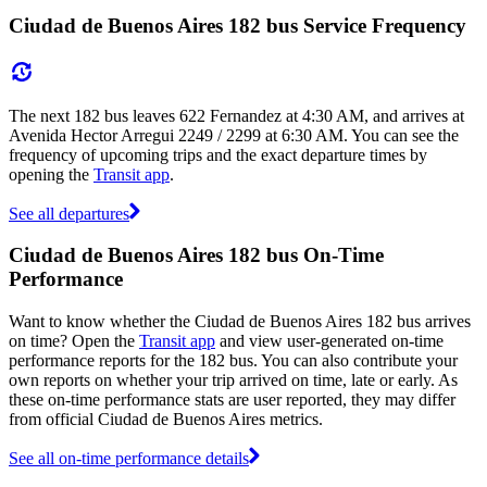
Ciudad de Buenos Aires 182 bus Service Frequency
The next 182 bus leaves 622 Fernandez at 4:30 AM, and arrives at
Avenida Hector Arregui 2249 / 2299 at 6:30 AM. You can see the
frequency of upcoming trips and the exact departure times by
opening the
Transit app
.
See all departures
Ciudad de Buenos Aires 182 bus On-Time
Performance
Want to know whether the Ciudad de Buenos Aires 182 bus arrives
on time? Open the
Transit app
and view user-generated on-time
performance reports for the 182 bus. You can also contribute your
own reports on whether your trip arrived on time, late or early. As
these on-time performance stats are user reported, they may differ
from official Ciudad de Buenos Aires metrics.
See all on-time performance details