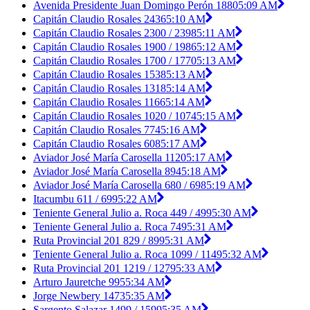
Avenida Presidente Juan Domingo Perón 1880
5:09 AM
Capitán Claudio Rosales 2436
5:10 AM
Capitán Claudio Rosales 2300 / 2398
5:11 AM
Capitán Claudio Rosales 1900 / 1986
5:12 AM
Capitán Claudio Rosales 1700 / 1770
5:13 AM
Capitán Claudio Rosales 1538
5:13 AM
Capitán Claudio Rosales 1318
5:14 AM
Capitán Claudio Rosales 1166
5:14 AM
Capitán Claudio Rosales 1020 / 1074
5:15 AM
Capitán Claudio Rosales 774
5:16 AM
Capitán Claudio Rosales 608
5:17 AM
Aviador José María Carosella 1120
5:17 AM
Aviador José María Carosella 894
5:18 AM
Aviador José María Carosella 680 / 698
5:19 AM
Itacumbu 611 / 699
5:22 AM
Teniente General Julio a. Roca 449 / 499
5:30 AM
Teniente General Julio a. Roca 749
5:31 AM
Ruta Provincial 201 829 / 899
5:31 AM
Teniente General Julio a. Roca 1099 / 1149
5:32 AM
Ruta Provincial 201 1219 / 1279
5:33 AM
Arturo Jauretche 995
5:34 AM
Jorge Newbery 1473
5:35 AM
Sargento Salazar 1499 / 1599
5:35 AM