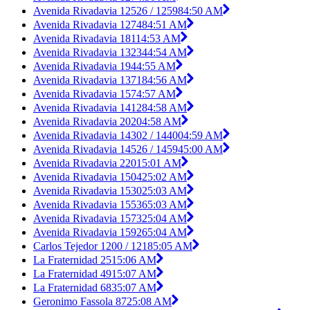
Avenida Rivadavia 12526 / 12598
4:50 AM
Avenida Rivadavia 12748
4:51 AM
Avenida Rivadavia 1811
4:53 AM
Avenida Rivadavia 13234
4:54 AM
Avenida Rivadavia 194
4:55 AM
Avenida Rivadavia 13718
4:56 AM
Avenida Rivadavia 157
4:57 AM
Avenida Rivadavia 14128
4:58 AM
Avenida Rivadavia 2020
4:58 AM
Avenida Rivadavia 14302 / 14400
4:59 AM
Avenida Rivadavia 14526 / 14594
5:00 AM
Avenida Rivadavia 2201
5:01 AM
Avenida Rivadavia 15042
5:02 AM
Avenida Rivadavia 15302
5:03 AM
Avenida Rivadavia 15536
5:03 AM
Avenida Rivadavia 15732
5:04 AM
Avenida Rivadavia 15926
5:04 AM
Carlos Tejedor 1200 / 1218
5:05 AM
La Fraternidad 251
5:06 AM
La Fraternidad 491
5:07 AM
La Fraternidad 683
5:07 AM
Geronimo Fassola 872
5:08 AM