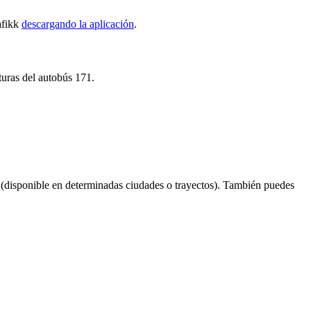
afikk
descargando la aplicación
.
turas del autobús 171.
(disponible en determinadas ciudades o trayectos). También puedes