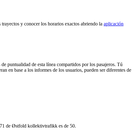
s trayectos y conocer los horarios exactos abriendo la
aplicación
 de puntualidad de esta línea compartidos por los pasajeros. Tú
ran en base a los informes de los usuarios, pueden ser diferentes de
1 de Østfold kollektivtrafikk es de 50.