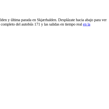
alden y última parada en Skjærhalden. Desplázate hacia abajo para ver
 completo del autobús 171 y las salidas en tiempo real
en la