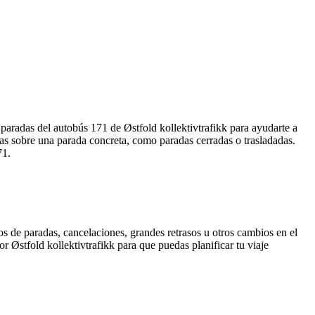
 paradas del autobús 171 de Østfold kollektivtrafikk para ayudarte a
as sobre una parada concreta, como paradas cerradas o trasladadas.
71.
s de paradas, cancelaciones, grandes retrasos u otros cambios en el
or Østfold kollektivtrafikk para que puedas planificar tu viaje