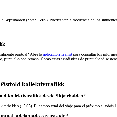
 a Skjærhalden (hora: 15:05). Puedes ver la frecuencia de los siguiente
ikk
rmalmente puntual? Abre la
aplicación Transit
para consultar los informes
o, puntual o con retraso. Como estas estadísticas de puntualidad se gene
Østfold kollektivtrafikk
old kollektivtrafikk desde Skjærhalden?
jærhalden (15:05). El tiempo total del viaje para el próximo autobús 17
puntual, adelantado o retrasado?