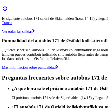
El siguiente autobús 171 saldrá de Skjærhalden (hora: 14:15) y llegará
Transit
.
Ver todas las salidas
Puntualidad del autobús 171 de Østfold kollektivtraf
¿Quieres saber si el autobús 171 de Østfold kollektivtrafikk llega no
también puedes contribuir indicando si tu autobús llega antes de tiemp
los datos oficiales de Østfold kollektivtrafikk.
Más información sobre puntualidad
Preguntas frecuentes sobre autobús 171 de 
¿A qué hora sale el próximo autobús 171 de Østf
El próximo autobús 171 sale de Skjærhalden (14:15) y llega a Sk
¿El autobús 171 de Østfold kollektivtrafikk va 