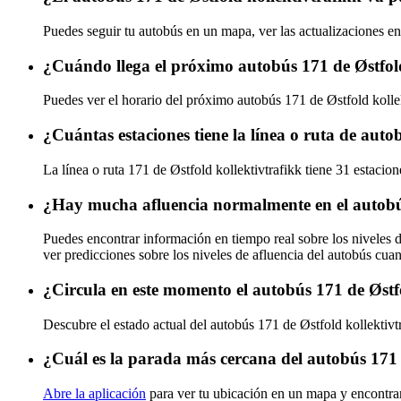
Puedes seguir tu autobús en un mapa, ver las actualizaciones en 
¿Cuándo llega el próximo autobús 171 de Østfold
Puedes ver el horario del próximo autobús 171 de Østfold kolle
¿Cuántas estaciones tiene la línea o ruta de auto
La línea o ruta 171 de Østfold kollektivtrafikk tiene 31 estacio
¿Hay mucha afluencia normalmente en el autobús
Puedes encontrar información en tiempo real sobre los niveles d
ver predicciones sobre los niveles de afluencia del autobús cua
¿Circula en este momento el autobús 171 de Østf
Descubre el estado actual del autobús 171 de Østfold kollektivt
¿Cuál es la parada más cercana del autobús 171 
Abre la aplicación
para ver tu ubicación en un mapa y encontra