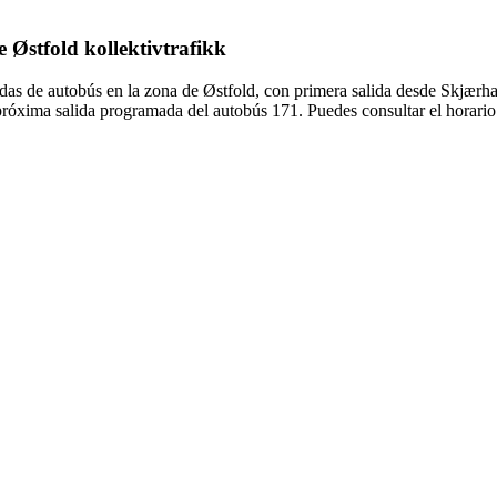
e Østfold kollektivtrafikk
adas de autobús en la zona de Østfold, con primera salida desde Skjærh
próxima salida programada del autobús 171. Puedes consultar el horario