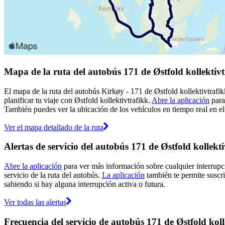
Mapa de la ruta del autobús 171 de Østfold kollektiv
El mapa de la ruta del autobús Kirkøy - 171 de Østfold kollektivtrafik
planificar tu viaje con Østfold kollektivtrafikk.
Abre la aplicación
para
También puedes ver la ubicación de los vehículos en tiempo real en el 
Ver el mapa detallado de la ruta
Alertas de servicio del autobús 171 de Østfold kollekt
Abre la aplicación
para ver más información sobre cualquier interrupci
servicio de la ruta del autobús.
La aplicación
también te permite suscrib
sabiendo si hay alguna interrupción activa o futura.
Ver todas las alertas
Frecuencia del servicio de autobús 171 de Østfold koll