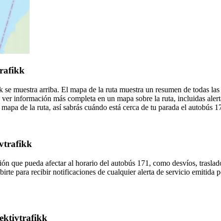
trafikk
k se muestra arriba. El mapa de la ruta muestra un resumen de todas las
 ver información más completa en un mapa sobre la ruta, incluidas alert
mapa de la ruta, así sabrás cuándo está cerca de tu parada el autobús 1
ivtrafikk
ón que pueda afectar al horario del autobús 171, como desvíos, traslado
irte para recibir notificaciones de cualquier alerta de servicio emitida p
ektivtrafikk