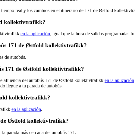
tiempo real y los cambios en el itinerario de 171 de Østfold kollektivtr
 kollektivtrafikk?
ktivtrafikk
en la aplicación
, igual que la hora de salidas programadas fu
bús 171 de Østfold kollektivtrafikk?
nes de autobús.
 171 de Østfold kollektivtrafikk?
e afluencia del autobús 171 de Østfold kollektivtrafikk
en la aplicación
ndo llegue a tu parada de autobús.
old kollektivtrafikk?
rafikk
en la aplicación
.
de Østfold kollektivtrafikk?
r la parada más cercana del autobús 171.