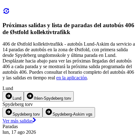
Próximas salidas y lista de paradas del autobús 406
de Østfold kollektivtrafikk
406 de Østfold kollektivtrafikk - autobús Lund-Askim da servicio a
14 paradas de autobús en la zona de Østfold, con primera salida
desde Spydeberg ungdomsskole y última parada en Lund.
Desplázate hacia abajo para ver las próximas llegadas del autobús
406 a cada parada y se mostrará la próxima salida programada del
autobús 406. Puedes consultar el horario completo del autobús 406
y las salidas en tiempo real
en la aplicación
.
Lund
Lund
Ihlen-Spydeberg torv
Spydeberg torv
Spydeberg torv
Spydeberg-Askim vgs
Ver más salidas
Paradas
lun, 17 ago 2026