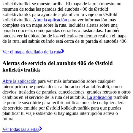
kollektivtrafikk se muestra arriba. El mapa de la ruta muestra un
resumen de todas las paradas del autobús 406 de Østfold
kollektivtrafikk para ayudarte a planificar tu viaje con Østfold
kollektivtrafikk.
Abre la aplicación
para ver información más
completa en un mapa sobre la ruta, incluidas alertas sobre una
parada concreta, como paradas cerradas o trasladadas. También
puedes ver la ubicación de los vehículos en tiempo real en el mapa
de la ruta, así sabrás cuándo está cerca de tu parada el autobús 406.
Ver el mapa detallado de la ruta
Alertas de servicio del autobús 406 de Østfold
kollektivtrafikk
Abre la aplicación
para ver más información sobre cualquier
interrupción que pueda afectar al horario del autobús 406, como
desvíos, traslados de paradas, cancelaciones, grandes retrasos u otros
cambios en el servicio de la ruta del autobús.
La aplicación
también
te permite suscribirte para recibir notificaciones de cualquier alerta
de servicio emitida por Østfold kollektivtrafikk para que puedas
planificar tu viaje sabiendo si hay alguna interrupción activa o
futura.
Ver todas las alertas