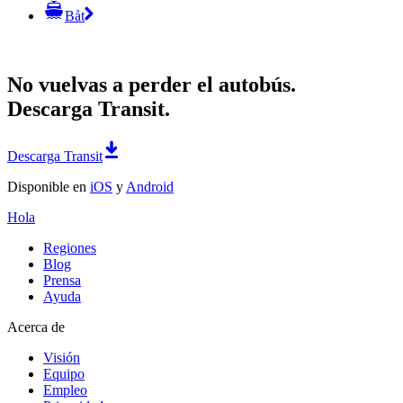
Båt
No vuelvas a perder el autobús.
Descarga Transit.
Descarga Transit
Disponible en
iOS
y
Android
Hola
Regiones
Blog
Prensa
Ayuda
Acerca de
Visión
Equipo
Empleo