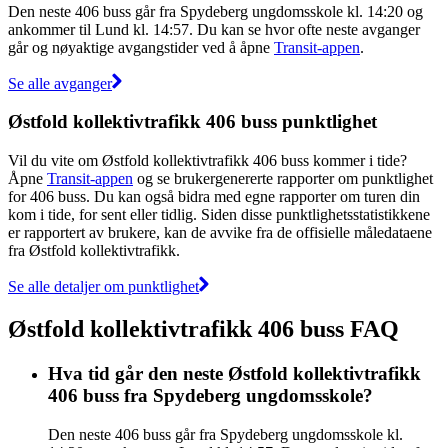
Den neste 406 buss går fra Spydeberg ungdomsskole kl. 14:20 og
ankommer til Lund kl. 14:57. Du kan se hvor ofte neste avganger
går og nøyaktige avgangstider ved å åpne
Transit-appen
.
Se alle avganger
Østfold kollektivtrafikk 406 buss punktlighet
Vil du vite om Østfold kollektivtrafikk 406 buss kommer i tide?
Åpne
Transit-appen
og se brukergenererte rapporter om punktlighet
for 406 buss. Du kan også bidra med egne rapporter om turen din
kom i tide, for sent eller tidlig. Siden disse punktlighetsstatistikkene
er rapportert av brukere, kan de avvike fra de offisielle måledataene
fra Østfold kollektivtrafikk.
Se alle detaljer om punktlighet
Østfold kollektivtrafikk 406 buss FAQ
Hva tid går den neste Østfold kollektivtrafikk
406 buss fra Spydeberg ungdomsskole?
Den neste 406 buss går fra Spydeberg ungdomsskole kl.