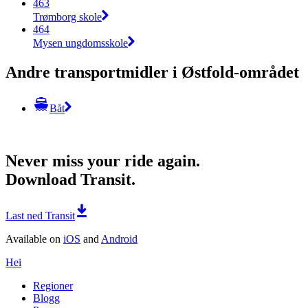
463
Trømborg skole
464
Mysen ungdomsskole
Andre transportmidler i Østfold-området
Båt
Never miss your ride again.
Download Transit.
Last ned Transit
Available on
iOS
and
Android
Hei
Regioner
Blogg