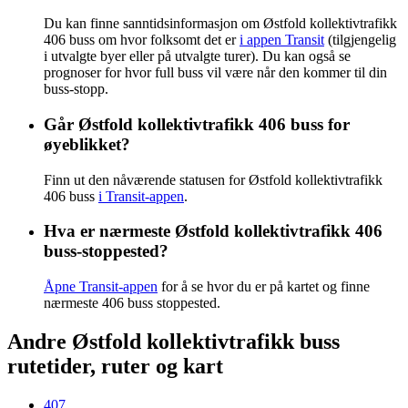
Du kan finne sanntidsinformasjon om Østfold kollektivtrafikk
406 buss om hvor folksomt det er
i appen Transit
(tilgjengelig
i utvalgte byer eller på utvalgte turer). Du kan også se
prognoser for hvor full buss vil være når den kommer til din
buss-stopp.
Går Østfold kollektivtrafikk 406 buss for
øyeblikket?
Finn ut den nåværende statusen for Østfold kollektivtrafikk
406 buss
i Transit-appen
.
Hva er nærmeste Østfold kollektivtrafikk 406
buss-stoppested?
Åpne Transit-appen
for å se hvor du er på kartet og finne
nærmeste 406 buss stoppested.
Andre Østfold kollektivtrafikk buss
rutetider, ruter og kart
407