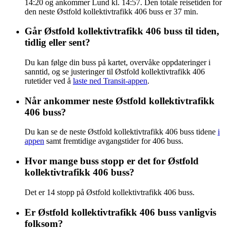
14:20 og ankommer Lund kl. 14:57. Den totale reisetiden for
den neste Østfold kollektivtrafikk 406 buss er 37 min.
Går Østfold kollektivtrafikk 406 buss til tiden,
tidlig eller sent?
Du kan følge din buss på kartet, overvåke oppdateringer i
sanntid, og se justeringer til Østfold kollektivtrafikk 406
rutetider ved å
laste ned Transit-appen
.
Når ankommer neste Østfold kollektivtrafikk
406 buss?
Du kan se de neste Østfold kollektivtrafikk 406 buss tidene
i
appen
samt fremtidige avgangstider for 406 buss.
Hvor mange buss stopp er det for Østfold
kollektivtrafikk 406 buss?
Det er 14 stopp på Østfold kollektivtrafikk 406 buss.
Er Østfold kollektivtrafikk 406 buss vanligvis
folksom?