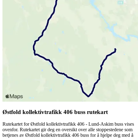
Østfold kollektivtrafikk 406 buss rutekart
Rutekartet for Østfold kollektivtrafikk 406 - Lund-Askim buss vises
ovenfor. Rutekartet gir deg en oversikt over alle stoppestedene som
betjenes av Østfold kollektivtrafikk 406 buss for å hjelpe deg med å