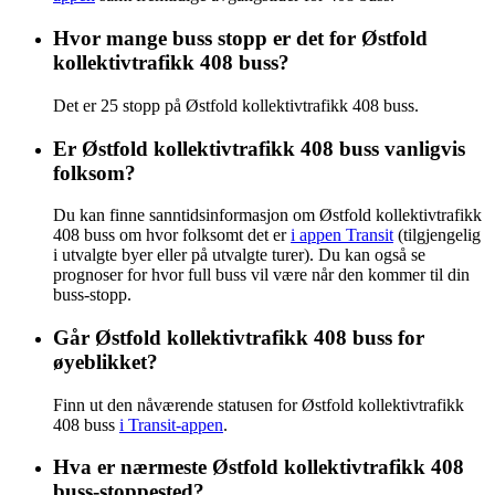
Hvor mange buss stopp er det for Østfold
kollektivtrafikk 408 buss?
Det er 25 stopp på Østfold kollektivtrafikk 408 buss.
Er Østfold kollektivtrafikk 408 buss vanligvis
folksom?
Du kan finne sanntidsinformasjon om Østfold kollektivtrafikk
408 buss om hvor folksomt det er
i appen Transit
(tilgjengelig
i utvalgte byer eller på utvalgte turer). Du kan også se
prognoser for hvor full buss vil være når den kommer til din
buss-stopp.
Går Østfold kollektivtrafikk 408 buss for
øyeblikket?
Finn ut den nåværende statusen for Østfold kollektivtrafikk
408 buss
i Transit-appen
.
Hva er nærmeste Østfold kollektivtrafikk 408
buss-stoppested?