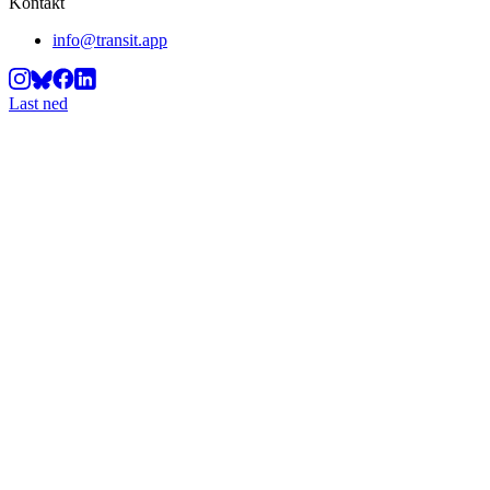
Kontakt
info@transit.app
Last ned