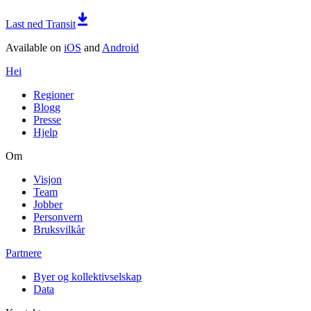
Last ned Transit
Available on
iOS
and
Android
Hei
Regioner
Blogg
Presse
Hjelp
Om
Visjon
Team
Jobber
Personvern
Bruksvilkår
Partnere
Byer og kollektivselskap
Data