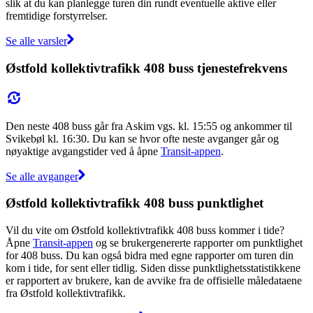
slik at du kan planlegge turen din rundt eventuelle aktive eller
fremtidige forstyrrelser.
Se alle varsler
Østfold kollektivtrafikk 408 buss tjenestefrekvens
Den neste 408 buss går fra Askim vgs. kl. 15:55 og ankommer til
Svikebøl kl. 16:30. Du kan se hvor ofte neste avganger går og
nøyaktige avgangstider ved å åpne
Transit-appen
.
Se alle avganger
Østfold kollektivtrafikk 408 buss punktlighet
Vil du vite om Østfold kollektivtrafikk 408 buss kommer i tide?
Åpne
Transit-appen
og se brukergenererte rapporter om punktlighet
for 408 buss. Du kan også bidra med egne rapporter om turen din
kom i tide, for sent eller tidlig. Siden disse punktlighetsstatistikkene
er rapportert av brukere, kan de avvike fra de offisielle måledataene
fra Østfold kollektivtrafikk.