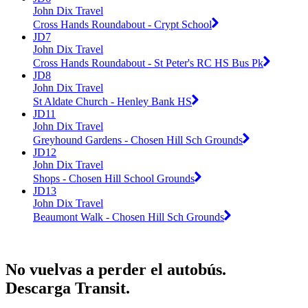
John Dix Travel
Cross Hands Roundabout - Crypt School
JD7
John Dix Travel
Cross Hands Roundabout - St Peter's RC HS Bus Pk
JD8
John Dix Travel
St Aldate Church - Henley Bank HS
JD11
John Dix Travel
Greyhound Gardens - Chosen Hill Sch Grounds
JD12
John Dix Travel
Shops - Chosen Hill School Grounds
JD13
John Dix Travel
Beaumont Walk - Chosen Hill Sch Grounds
No vuelvas a perder el autobús.
Descarga Transit.