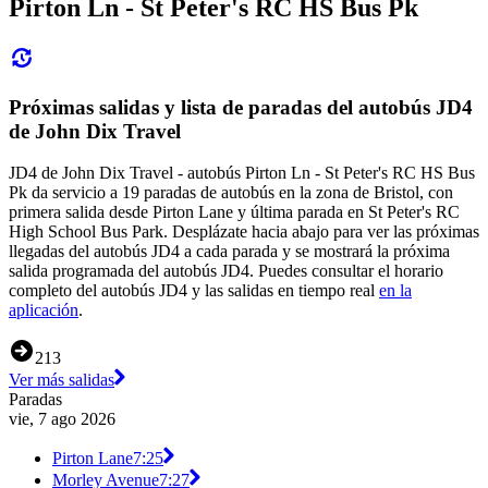
Pirton Ln - St Peter's RC HS Bus Pk
Próximas salidas y lista de paradas del autobús JD4
de John Dix Travel
JD4 de John Dix Travel - autobús Pirton Ln - St Peter's RC HS Bus
Pk da servicio a 19 paradas de autobús en la zona de Bristol, con
primera salida desde Pirton Lane y última parada en St Peter's RC
High School Bus Park. Desplázate hacia abajo para ver las próximas
llegadas del autobús JD4 a cada parada y se mostrará la próxima
salida programada del autobús JD4. Puedes consultar el horario
completo del autobús JD4 y las salidas en tiempo real
en la
aplicación
.
213
Ver más salidas
Paradas
vie, 7 ago 2026
Pirton Lane
7:25
Morley Avenue
7:27