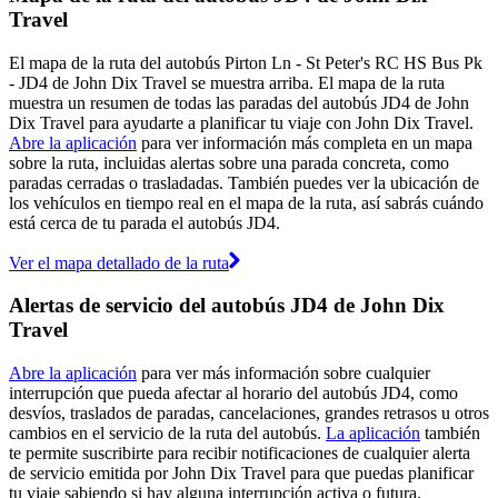
Travel
El mapa de la ruta del autobús Pirton Ln - St Peter's RC HS Bus Pk
- JD4 de John Dix Travel se muestra arriba. El mapa de la ruta
muestra un resumen de todas las paradas del autobús JD4 de John
Dix Travel para ayudarte a planificar tu viaje con John Dix Travel.
Abre la aplicación
para ver información más completa en un mapa
sobre la ruta, incluidas alertas sobre una parada concreta, como
paradas cerradas o trasladadas. También puedes ver la ubicación de
los vehículos en tiempo real en el mapa de la ruta, así sabrás cuándo
está cerca de tu parada el autobús JD4.
Ver el mapa detallado de la ruta
Alertas de servicio del autobús JD4 de John Dix
Travel
Abre la aplicación
para ver más información sobre cualquier
interrupción que pueda afectar al horario del autobús JD4, como
desvíos, traslados de paradas, cancelaciones, grandes retrasos u otros
cambios en el servicio de la ruta del autobús.
La aplicación
también
te permite suscribirte para recibir notificaciones de cualquier alerta
de servicio emitida por John Dix Travel para que puedas planificar
tu viaje sabiendo si hay alguna interrupción activa o futura.