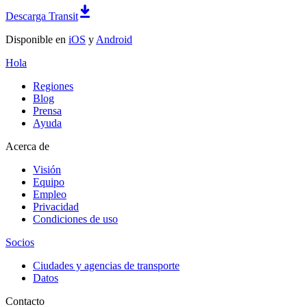
Descarga Transit
Disponible en
iOS
y
Android
Hola
Regiones
Blog
Prensa
Ayuda
Acerca de
Visión
Equipo
Empleo
Privacidad
Condiciones de uso
Socios
Ciudades y agencias de transporte
Datos
Contacto