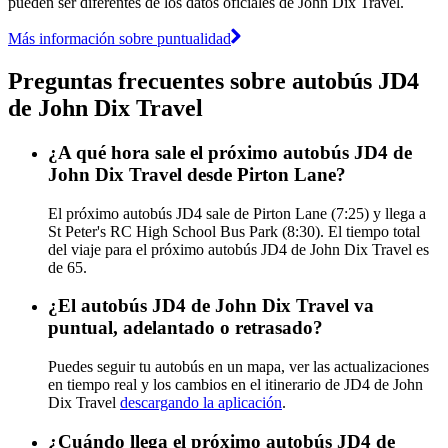
pueden ser diferentes de los datos oficiales de John Dix Travel.
Más información sobre puntualidad
Preguntas frecuentes sobre autobús JD4
de John Dix Travel
¿A qué hora sale el próximo autobús JD4 de
John Dix Travel desde Pirton Lane?
El próximo autobús JD4 sale de Pirton Lane (7:25) y llega a
St Peter's RC High School Bus Park (8:30). El tiempo total
del viaje para el próximo autobús JD4 de John Dix Travel es
de 65.
¿El autobús JD4 de John Dix Travel va
puntual, adelantado o retrasado?
Puedes seguir tu autobús en un mapa, ver las actualizaciones
en tiempo real y los cambios en el itinerario de JD4 de John
Dix Travel
descargando la aplicación
.
¿Cuándo llega el próximo autobús JD4 de