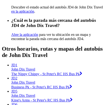
Descubre el estado actual del autobús JD4 de John Dix Travel
en la aplicación
.
¿Cuál es la parada más cercana del autobús
JD4 de John Dix Travel?
Abre la aplicación
para ver tu ubicación en un mapa y
encontrar la parada más cercana del autobús JD4.
Otros horarios, rutas y mapas del autobús
de John Dix Travel
JD1
John Dix Travel
The Nippy Chippy - St Peter's RC HS Bus Pk
JD2
John Dix Travel
Business Pk - St Peter's RC HS Bus Pk
JD5
John Dix Travel
King's Arms - St Peter's RC HS Bus Pk
JD6