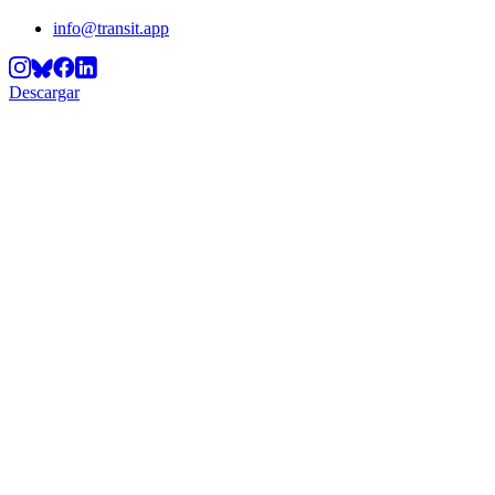
info@transit.app
Descargar