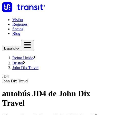
Visión
Regiones
Socios
Blog
Español
Reino Unido
Bristol
John Dix Travel
JD4
John Dix Travel
autobús JD4 de John Dix
Travel