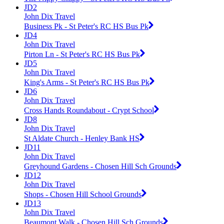
JD2
John Dix Travel
Business Pk - St Peter's RC HS Bus Pk
JD4
John Dix Travel
Pirton Ln - St Peter's RC HS Bus Pk
JD5
John Dix Travel
King's Arms - St Peter's RC HS Bus Pk
JD6
John Dix Travel
Cross Hands Roundabout - Crypt School
JD8
John Dix Travel
St Aldate Church - Henley Bank HS
JD11
John Dix Travel
Greyhound Gardens - Chosen Hill Sch Grounds
JD12
John Dix Travel
Shops - Chosen Hill School Grounds
JD13
John Dix Travel
Beaumont Walk - Chosen Hill Sch Grounds