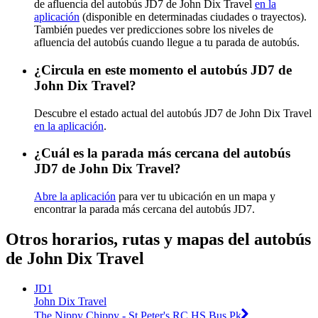
de afluencia del autobús JD7 de John Dix Travel
en la
aplicación
(disponible en determinadas ciudades o trayectos).
También puedes ver predicciones sobre los niveles de
afluencia del autobús cuando llegue a tu parada de autobús.
¿Circula en este momento el autobús JD7 de
John Dix Travel?
Descubre el estado actual del autobús JD7 de John Dix Travel
en la aplicación
.
¿Cuál es la parada más cercana del autobús
JD7 de John Dix Travel?
Abre la aplicación
para ver tu ubicación en un mapa y
encontrar la parada más cercana del autobús JD7.
Otros horarios, rutas y mapas del autobús
de John Dix Travel
JD1
John Dix Travel
The Nippy Chippy - St Peter's RC HS Bus Pk