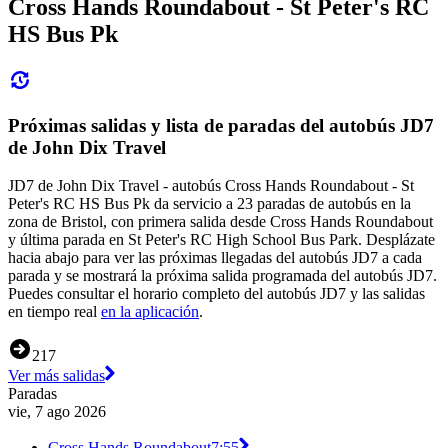
Cross Hands Roundabout - St Peter's RC
HS Bus Pk
Próximas salidas y lista de paradas del autobús JD7
de John Dix Travel
JD7 de John Dix Travel - autobús Cross Hands Roundabout - St
Peter's RC HS Bus Pk da servicio a 23 paradas de autobús en la
zona de Bristol, con primera salida desde Cross Hands Roundabout
y última parada en St Peter's RC High School Bus Park. Desplázate
hacia abajo para ver las próximas llegadas del autobús JD7 a cada
parada y se mostrará la próxima salida programada del autobús JD7.
Puedes consultar el horario completo del autobús JD7 y las salidas
en tiempo real
en la aplicación
.
217
Ver más salidas
Paradas
vie, 7 ago 2026
Cross Hands Roundabout
7:55