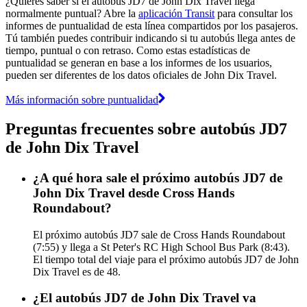
¿Quieres saber si el autobús JD7 de John Dix Travel llega
normalmente puntual? Abre la
aplicación Transit
para consultar los
informes de puntualidad de esta línea compartidos por los pasajeros.
Tú también puedes contribuir indicando si tu autobús llega antes de
tiempo, puntual o con retraso. Como estas estadísticas de
puntualidad se generan en base a los informes de los usuarios,
pueden ser diferentes de los datos oficiales de John Dix Travel.
Más información sobre puntualidad
Preguntas frecuentes sobre autobús JD7
de John Dix Travel
¿A qué hora sale el próximo autobús JD7 de
John Dix Travel desde Cross Hands
Roundabout?
El próximo autobús JD7 sale de Cross Hands Roundabout
(7:55) y llega a St Peter's RC High School Bus Park (8:43).
El tiempo total del viaje para el próximo autobús JD7 de John
Dix Travel es de 48.
¿El autobús JD7 de John Dix Travel va