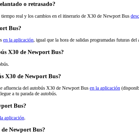
elantado o retrasado?
n tiempo real y los cambios en el itinerario de X30 de Newport Bus
desc
ort Bus?
us
en la aplicación
, igual que la hora de salidas programadas futuras de
tobús X30 de Newport Bus?
obús.
ús X30 de Newport Bus?
s de afluencia del autobús X30 de Newport Bus
en la aplicación
(disponib
llegue a tu parada de autobús.
wport Bus?
la aplicación
.
0 de Newport Bus?