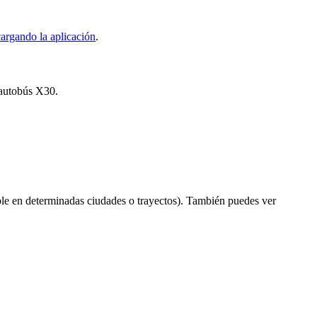
argando la aplicación
.
l autobús X30.
le en determinadas ciudades o trayectos). También puedes ver