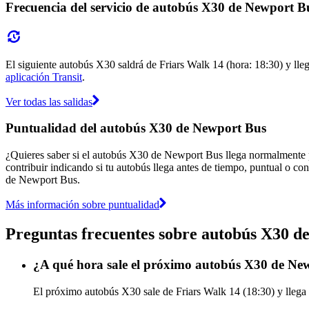
Frecuencia del servicio de autobús X30 de Newport B
El siguiente autobús X30 saldrá de Friars Walk 14 (hora: 18:30) y lleg
aplicación Transit
.
Ver todas las salidas
Puntualidad del autobús X30 de Newport Bus
¿Quieres saber si el autobús X30 de Newport Bus llega normalmente
contribuir indicando si tu autobús llega antes de tiempo, puntual o con
de Newport Bus.
Más información sobre puntualidad
Preguntas frecuentes sobre autobús X30 d
¿A qué hora sale el próximo autobús X30 de Ne
El próximo autobús X30 sale de Friars Walk 14 (18:30) y llega