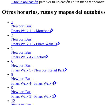
Abre la aplicación
para ver tu ubicación en un mapa y encontra
Otros horarios, rutas y mapas del autobús
1
Newport Bus
Friars Walk 11 - Morrisons
2
Newport Bus
Friars Walk 11 - Friars Walk 11
5
Newport Bus
Friars Walk 4 - Rectory
6
Newport Bus
Friars Walk 5 - Newport Retail Park
8
Newport Bus
Friars Walk 4 - Friars Walk 4
9
Newport Bus
Friars Walk 5 - Friars Walk 5
12
Newport Bus