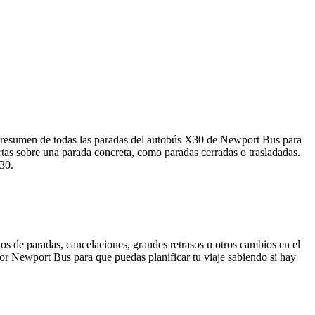
n resumen de todas las paradas del autobús X30 de Newport Bus para
tas sobre una parada concreta, como paradas cerradas o trasladadas.
X30.
os de paradas, cancelaciones, grandes retrasos u otros cambios en el
 por Newport Bus para que puedas planificar tu viaje sabiendo si hay