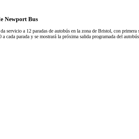
 de Newport Bus
 servicio a 12 paradas de autobús en la zona de Bristol, con primera 
0 a cada parada y se mostrará la próxima salida programada del autobú