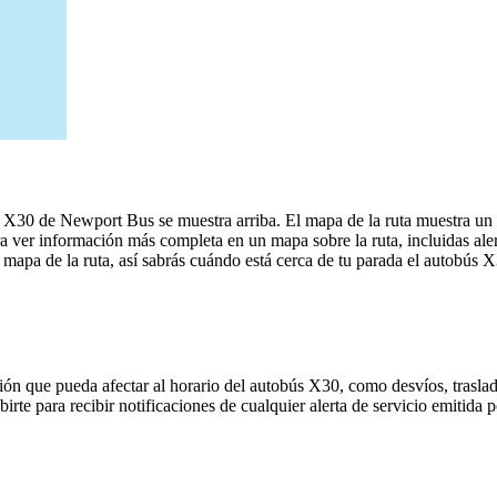
- X30 de Newport Bus se muestra arriba. El mapa de la ruta muestra u
a ver información más completa en un mapa sobre la ruta, incluidas aler
 mapa de la ruta, así sabrás cuándo está cerca de tu parada el autobús 
ón que pueda afectar al horario del autobús X30, como desvíos, traslad
birte para recibir notificaciones de cualquier alerta de servicio emitida