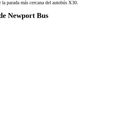
r la parada más cercana del autobús X30.
 de Newport Bus