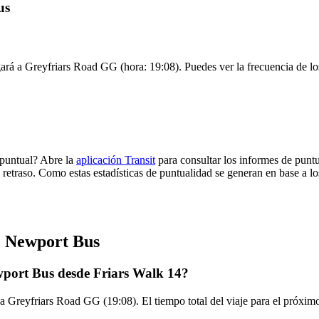
us
ará a Greyfriars Road GG (hora: 19:08). Puedes ver la frecuencia de los
 puntual? Abre la
aplicación Transit
para consultar los informes de puntu
 retraso. Como estas estadísticas de puntualidad se generan en base a los
e Newport Bus
wport Bus desde Friars Walk 14?
 a Greyfriars Road GG (19:08). El tiempo total del viaje para el próx