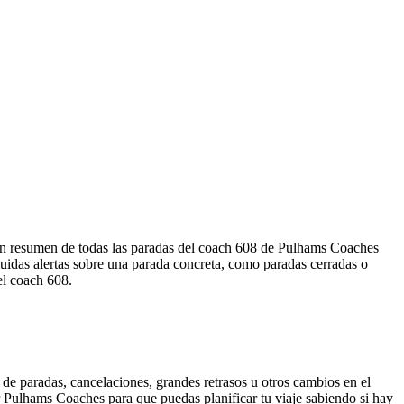
un resumen de todas las paradas del coach 608 de Pulhams Coaches
uidas alertas sobre una parada concreta, como paradas cerradas o
el coach 608.
de paradas, cancelaciones, grandes retrasos u otros cambios en el
por Pulhams Coaches para que puedas planificar tu viaje sabiendo si hay