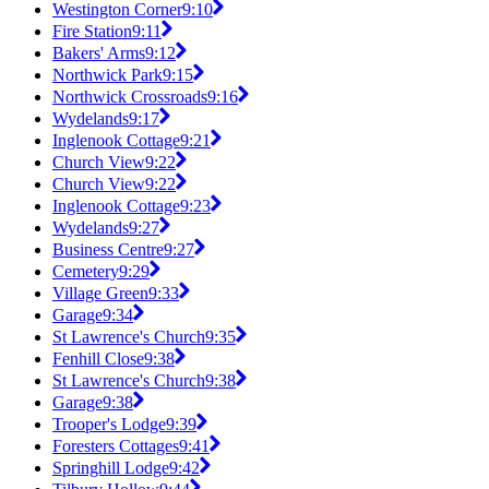
Westington Corner
9:10
Fire Station
9:11
Bakers' Arms
9:12
Northwick Park
9:15
Northwick Crossroads
9:16
Wydelands
9:17
Inglenook Cottage
9:21
Church View
9:22
Church View
9:22
Inglenook Cottage
9:23
Wydelands
9:27
Business Centre
9:27
Cemetery
9:29
Village Green
9:33
Garage
9:34
St Lawrence's Church
9:35
Fenhill Close
9:38
St Lawrence's Church
9:38
Garage
9:38
Trooper's Lodge
9:39
Foresters Cottages
9:41
Springhill Lodge
9:42