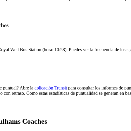
ches
yal Well Bus Station (hora: 10:58). Puedes ver la frecuencia de los sig
e puntual? Abre la
aplicación Transit
para consultar los informes de pun
 o con retraso. Como estas estadísticas de puntualidad se generan en base
Pulhams Coaches