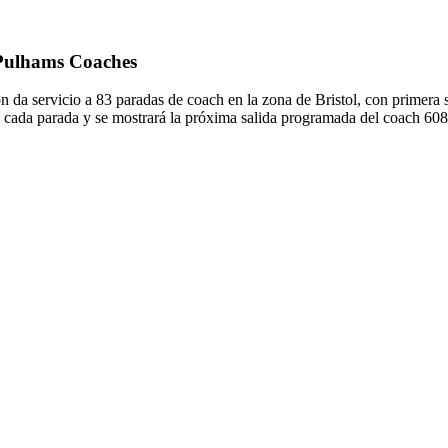
e Pulhams Coaches
da servicio a 83 paradas de coach en la zona de Bristol, con primera 
 cada parada y se mostrará la próxima salida programada del coach 608.