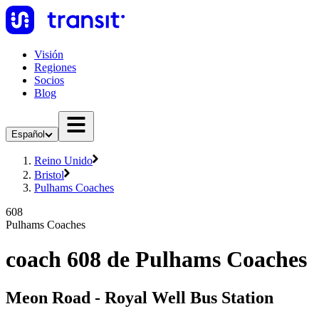
Visión
Regiones
Socios
Blog
Español
Reino Unido
Bristol
Pulhams Coaches
608
Pulhams Coaches
coach 608 de Pulhams Coaches
Meon Road - Royal Well Bus Station