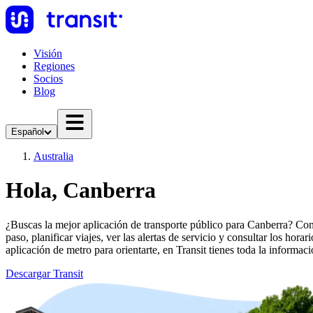
Visión
Regiones
Socios
Blog
Español
Australia
Hola, Canberra
¿Buscas la mejor aplicación de transporte público para Canberra? Con 
paso, planificar viajes, ver las alertas de servicio y consultar los hor
aplicación de metro para orientarte, en Transit tienes toda la informaci
Descargar Transit