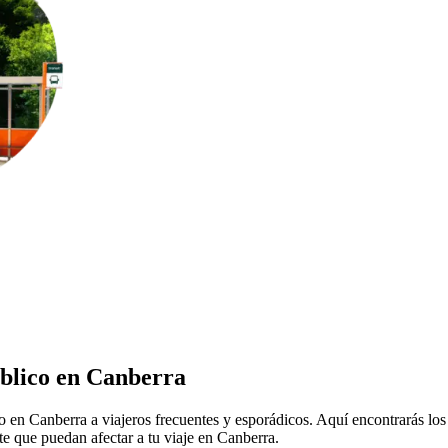
úblico en Canberra
co en Canberra a viajeros frecuentes y esporádicos. Aquí encontrarás lo
te que puedan afectar a tu viaje en Canberra.