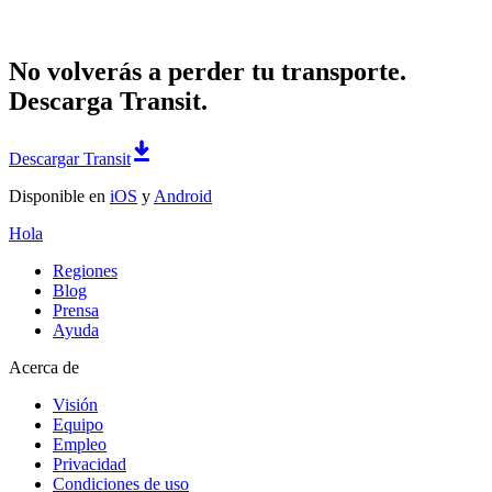
No volverás a perder tu transporte.
Descarga Transit.
Descargar Transit
Disponible en
iOS
y
Android
Hola
Regiones
Blog
Prensa
Ayuda
Acerca de
Visión
Equipo
Empleo
Privacidad
Condiciones de uso