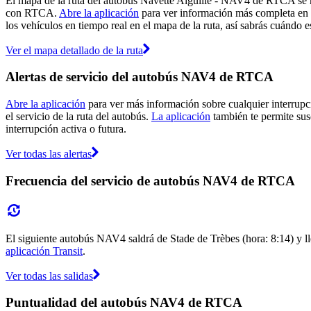
El mapa de la ruta del autobús Navette Aiguille - NAV4 de RTCA se m
con RTCA.
Abre la aplicación
para ver información más completa en u
los vehículos en tiempo real en el mapa de la ruta, así sabrás cuándo 
Ver el mapa detallado de la ruta
Alertas de servicio del autobús NAV4 de RTCA
Abre la aplicación
para ver más información sobre cualquier interrupc
el servicio de la ruta del autobús.
La aplicación
también te permite susc
interrupción activa o futura.
Ver todas las alertas
Frecuencia del servicio de autobús NAV4 de RTCA
El siguiente autobús NAV4 saldrá de Stade de Trèbes (hora: 8:14) y lle
aplicación Transit
.
Ver todas las salidas
Puntualidad del autobús NAV4 de RTCA