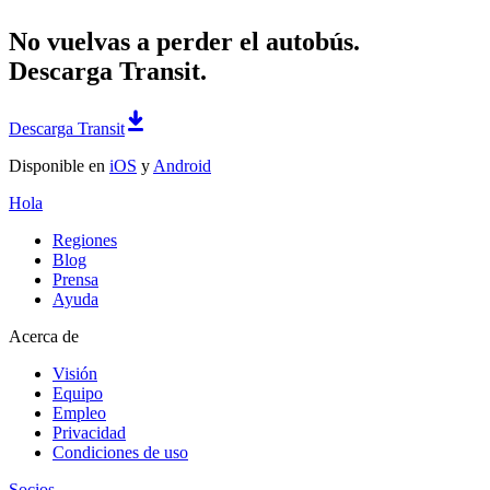
No vuelvas a perder el autobús.
Descarga Transit.
Descarga Transit
Disponible en
iOS
y
Android
Hola
Regiones
Blog
Prensa
Ayuda
Acerca de
Visión
Equipo
Empleo
Privacidad
Condiciones de uso
Socios