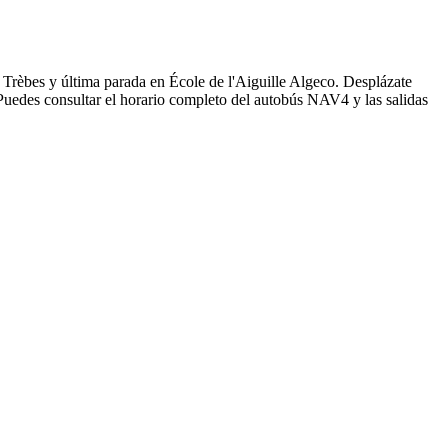
Trèbes y última parada en École de l'Aiguille Algeco. Desplázate
uedes consultar el horario completo del autobús NAV4 y las salidas