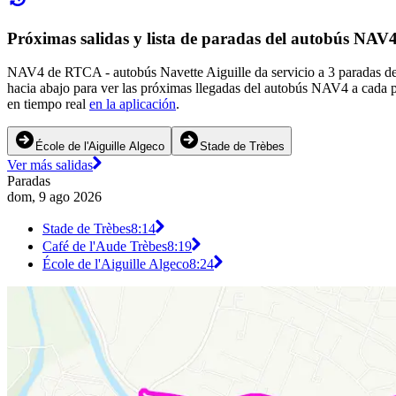
Próximas salidas y lista de paradas del autobús NA
NAV4 de RTCA - autobús Navette Aiguille da servicio a 3 paradas de 
hacia abajo para ver las próximas llegadas del autobús NAV4 a cada 
en tiempo real
en la aplicación
.
École de l'Aiguille Algeco
Stade de Trèbes
Ver más salidas
Paradas
dom, 9 ago 2026
Stade de Trèbes
8:14
Café de l'Aude Trèbes
8:19
École de l'Aiguille Algeco
8:24