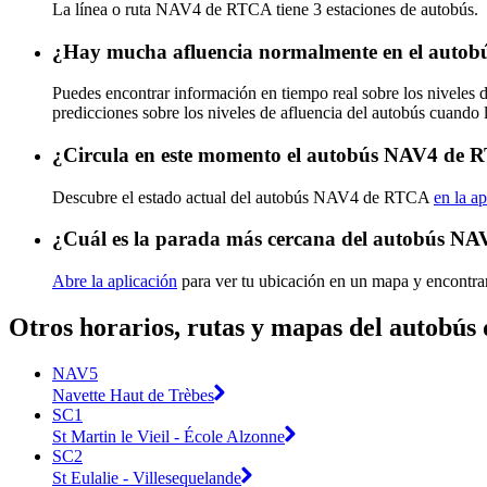
La línea o ruta NAV4 de RTCA tiene 3 estaciones de autobús.
¿Hay mucha afluencia normalmente en el aut
Puedes encontrar información en tiempo real sobre los nivele
predicciones sobre los niveles de afluencia del autobús cuando 
¿Circula en este momento el autobús NAV4 de
Descubre el estado actual del autobús NAV4 de RTCA
en la ap
¿Cuál es la parada más cercana del autobús N
Abre la aplicación
para ver tu ubicación en un mapa y encontra
Otros horarios, rutas y mapas del autobú
NAV5
Navette Haut de Trèbes
SC1
St Martin le Vieil - École Alzonne
SC2
St Eulalie - Villesequelande