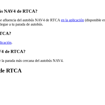
obús NAV4 de RTCA?
s de afluencia del autobús NAV4 de RTCA
en la aplicación
(disponible e
llegue a tu parada de autobús.
 RTCA?
licación
.
AV4 de RTCA?
r la parada más cercana del autobús NAV4.
s de RTCA