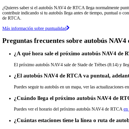
¿Quieres saber si el autobús NAV4 de RTCA llega normalmente punt
contribuir indicando si tu autobús llega antes de tiempo, puntual o con
de RTCA.
Más información sobre puntualidad
Preguntas frecuentes sobre autobús NAV
¿A qué hora sale el próximo autobús NAV4 de 
El próximo autobús NAV4 sale de Stade de Trèbes (8:14) y lleg
¿El autobús NAV4 de RTCA va puntual, adelant
Puedes seguir tu autobús en un mapa, ver las actualizaciones 
¿Cuándo llega el próximo autobús NAV4 de R
Puedes ver el horario del próximo autobús NAV4 de RTCA
en 
¿Cuántas estaciones tiene la línea o ruta de a