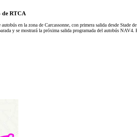
V4 de RTCA
autobús en la zona de Carcassonne, con primera salida desde Stade de 
parada y se mostrará la próxima salida programada del autobús NAV4. P