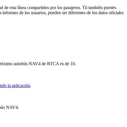
ad de esta línea compartidos por los pasajeros. Tú también puedes
 informes de los usuarios, pueden ser diferentes de los datos oficiales
 el próximo autobús NAV4 de RTCA es de 10.
ndo la aplicación
.
tobús NAV4.