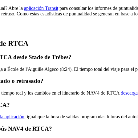
ual? Abre la
aplicación Transit
para consultar los informes de puntualid
 retraso. Como estas estadísticas de puntualidad se generan en base a los
4 de RTCA
RTCA desde Stade de Trèbes?
a a École de l'Aiguille Algeco (8:24). El tiempo total del viaje para
ado o retrasado?
en tiempo real y los cambios en el itinerario de NAV4 de RTCA
descarga
TCA?
la aplicación
, igual que la hora de salidas programadas futuras del au
utobús NAV4 de RTCA?