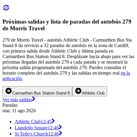
Próximas salidas y lista de paradas del autobús 279
de Morris Travel
279 de Morris Travel - autobús Athletic Club - Carmarthen Bus Sta
Stand 8 da servicio a 32 paradas de autobús en la zona de Cardiff,
con primera salida desde Athletic Club y última parada en
Carmarthen Bus Station Stand 8. Desplázate hacia abajo para ver las
próximas llegadas del autobús 279 a cada parada y se mostrará la
próxima salida programada del autobús 279. Puedes consultar el
horario completo del autobús 279 y las salidas en tiempo real
en la
aplicación
.
Carmarthen Bus Station Stand 8
Athletic Club
Ver más salidas
Paradas
mar, 11 ago 2026
Athletic Club
12:45
Llandeilo Square
12:46
St Teilo's Church
12:46