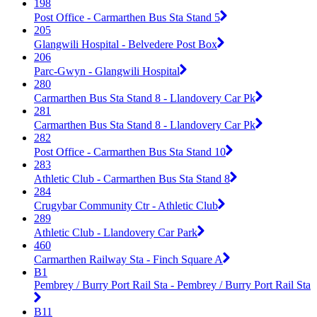
198
Post Office - Carmarthen Bus Sta Stand 5
205
Glangwili Hospital - Belvedere Post Box
206
Parc-Gwyn - Glangwili Hospital
280
Carmarthen Bus Sta Stand 8 - Llandovery Car Pk
281
Carmarthen Bus Sta Stand 8 - Llandovery Car Pk
282
Post Office - Carmarthen Bus Sta Stand 10
283
Athletic Club - Carmarthen Bus Sta Stand 8
284
Crugybar Community Ctr - Athletic Club
289
Athletic Club - Llandovery Car Park
460
Carmarthen Railway Sta - Finch Square A
B1
Pembrey / Burry Port Rail Sta - Pembrey / Burry Port Rail Sta
B11